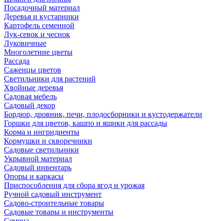
Посадочный материал
Деревья и кустарники
Картофель семенной
Лук-севок и чеснок
Луковичные
Многолетние цветы
Рассада
Саженцы цветов
Светильники для растений
Хвойные деревья
Садовая мебель
Садовый декор
Бордюр, дровник, печи, плодосборники и кустодержатели
Горшки для цветов, кашпо и ящики для рассады
Корма и ингридиенты
Кормушки и скворечники
Садовые светильники
Укрывной материал
Садовый инвентарь
Опоры и каркасы
Приспособления для сбора ягод и урожая
Ручной садовый инструмент
Садово-строительные товары
Садовые товары и инструменты
Семена