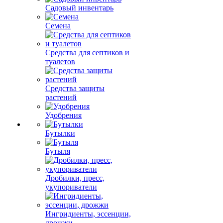
Садовый инвентарь
Семена
Средства для септиков и
туалетов
Средства защиты
растений
Удобрения
Бутылки
Бутыля
Дробилки, пресс,
укупориватели
Ингридиенты, эссенции,
дрожжи