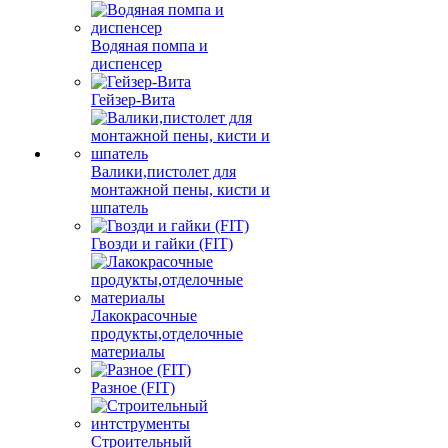
Водяная помпа и
диспенсер
Гейзер-Вита
Валики,пистолет для
монтажной пены, кисти и
шпатель
Гвозди и гайки (FIT)
Лакокрасочные
продукты,отделочные
материалы
Разное (FIT)
Строительный