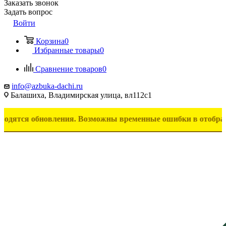
Заказать звонок
Задать вопрос
Войти
Корзина
0
Избранные товары
0
Сравнение товаров
0
info@azbuka-dachi.ru
Балашиха, Владимирская улица, вл112с1
 обновления. Возможны временные ошибки в отображении това