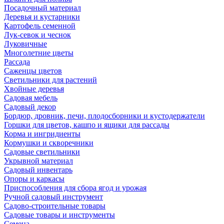
Посадочный материал
Деревья и кустарники
Картофель семенной
Лук-севок и чеснок
Луковичные
Многолетние цветы
Рассада
Саженцы цветов
Светильники для растений
Хвойные деревья
Садовая мебель
Садовый декор
Бордюр, дровник, печи, плодосборники и кустодержатели
Горшки для цветов, кашпо и ящики для рассады
Корма и ингридиенты
Кормушки и скворечники
Садовые светильники
Укрывной материал
Садовый инвентарь
Опоры и каркасы
Приспособления для сбора ягод и урожая
Ручной садовый инструмент
Садово-строительные товары
Садовые товары и инструменты
Семена