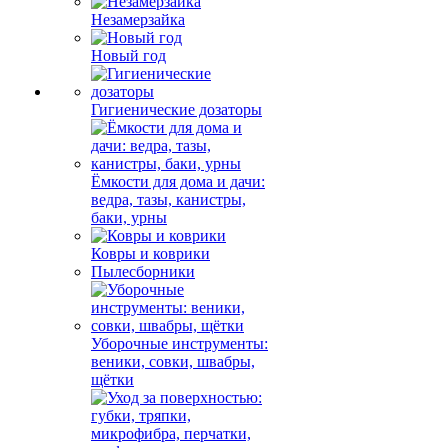
Незамерзайка
Новый год
Гигиенические дозаторы
Ёмкости для дома и дачи:
ведра, тазы, канистры,
баки, урны
Ковры и коврики
Пылесборники
Уборочные инструменты:
веники, совки, швабры,
щётки