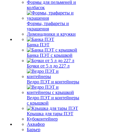
Формы для пельменей и
колбасок
Формы, трафареты и
украшения
Лимонадники и кружки
Банка ПЭТ
Банка ПЭТ с крышкой
Бочки от 5 л до 227 л
Ведро ПЭТ и контейнеры
Ведро ПЭТ и контейнеры
с крышкой
Крышка для тары ПЭТ
Кубоконтейнер
Аквафор
Барьер