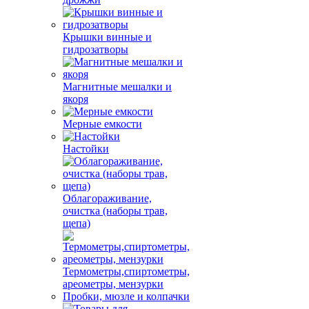
Крышки винные и
гидрозатворы
Магнитные мешалки и
якоря
Мерные емкости
Настойки
Облагораживание,
очистка (наборы трав,
щепа)
Термометры,спиртометры,
ареометры, мензурки
Пробки, мюзле и колпачки