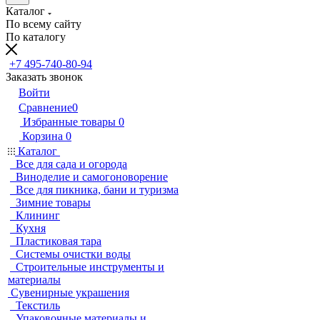
Каталог
По всему сайту
По каталогу
+7 495-740-80-94
Заказать звонок
Войти
Сравнение
0
Избранные товары
0
Корзина
0
Каталог
Все для сада и огорода
Виноделие и самогоноворение
Все для пикника, бани и туризма
Зимние товары
Клининг
Кухня
Пластиковая тара
Системы очистки воды
Строительные инструменты и
материалы
Сувенирные украшения
Текстиль
Упаковочные материалы и