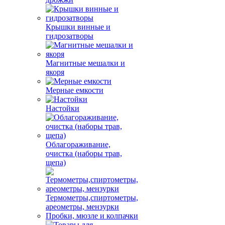
Крышки винные и
гидрозатворы
Магнитные мешалки и
якоря
Мерные емкости
Настойки
Облагораживание,
очистка (наборы трав,
щепа)
Термометры,спиртометры,
ареометры, мензурки
Пробки, мюзле и колпачки