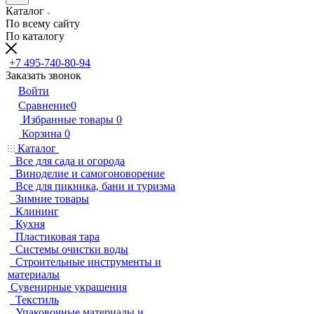
Каталог
По всему сайту
По каталогу
+7 495-740-80-94
Заказать звонок
Войти
Сравнение
0
Избранные товары
0
Корзина
0
Каталог
Все для сада и огорода
Виноделие и самогоноворение
Все для пикника, бани и туризма
Зимние товары
Клининг
Кухня
Пластиковая тара
Системы очистки воды
Строительные инструменты и
материалы
Сувенирные украшения
Текстиль
Упаковочные материалы и