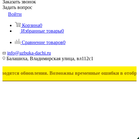
Заказать звонок
Задать вопрос
Войти
Корзина
0
Избранные товары
0
Сравнение товаров
0
info@azbuka-dachi.ru
Балашиха, Владимирская улица, вл112с1
я обновления. Возможны временные ошибки в отображении то