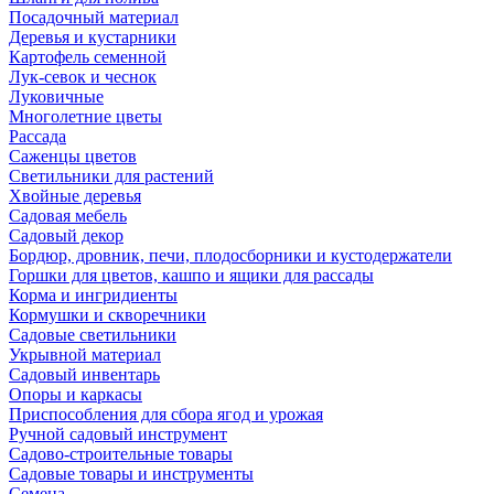
Посадочный материал
Деревья и кустарники
Картофель семенной
Лук-севок и чеснок
Луковичные
Многолетние цветы
Рассада
Саженцы цветов
Светильники для растений
Хвойные деревья
Садовая мебель
Садовый декор
Бордюр, дровник, печи, плодосборники и кустодержатели
Горшки для цветов, кашпо и ящики для рассады
Корма и ингридиенты
Кормушки и скворечники
Садовые светильники
Укрывной материал
Садовый инвентарь
Опоры и каркасы
Приспособления для сбора ягод и урожая
Ручной садовый инструмент
Садово-строительные товары
Садовые товары и инструменты
Семена