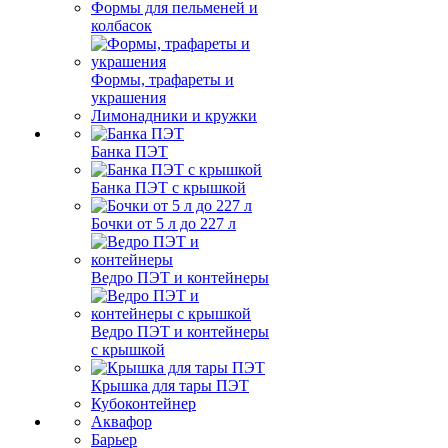
Формы для пельменей и
колбасок
Формы, трафареты и
украшения
Лимонадники и кружки
Банка ПЭТ
Банка ПЭТ с крышкой
Бочки от 5 л до 227 л
Ведро ПЭТ и контейнеры
Ведро ПЭТ и контейнеры
с крышкой
Крышка для тары ПЭТ
Кубоконтейнер
Аквафор
Барьер