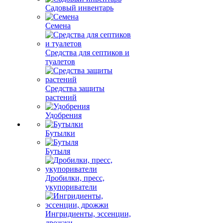
Садовый инвентарь
Семена
Средства для септиков и
туалетов
Средства защиты
растений
Удобрения
Бутылки
Бутыля
Дробилки, пресс,
укупориватели
Ингридиенты, эссенции,
дрожжи