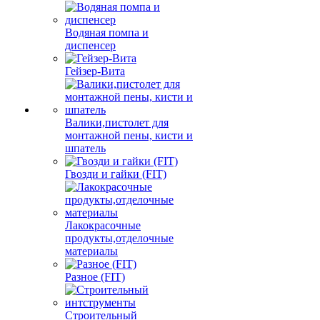
Водяная помпа и
диспенсер
Гейзер-Вита
Валики,пистолет для
монтажной пены, кисти и
шпатель
Гвозди и гайки (FIT)
Лакокрасочные
продукты,отделочные
материалы
Разное (FIT)
Строительный