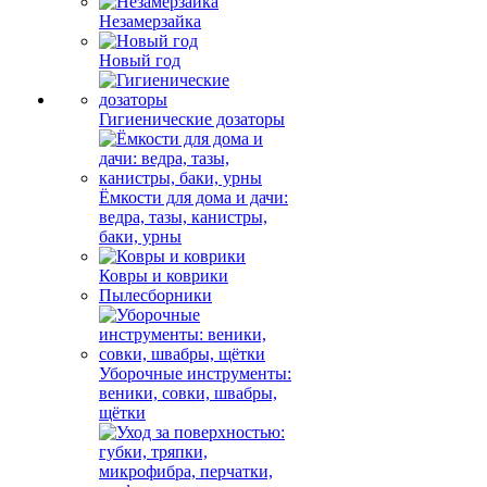
Незамерзайка
Новый год
Гигиенические дозаторы
Ёмкости для дома и дачи:
ведра, тазы, канистры,
баки, урны
Ковры и коврики
Пылесборники
Уборочные инструменты:
веники, совки, швабры,
щётки