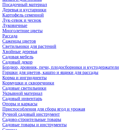
Посадочный материал
Деревья и кустарники
Картофель семенной
Лук-севок и чеснок
Луковичные
Многолетние цветы
Рассада
Саженцы цветов
Светильники для растений
Хвойные деревья
Садовая мебель
Садовый декор
Бордюр, дровник, печи, плодосборники и кустодержатели
Горшки для цветов, кашпо и ящики для рассады
Корма и ингридиенты
Кормушки и скворечники
Садовые светильники
Укрывной материал
Садовый инвентарь
Опоры и каркасы
Приспособления для сбора ягод и урожая
Ручной садовый инструмент
Садово-строительные товары
Садовые товары и инструменты
Семена