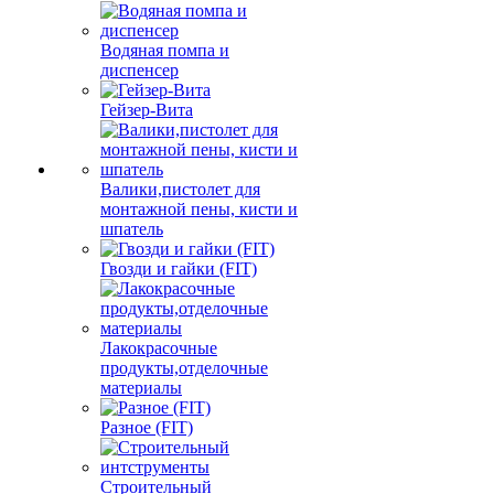
Водяная помпа и
диспенсер
Гейзер-Вита
Валики,пистолет для
монтажной пены, кисти и
шпатель
Гвозди и гайки (FIT)
Лакокрасочные
продукты,отделочные
материалы
Разное (FIT)
Строительный