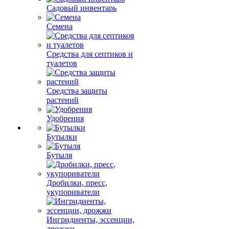
Садовый инвентарь
Семена
Средства для септиков и
туалетов
Средства защиты
растений
Удобрения
Бутылки
Бутыля
Дробилки, пресс,
укупориватели
Ингридиенты, эссенции,
дрожжи