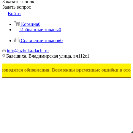
Заказать звонок
Задать вопрос
Войти
Корзина
0
Избранные товары
0
Сравнение товаров
0
info@azbuka-dachi.ru
Балашиха, Владимирская улица, вл112с1
ся обновления. Возможны временные ошибки в отображении т