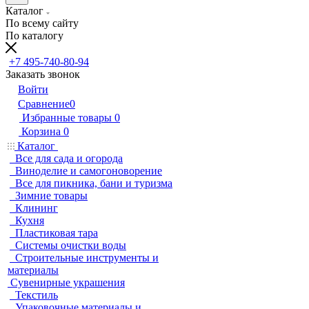
Каталог
По всему сайту
По каталогу
+7 495-740-80-94
Заказать звонок
Войти
Сравнение
0
Избранные товары
0
Корзина
0
Каталог
Все для сада и огорода
Виноделие и самогоноворение
Все для пикника, бани и туризма
Зимние товары
Клининг
Кухня
Пластиковая тара
Системы очистки воды
Строительные инструменты и
материалы
Сувенирные украшения
Текстиль
Упаковочные материалы и