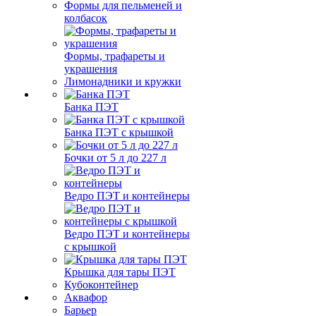
Формы для пельменей и
колбасок
Формы, трафареты и
украшения
Лимонадники и кружки
Банка ПЭТ
Банка ПЭТ с крышкой
Бочки от 5 л до 227 л
Ведро ПЭТ и контейнеры
Ведро ПЭТ и контейнеры
с крышкой
Крышка для тары ПЭТ
Кубоконтейнер
Аквафор
Барьер