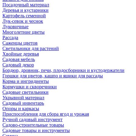
Посадочный материал
Деревья и кустарники
Картофель семенной
Лук-севок и чеснок
Луковичные
Многолетние цветы
Рассада
Саженцы цветов
Светильники для растений
Хвойные деревья
Садовая мебель
Садовый декор
Бордюр, дровник, печи, плодосборники и кустодержатели
Горшки для цветов, кашпо и ящики для рассады
Корма и ингридиенты
Кормушки и скворечники
Садовые светильники
Укрывной материал
Садовый инвентарь
Опоры и каркасы
Приспособления для сбора ягод и урожая
Ручной садовый инструмент
Садово-строительные товары
Садовые товары и инструменты
Семена