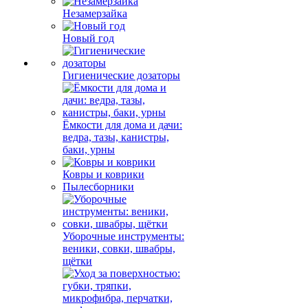
Незамерзайка
Новый год
Гигиенические дозаторы
Ёмкости для дома и дачи:
ведра, тазы, канистры,
баки, урны
Ковры и коврики
Пылесборники
Уборочные инструменты:
веники, совки, швабры,
щётки