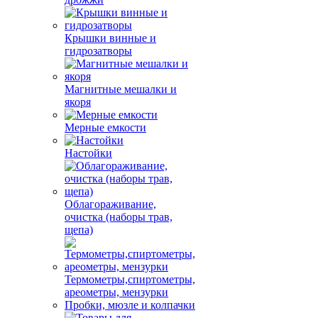
Крышки винные и
гидрозатворы
Магнитные мешалки и
якоря
Мерные емкости
Настойки
Облагораживание,
очистка (наборы трав,
щепа)
Термометры,спиртометры,
ареометры, мензурки
Пробки, мюзле и колпачки