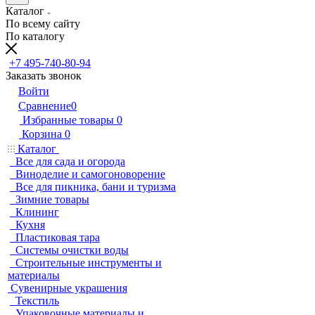
Каталог
По всему сайту
По каталогу
+7 495-740-80-94
Заказать звонок
Войти
Сравнение
0
Избранные товары
0
Корзина
0
Каталог
Все для сада и огорода
Виноделие и самогоноворение
Все для пикника, бани и туризма
Зимние товары
Клининг
Кухня
Пластиковая тара
Системы очистки воды
Строительные инструменты и
материалы
Сувенирные украшения
Текстиль
Упаковочные материалы и