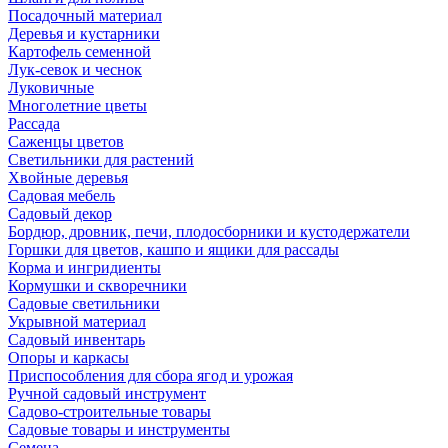
Посадочный материал
Деревья и кустарники
Картофель семенной
Лук-севок и чеснок
Луковичные
Многолетние цветы
Рассада
Саженцы цветов
Светильники для растений
Хвойные деревья
Садовая мебель
Садовый декор
Бордюр, дровник, печи, плодосборники и кустодержатели
Горшки для цветов, кашпо и ящики для рассады
Корма и ингридиенты
Кормушки и скворечники
Садовые светильники
Укрывной материал
Садовый инвентарь
Опоры и каркасы
Приспособления для сбора ягод и урожая
Ручной садовый инструмент
Садово-строительные товары
Садовые товары и инструменты
Семена