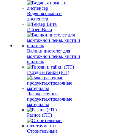
Водяная помпа и
диспенсер
Гейзер-Вита
Валики,пистолет для
монтажной пены, кисти и
шпатель
Гвозди и гайки (FIT)
Лакокрасочные
продукты,отделочные
материалы
Разное (FIT)
Строительный