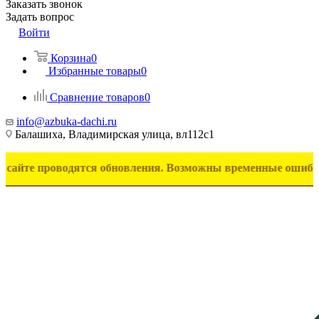
Заказать звонок
Задать вопрос
Войти
Корзина
0
Избранные товары
0
Сравнение товаров
0
info@azbuka-dachi.ru
Балашиха, Владимирская улица, вл112с1
роводятся обновления. Возможны временные ошибки в отобра