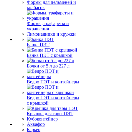
Формы для пельменей и
колбасок
Формы, трафареты и
украшения
Лимонадники и кружки
Банка ПЭТ
Банка ПЭТ с крышкой
Бочки от 5 л до 227 л
Ведро ПЭТ и контейнеры
Ведро ПЭТ и контейнеры
с крышкой
Крышка для тары ПЭТ
Кубоконтейнер
Аквафор
Барьер