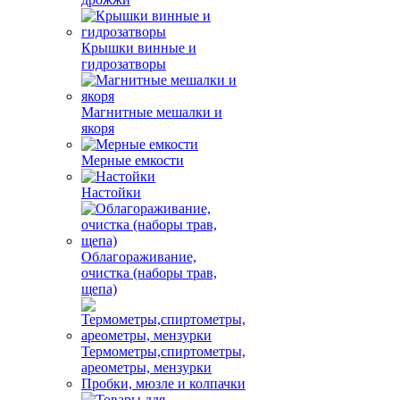
Крышки винные и
гидрозатворы
Магнитные мешалки и
якоря
Мерные емкости
Настойки
Облагораживание,
очистка (наборы трав,
щепа)
Термометры,спиртометры,
ареометры, мензурки
Пробки, мюзле и колпачки