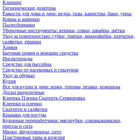
Клининг
Гигиенические дозаторы
Ёмкости для дома и дачи: ведра, тазы, канистры, баки, урны
Ковры и коврики
Пылесборники
Уборочные инструменты: веники, совки, швабры, щётки
Уход за поверхностью: губки, тряпки, микрофибра, перчатки,
салфетки, ершики
Химия
Бытовая химия и моющие средства
Инсектициды
Средство для бассейна
Средство от насекомых и грызунов
Уход за обувью
Кухня
Все для кухни и дачи: ножи, топоры, резаки, ножницы
Доски разделочные
Клеенка Пленка Скатерть Сервировка
Клеенки и пленки
Скатерти и салфетки
Крышки для посуды
Кухонные переработчики: мясорубки, соковыжималки,
прессы и сита
Мялки, фруктовницы, сито
Пластиковые тары и изделия