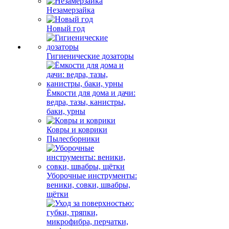
Незамерзайка
Новый год
Гигиенические дозаторы
Ёмкости для дома и дачи:
ведра, тазы, канистры,
баки, урны
Ковры и коврики
Пылесборники
Уборочные инструменты:
веники, совки, швабры,
щётки