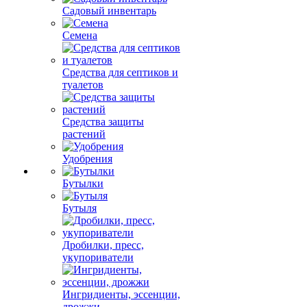
Садовый инвентарь
Семена
Средства для септиков и
туалетов
Средства защиты
растений
Удобрения
Бутылки
Бутыля
Дробилки, пресс,
укупориватели
Ингридиенты, эссенции,
дрожжи