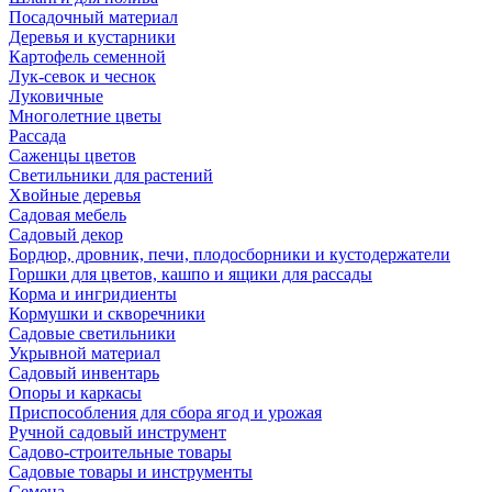
Посадочный материал
Деревья и кустарники
Картофель семенной
Лук-севок и чеснок
Луковичные
Многолетние цветы
Рассада
Саженцы цветов
Светильники для растений
Хвойные деревья
Садовая мебель
Садовый декор
Бордюр, дровник, печи, плодосборники и кустодержатели
Горшки для цветов, кашпо и ящики для рассады
Корма и ингридиенты
Кормушки и скворечники
Садовые светильники
Укрывной материал
Садовый инвентарь
Опоры и каркасы
Приспособления для сбора ягод и урожая
Ручной садовый инструмент
Садово-строительные товары
Садовые товары и инструменты
Семена