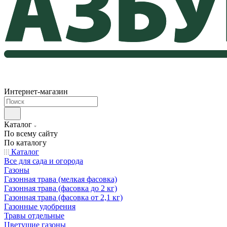
Интернет-магазин
Каталог
По всему сайту
По каталогу
Каталог
Все для сада и огорода
Газоны
Газонная трава (мелкая фасовка)
Газонная трава (фасовка до 2 кг)
Газонная трава (фасовка от 2,1 кг)
Газонные удобрения
Травы отдельные
Цветущие газоны