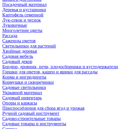
Посадочный материал
Деревья и кустарники
Картофель семенной
Лук-севок и чеснок
Луковичные
Многолетние цветы
Рассада
Саженцы цветов
Светильники для растений
Хвойные деревья
Садовая мебель
Садовый декор
Бордюр, дровник, печи, плодосборники и кустодержатели
Горшки для цветов, кашпо и ящики для рассады
Корма и ингридиенты
Кормушки и скворечники
Садовые светильники
Укрывной материал
Садовый инвентарь
Опоры и каркасы
Приспособления для сбора ягод и урожая
Ручной садовый инструмент
Садово-строительные товары
Садовые товары и инструменты
Семена