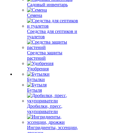
Садовый инвентарь
Семена
Средства для септиков и
туалетов
Средства защиты
растений
Удобрения
Бутылки
Бутыля
Дробилки, пресс,
укупориватели
Ингридиенты, эссенции,
дрожжи