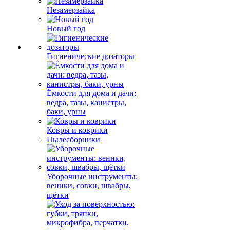
Незамерзайка
Новый год
Гигиенические дозаторы
Ёмкости для дома и дачи:
ведра, тазы, канистры,
баки, урны
Ковры и коврики
Пылесборники
Уборочные инструменты:
веники, совки, швабры,
щётки