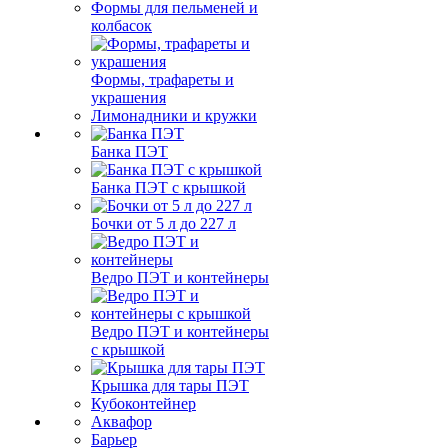
Формы для пельменей и
колбасок
Формы, трафареты и
украшения
Лимонадники и кружки
Банка ПЭТ
Банка ПЭТ с крышкой
Бочки от 5 л до 227 л
Ведро ПЭТ и контейнеры
Ведро ПЭТ и контейнеры
с крышкой
Крышка для тары ПЭТ
Кубоконтейнер
Аквафор
Барьер