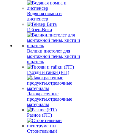
Водяная помпа и
диспенсер
Гейзер-Вита
Валики,пистолет для
монтажной пены, кисти и
шпатель
Гвозди и гайки (FIT)
Лакокрасочные
продукты,отделочные
материалы
Разное (FIT)
Строительный