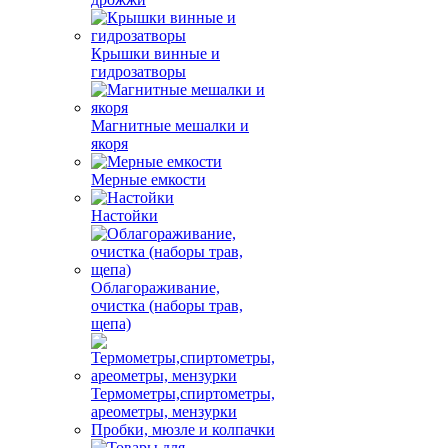
Крышки винные и
гидрозатворы
Магнитные мешалки и
якоря
Мерные емкости
Настойки
Облагораживание,
очистка (наборы трав,
щепа)
Термометры,спиртометры,
ареометры, мензурки
Пробки, мюзле и колпачки