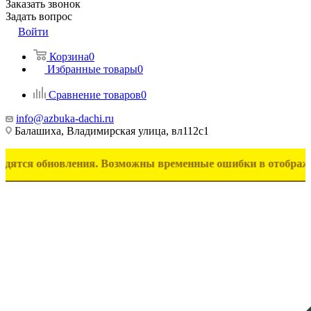
Заказать звонок
Задать вопрос
Войти
Корзина
0
Избранные товары
0
Сравнение товаров
0
info@azbuka-dachi.ru
Балашиха, Владимирская улица, вл112с1
обновления. Возможны временные ошибки в отображении товар