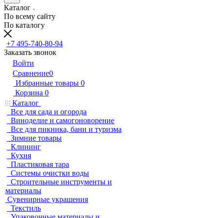
Каталог
По всему сайту
По каталогу
+7 495-740-80-94
Заказать звонок
Войти
Сравнение
0
Избранные товары
0
Корзина
0
Каталог
Все для сада и огорода
Виноделие и самогоноворение
Все для пикника, бани и туризма
Зимние товары
Клининг
Кухня
Пластиковая тара
Системы очистки воды
Строительные инструменты и
материалы
Сувенирные украшения
Текстиль
Упаковочные материалы и