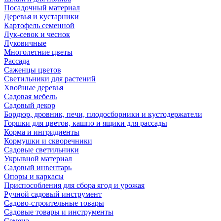
Посадочный материал
Деревья и кустарники
Картофель семенной
Лук-севок и чеснок
Луковичные
Многолетние цветы
Рассада
Саженцы цветов
Светильники для растений
Хвойные деревья
Садовая мебель
Садовый декор
Бордюр, дровник, печи, плодосборники и кустодержатели
Горшки для цветов, кашпо и ящики для рассады
Корма и ингридиенты
Кормушки и скворечники
Садовые светильники
Укрывной материал
Садовый инвентарь
Опоры и каркасы
Приспособления для сбора ягод и урожая
Ручной садовый инструмент
Садово-строительные товары
Садовые товары и инструменты
Семена