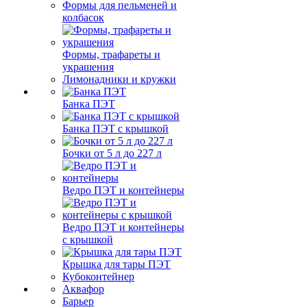
Формы для пельменей и
колбасок
Формы, трафареты и
украшения
Лимонадники и кружки
Банка ПЭТ
Банка ПЭТ с крышкой
Бочки от 5 л до 227 л
Ведро ПЭТ и контейнеры
Ведро ПЭТ и контейнеры
с крышкой
Крышка для тары ПЭТ
Кубоконтейнер
Аквафор
Барьер