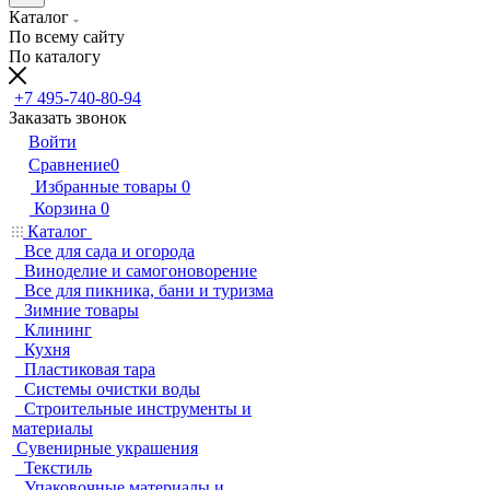
Каталог
По всему сайту
По каталогу
+7 495-740-80-94
Заказать звонок
Войти
Сравнение
0
Избранные товары
0
Корзина
0
Каталог
Все для сада и огорода
Виноделие и самогоноворение
Все для пикника, бани и туризма
Зимние товары
Клининг
Кухня
Пластиковая тара
Системы очистки воды
Строительные инструменты и
материалы
Сувенирные украшения
Текстиль
Упаковочные материалы и