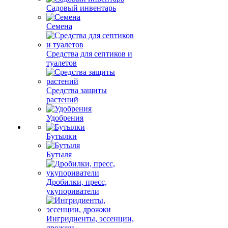
Садовый инвентарь
Семена
Средства для септиков и
туалетов
Средства защиты
растений
Удобрения
Бутылки
Бутыля
Дробилки, пресс,
укупориватели
Ингридиенты, эссенции,
дрожжи