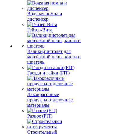
Водяная помпа и
диспенсер
Гейзер-Вита
Валики,пистолет для
монтажной пены, кисти и
шпатель
Гвозди и гайки (FIT)
Лакокрасочные
продукты,отделочные
материалы
Разное (FIT)
Строительный