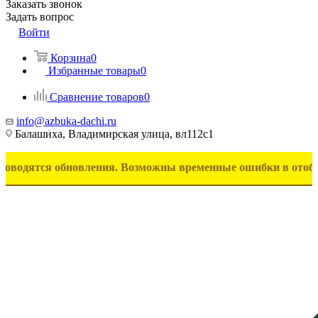
Заказать звонок
Задать вопрос
Войти
Корзина
0
Избранные товары
0
Сравнение товаров
0
info@azbuka-dachi.ru
Балашиха, Владимирская улица, вл112с1
ся обновления. Возможны временные ошибки в отображении то