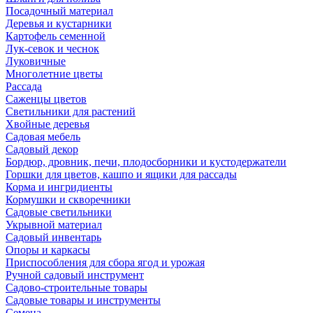
Посадочный материал
Деревья и кустарники
Картофель семенной
Лук-севок и чеснок
Луковичные
Многолетние цветы
Рассада
Саженцы цветов
Светильники для растений
Хвойные деревья
Садовая мебель
Садовый декор
Бордюр, дровник, печи, плодосборники и кустодержатели
Горшки для цветов, кашпо и ящики для рассады
Корма и ингридиенты
Кормушки и скворечники
Садовые светильники
Укрывной материал
Садовый инвентарь
Опоры и каркасы
Приспособления для сбора ягод и урожая
Ручной садовый инструмент
Садово-строительные товары
Садовые товары и инструменты
Семена