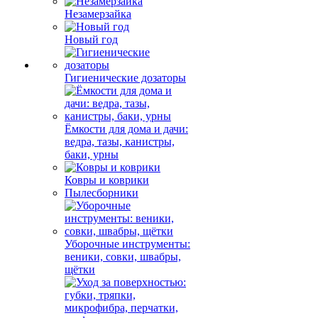
Незамерзайка
Новый год
Гигиенические дозаторы
Ёмкости для дома и дачи:
ведра, тазы, канистры,
баки, урны
Ковры и коврики
Пылесборники
Уборочные инструменты:
веники, совки, швабры,
щётки