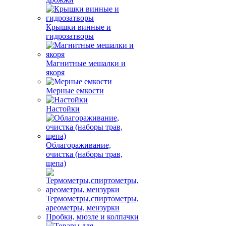
Крышки винные и
гидрозатворы
Магнитные мешалки и
якоря
Мерные емкости
Настойки
Облагораживание,
очистка (наборы трав,
щепа)
Термометры,спиртометры,
ареометры, мензурки
Пробки, мюзле и колпачки