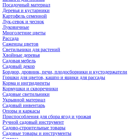
Посадочный материал
Деревья и кустарники
Картофель семенной
Лук-севок и чеснок
Луковичные
Многолетние цветы
Рассада
Саженцы цветов
Светильники для растений
Хвойные деревья
Садовая мебель
Садовый декор
Бордюр, дровник, печи, плодосборники и кустодержатели
Горшки для цветов, кашпо и ящики для рассады
Корма и ингридиенты
Кормушки и скворечники
Садовые светильники
Укрывной материал
Садовый инвентарь
Опоры и каркасы
Приспособления для сбора ягод и урожая
Ручной садовый инструмент
Садово-строительные товары
Садовые товары и инструменты
Семена