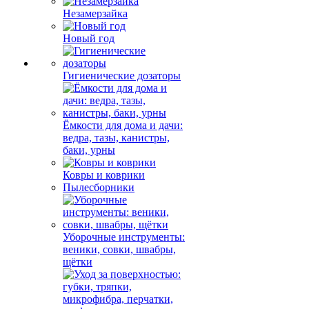
Незамерзайка
Новый год
Гигиенические дозаторы
Ёмкости для дома и дачи:
ведра, тазы, канистры,
баки, урны
Ковры и коврики
Пылесборники
Уборочные инструменты:
веники, совки, швабры,
щётки