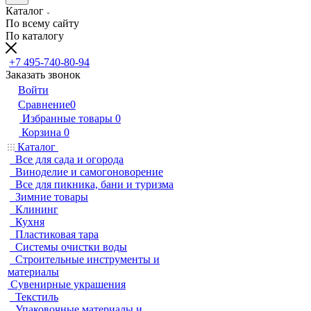
Каталог
По всему сайту
По каталогу
+7 495-740-80-94
Заказать звонок
Войти
Сравнение
0
Избранные товары
0
Корзина
0
Каталог
Все для сада и огорода
Виноделие и самогоноворение
Все для пикника, бани и туризма
Зимние товары
Клининг
Кухня
Пластиковая тара
Системы очистки воды
Строительные инструменты и
материалы
Сувенирные украшения
Текстиль
Упаковочные материалы и