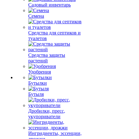
Садовый инвентарь
Семена
Средства для септиков и
туалетов
Средства защиты
растений
Удобрения
Бутылки
Бутыля
Дробилки, пресс,
укупориватели
Ингридиенты, эссенции,
дрожжи