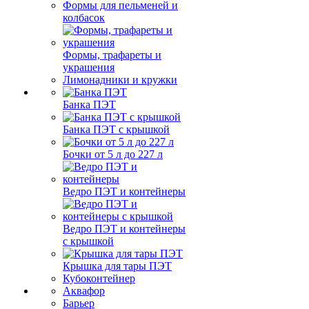
Формы для пельменей и
колбасок
Формы, трафареты и
украшения
Лимонадники и кружки
Банка ПЭТ
Банка ПЭТ с крышкой
Бочки от 5 л до 227 л
Ведро ПЭТ и контейнеры
Ведро ПЭТ и контейнеры
с крышкой
Крышка для тары ПЭТ
Кубоконтейнер
Аквафор
Барьер