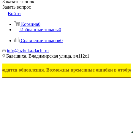
Заказать звонок
Задать вопрос
Войти
Корзина
0
Избранные товары
0
Сравнение товаров
0
info@azbuka-dachi.ru
Балашиха, Владимирская улица, вл112с1
 обновления. Возможны временные ошибки в отображении тов