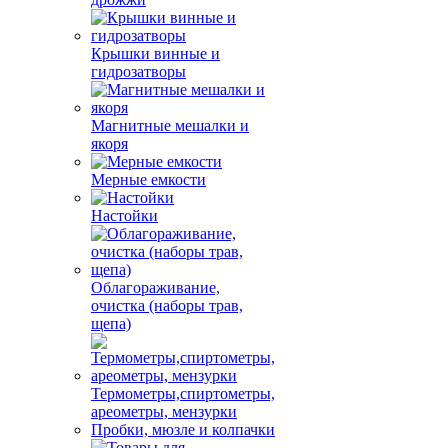
Крышки винные и
гидрозатворы
Магнитные мешалки и
якоря
Мерные емкости
Настойки
Облагораживание,
очистка (наборы трав,
щепа)
Термометры,спиртометры,
ареометры, мензурки
Пробки, мюзле и колпачки