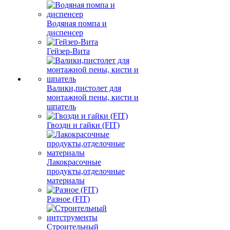
Водяная помпа и
диспенсер
Гейзер-Вита
Валики,пистолет для
монтажной пены, кисти и
шпатель
Гвозди и гайки (FIT)
Лакокрасочные
продукты,отделочные
материалы
Разное (FIT)
Строительный