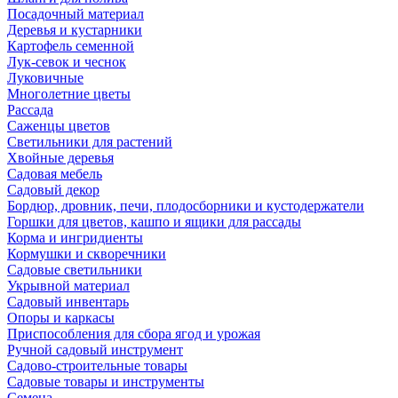
Посадочный материал
Деревья и кустарники
Картофель семенной
Лук-севок и чеснок
Луковичные
Многолетние цветы
Рассада
Саженцы цветов
Светильники для растений
Хвойные деревья
Садовая мебель
Садовый декор
Бордюр, дровник, печи, плодосборники и кустодержатели
Горшки для цветов, кашпо и ящики для рассады
Корма и ингридиенты
Кормушки и скворечники
Садовые светильники
Укрывной материал
Садовый инвентарь
Опоры и каркасы
Приспособления для сбора ягод и урожая
Ручной садовый инструмент
Садово-строительные товары
Садовые товары и инструменты
Семена