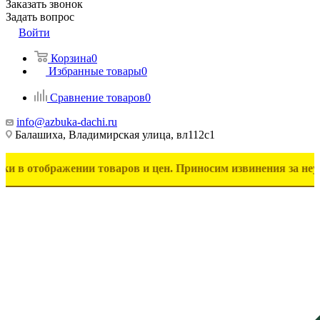
Заказать звонок
Задать вопрос
Войти
Корзина
0
Избранные товары
0
Сравнение товаров
0
info@azbuka-dachi.ru
Балашиха, Владимирская улица, вл112с1
ражении товаров и цен. Приносим извинения за неудобства. 