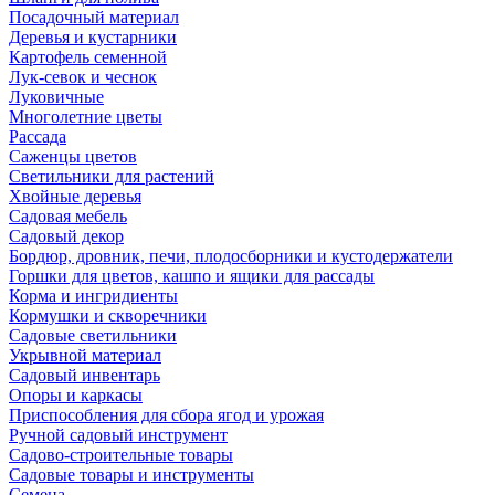
Посадочный материал
Деревья и кустарники
Картофель семенной
Лук-севок и чеснок
Луковичные
Многолетние цветы
Рассада
Саженцы цветов
Светильники для растений
Хвойные деревья
Садовая мебель
Садовый декор
Бордюр, дровник, печи, плодосборники и кустодержатели
Горшки для цветов, кашпо и ящики для рассады
Корма и ингридиенты
Кормушки и скворечники
Садовые светильники
Укрывной материал
Садовый инвентарь
Опоры и каркасы
Приспособления для сбора ягод и урожая
Ручной садовый инструмент
Садово-строительные товары
Садовые товары и инструменты
Семена