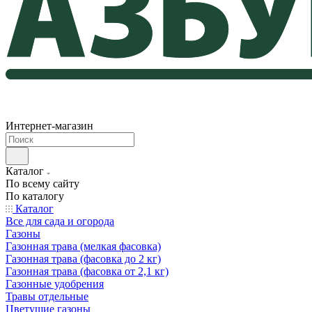
Интернет-магазин
Каталог
По всему сайту
По каталогу
Каталог
Все для сада и огорода
Газоны
Газонная трава (мелкая фасовка)
Газонная трава (фасовка до 2 кг)
Газонная трава (фасовка от 2,1 кг)
Газонные удобрения
Травы отдельные
Цветущие газоны