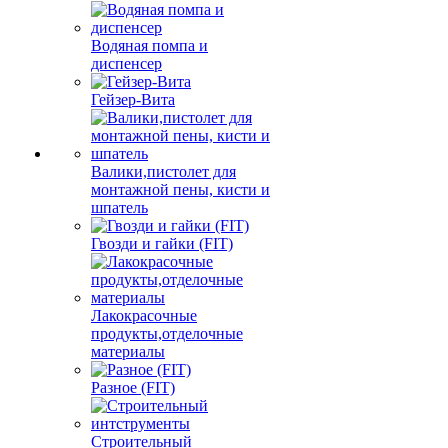
Водяная помпа и
диспенсер
Гейзер-Вита
Валики,пистолет для
монтажной пены, кисти и
шпатель
Гвозди и гайки (FIT)
Лакокрасочные
продукты,отделочные
материалы
Разное (FIT)
Строительный