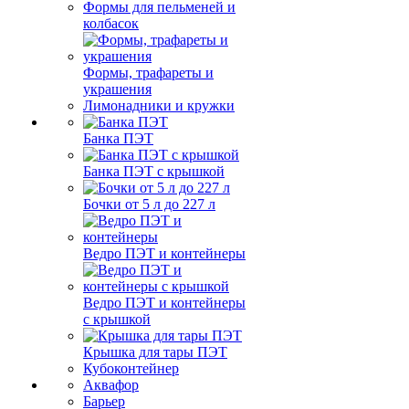
Формы для пельменей и
колбасок
Формы, трафареты и
украшения
Лимонадники и кружки
Банка ПЭТ
Банка ПЭТ с крышкой
Бочки от 5 л до 227 л
Ведро ПЭТ и контейнеры
Ведро ПЭТ и контейнеры
с крышкой
Крышка для тары ПЭТ
Кубоконтейнер
Аквафор
Барьер