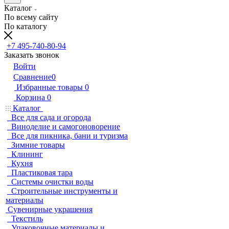
Каталог
По всему сайту
По каталогу
+7 495-740-80-94
Заказать звонок
Войти
Сравнение
0
Избранные товары
0
Корзина
0
Каталог
Все для сада и огорода
Виноделие и самогоноворение
Все для пикника, бани и туризма
Зимние товары
Клининг
Кухня
Пластиковая тара
Системы очистки воды
Строительные инструменты и
материалы
Сувенирные украшения
Текстиль
Упаковочные материалы и