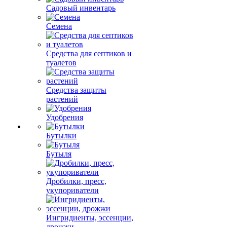
Садовый инвентарь
Семена
Средства для септиков и
туалетов
Средства защиты
растений
Удобрения
Бутылки
Бутыля
Дробилки, пресс,
укупориватели
Ингридиенты, эссенции,
дрожжи