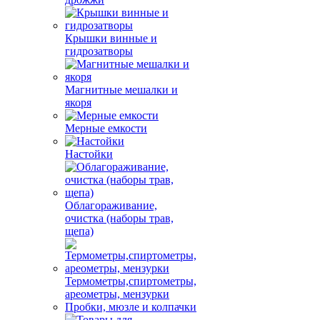
Крышки винные и
гидрозатворы
Магнитные мешалки и
якоря
Мерные емкости
Настойки
Облагораживание,
очистка (наборы трав,
щепа)
Термометры,спиртометры,
ареометры, мензурки
Пробки, мюзле и колпачки