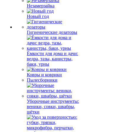
Незамерзайка
Новый год
Гигиенические дозаторы
Ёмкости для дома и дачи:
ведра, тазы, канистры,
баки, урны
Ковры и коврики
Пылесборники
Уборочные инструменты:
веники, совки, швабры,
щётки