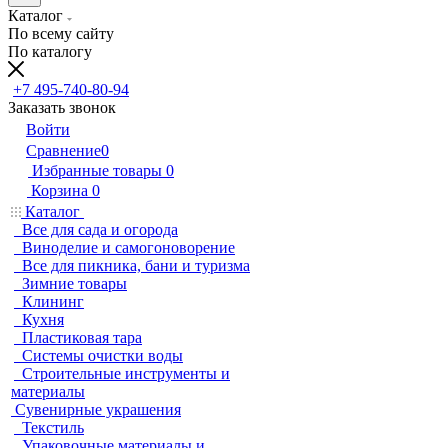
Каталог
По всему сайту
По каталогу
+7 495-740-80-94
Заказать звонок
Войти
Сравнение
0
Избранные товары
0
Корзина
0
Каталог
Все для сада и огорода
Виноделие и самогоноворение
Все для пикника, бани и туризма
Зимние товары
Клининг
Кухня
Пластиковая тара
Системы очистки воды
Строительные инструменты и
материалы
Сувенирные украшения
Текстиль
Упаковочные материалы и