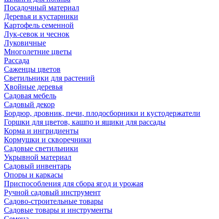
Посадочный материал
Деревья и кустарники
Картофель семенной
Лук-севок и чеснок
Луковичные
Многолетние цветы
Рассада
Саженцы цветов
Светильники для растений
Хвойные деревья
Садовая мебель
Садовый декор
Бордюр, дровник, печи, плодосборники и кустодержатели
Горшки для цветов, кашпо и ящики для рассады
Корма и ингридиенты
Кормушки и скворечники
Садовые светильники
Укрывной материал
Садовый инвентарь
Опоры и каркасы
Приспособления для сбора ягод и урожая
Ручной садовый инструмент
Садово-строительные товары
Садовые товары и инструменты
Семена