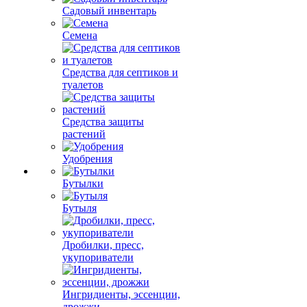
Садовый инвентарь
Семена
Средства для септиков и
туалетов
Средства защиты
растений
Удобрения
Бутылки
Бутыля
Дробилки, пресс,
укупориватели
Ингридиенты, эссенции,
дрожжи