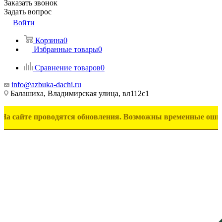
Заказать звонок
Задать вопрос
Войти
Корзина
0
Избранные товары
0
Сравнение товаров
0
info@azbuka-dachi.ru
Балашиха, Владимирская улица, вл112с1
 проводятся обновления. Возможны временные ошибки в отоб