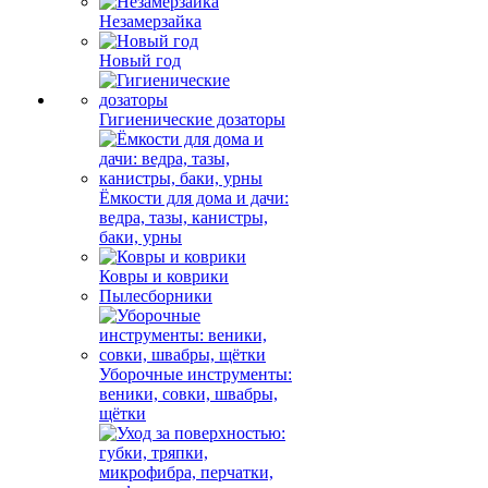
Незамерзайка
Новый год
Гигиенические дозаторы
Ёмкости для дома и дачи:
ведра, тазы, канистры,
баки, урны
Ковры и коврики
Пылесборники
Уборочные инструменты:
веники, совки, швабры,
щётки