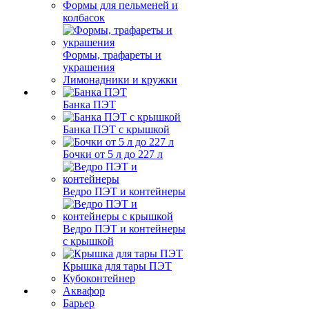
Формы для пельменей и
колбасок
Формы, трафареты и
украшения
Лимонадники и кружки
Банка ПЭТ
Банка ПЭТ с крышкой
Бочки от 5 л до 227 л
Ведро ПЭТ и контейнеры
Ведро ПЭТ и контейнеры
с крышкой
Крышка для тары ПЭТ
Кубоконтейнер
Аквафор
Барьер