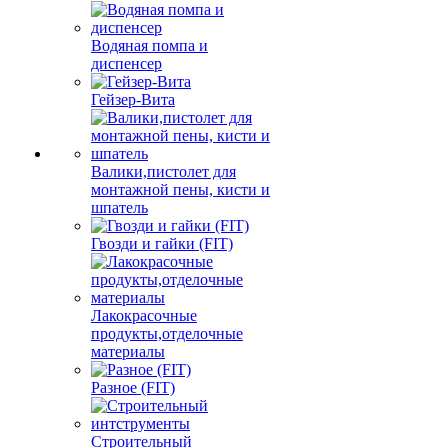
Водяная помпа и
диспенсер
Гейзер-Вита
Валики,пистолет для
монтажной пены, кисти и
шпатель
Гвозди и гайки (FIT)
Лакокрасочные
продукты,отделочные
материалы
Разное (FIT)
Строительный