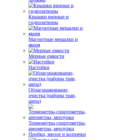
Крышки винные и
гидрозатворы
Магнитные мешалки и
якоря
Мерные емкости
Настойки
Облагораживание,
очистка (наборы трав,
щепа)
Термометры,спиртометры,
ареометры, мензурки
Пробки, мюзле и колпачки