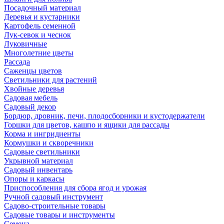
Посадочный материал
Деревья и кустарники
Картофель семенной
Лук-севок и чеснок
Луковичные
Многолетние цветы
Рассада
Саженцы цветов
Светильники для растений
Хвойные деревья
Садовая мебель
Садовый декор
Бордюр, дровник, печи, плодосборники и кустодержатели
Горшки для цветов, кашпо и ящики для рассады
Корма и ингридиенты
Кормушки и скворечники
Садовые светильники
Укрывной материал
Садовый инвентарь
Опоры и каркасы
Приспособления для сбора ягод и урожая
Ручной садовый инструмент
Садово-строительные товары
Садовые товары и инструменты
Семена