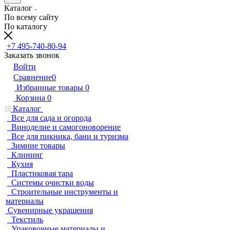
Каталог
По всему сайту
По каталогу
+7 495-740-80-94
Заказать звонок
Войти
Сравнение
0
Избранные товары
0
Корзина
0
Каталог
Все для сада и огорода
Виноделие и самогоноворение
Все для пикника, бани и туризма
Зимние товары
Клининг
Кухня
Пластиковая тара
Системы очистки воды
Строительные инструменты и
материалы
Сувенирные украшения
Текстиль
Упаковочные материалы и