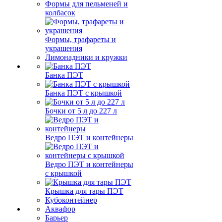
Формы для пельменей и
колбасок
Формы, трафареты и
украшения
Лимонадники и кружки
Банка ПЭТ
Банка ПЭТ с крышкой
Бочки от 5 л до 227 л
Ведро ПЭТ и контейнеры
Ведро ПЭТ и контейнеры
с крышкой
Крышка для тары ПЭТ
Кубоконтейнер
Аквафор
Барьер