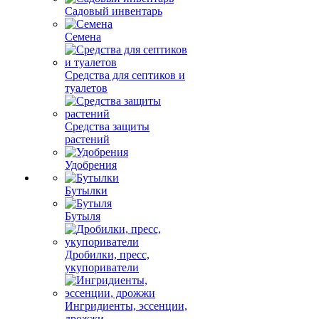
Садовый инвентарь
Семена
Средства для септиков и
туалетов
Средства защиты
растений
Удобрения
Бутылки
Бутыля
Дробилки, пресс,
укупориватели
Ингридиенты, эссенции,
дрожжи