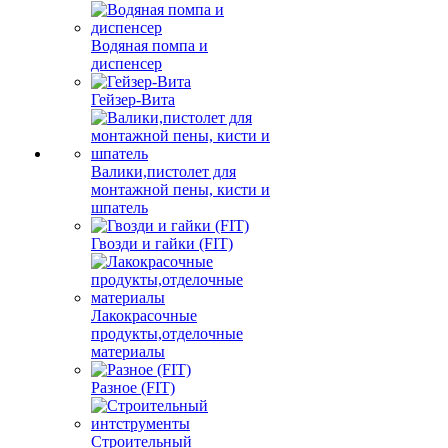
Водяная помпа и
диспенсер
Гейзер-Вита
Валики,пистолет для
монтажной пены, кисти и
шпатель
Гвозди и гайки (FIT)
Лакокрасочные
продукты,отделочные
материалы
Разное (FIT)
Строительный