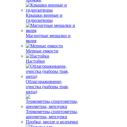
Крышки винные и
гидрозатворы
Магнитные мешалки и
якоря
Мерные емкости
Настойки
Облагораживание,
очистка (наборы трав,
щепа)
Термометры,спиртометры,
ареометры, мензурки
Пробки, мюзле и колпачки