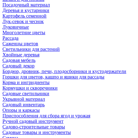
Посадочный материал
Деревья и кустарники
Картофель семенной
Лук-севок и чеснок
Луковичные
Многолетние цветы
Рассада
Саженцы цветов
Светильники для растений
Хвойные деревья
Садовая мебель
Садовый декор
Бордюр, дровник, печи, плодосборники и кустодержатели
Горшки для цветов, кашпо и ящики для рассады
Корма и ингридиенты
Кормушки и скворечники
Садовые светильники
Укрывной материал
Садовый инвентарь
Опоры и каркасы
Приспособления для сбора ягод и урожая
Ручной садовый инструмент
Садово-строительные товары
Садовые товары и инструменты
Семена