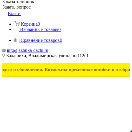
Заказать звонок
Задать вопрос
Войти
Корзина
0
Избранные товары
0
Сравнение товаров
0
info@azbuka-dachi.ru
Балашиха, Владимирская улица, вл112с1
обновления. Возможны временные ошибки в отображении това