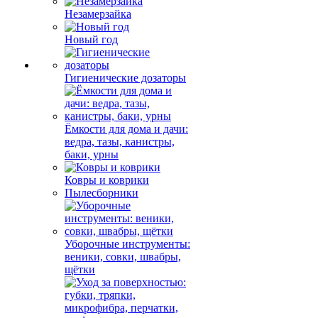
Незамерзайка
Новый год
Гигиенические дозаторы
Ёмкости для дома и дачи:
ведра, тазы, канистры,
баки, урны
Ковры и коврики
Пылесборники
Уборочные инструменты:
веники, совки, швабры,
щётки