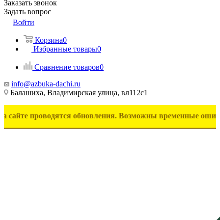
Заказать звонок
Задать вопрос
Войти
Корзина
0
Избранные товары
0
Сравнение товаров
0
info@azbuka-dachi.ru
Балашиха, Владимирская улица, вл112с1
 проводятся обновления. Возможны временные ошибки в отобр