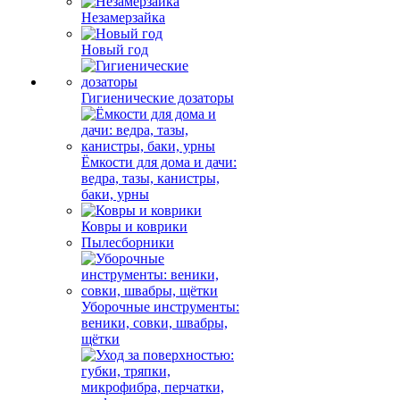
Незамерзайка
Новый год
Гигиенические дозаторы
Ёмкости для дома и дачи:
ведра, тазы, канистры,
баки, урны
Ковры и коврики
Пылесборники
Уборочные инструменты:
веники, совки, швабры,
щётки