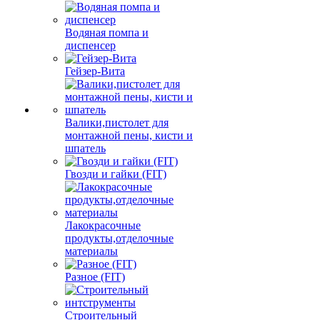
Водяная помпа и
диспенсер
Гейзер-Вита
Валики,пистолет для
монтажной пены, кисти и
шпатель
Гвозди и гайки (FIT)
Лакокрасочные
продукты,отделочные
материалы
Разное (FIT)
Строительный