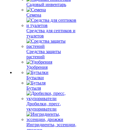
Садовый инвентарь
Семена
Средства для септиков и
туалетов
Средства защиты
растений
Удобрения
Бутылки
Бутыля
Дробилки, пресс,
укупориватели
Ингридиенты, эссенции,
дрожжи