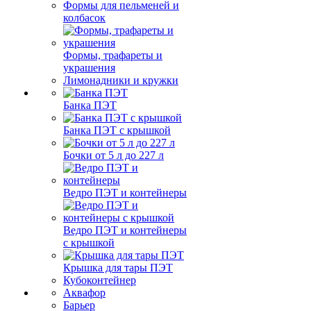
Формы для пельменей и
колбасок
Формы, трафареты и
украшения
Лимонадники и кружки
Банка ПЭТ
Банка ПЭТ с крышкой
Бочки от 5 л до 227 л
Ведро ПЭТ и контейнеры
Ведро ПЭТ и контейнеры
с крышкой
Крышка для тары ПЭТ
Кубоконтейнер
Аквафор
Барьер