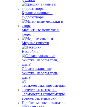
Крышки винные и
гидрозатворы
Магнитные мешалки и
якоря
Мерные емкости
Настойки
Облагораживание,
очистка (наборы трав,
щепа)
Термометры,спиртометры,
ареометры, мензурки
Пробки, мюзле и колпачки