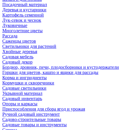
Посадочный материал
Деревья и кустарники
Картофель семенной
Лук-севок и чеснок
Луковичные
Многолетние цветы
Рассада
Саженцы цветов
Светильники для растений
Хвойные деревья
Садовая мебель
Садовый декор
Бордюр, дровник, печи, плодосборники и кустодержатели
Горшки для цветов, кашпо и ящики для рассады
Корма и ингридиенты
Кормушки и скворечники
Садовые светильники
Укрывной материал
Садовый инвентарь
Опоры и каркасы
Приспособления для сбора ягод и урожая
Ручной садовый инструмент
Садово-строительные товары
Садовые товары и инструменты
Семена