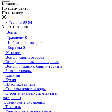
Каталог
По всему сайту
По каталогу
+7 495-740-80-94
Заказать звонок
Войти
Сравнение
0
Избранные товары
0
Корзина
0
Каталог
Все для сада и огорода
Виноделие и самогоноворение
Все для пикника, бани и туризма
Зимние товары
Клининг
Кухня
Пластиковая тара
Системы очистки воды
Строительные инструменты и
материалы
Сувенирные украшения
Текстиль
Упаковочные материалы и