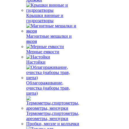
Крышки винные и
гидрозатворы
Магнитные мешалки и
якоря
Мерные емкости
Настойки
Облагораживание,
очистка (наборы трав,
щепа)
Термометры,спиртометры,
ареометры, мензурки
Пробки, мюзле и колпачки