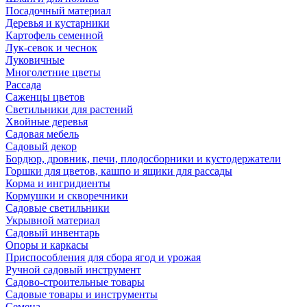
Посадочный материал
Деревья и кустарники
Картофель семенной
Лук-севок и чеснок
Луковичные
Многолетние цветы
Рассада
Саженцы цветов
Светильники для растений
Хвойные деревья
Садовая мебель
Садовый декор
Бордюр, дровник, печи, плодосборники и кустодержатели
Горшки для цветов, кашпо и ящики для рассады
Корма и ингридиенты
Кормушки и скворечники
Садовые светильники
Укрывной материал
Садовый инвентарь
Опоры и каркасы
Приспособления для сбора ягод и урожая
Ручной садовый инструмент
Садово-строительные товары
Садовые товары и инструменты
Семена