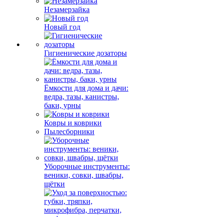
Незамерзайка
Новый год
Гигиенические дозаторы
Ёмкости для дома и дачи:
ведра, тазы, канистры,
баки, урны
Ковры и коврики
Пылесборники
Уборочные инструменты:
веники, совки, швабры,
щётки