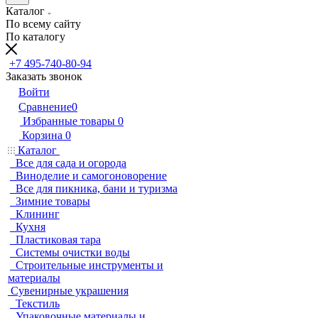
Каталог
По всему сайту
По каталогу
+7 495-740-80-94
Заказать звонок
Войти
Сравнение
0
Избранные товары
0
Корзина
0
Каталог
Все для сада и огорода
Виноделие и самогоноворение
Все для пикника, бани и туризма
Зимние товары
Клининг
Кухня
Пластиковая тара
Системы очистки воды
Строительные инструменты и
материалы
Сувенирные украшения
Текстиль
Упаковочные материалы и