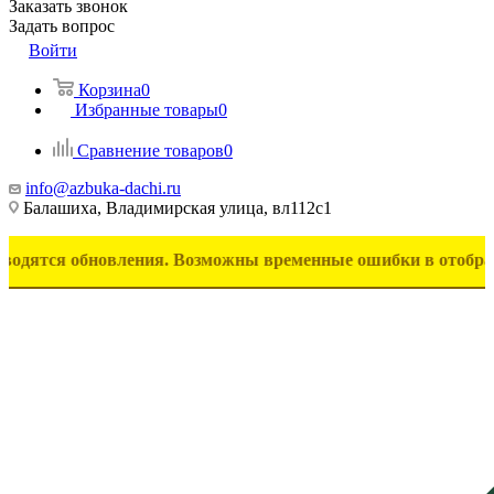
Заказать звонок
Задать вопрос
Войти
Корзина
0
Избранные товары
0
Сравнение товаров
0
info@azbuka-dachi.ru
Балашиха, Владимирская улица, вл112с1
обновления. Возможны временные ошибки в отображении товар