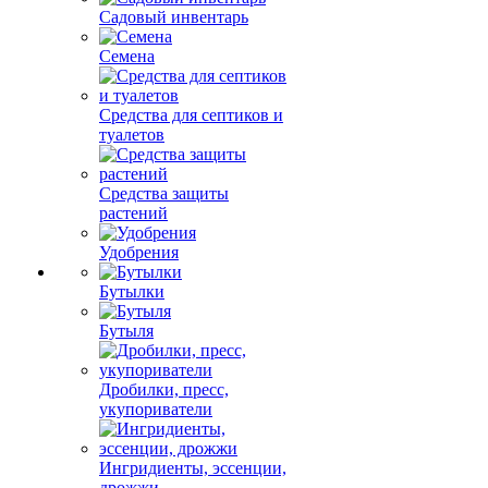
Садовый инвентарь
Семена
Средства для септиков и
туалетов
Средства защиты
растений
Удобрения
Бутылки
Бутыля
Дробилки, пресс,
укупориватели
Ингридиенты, эссенции,
дрожжи