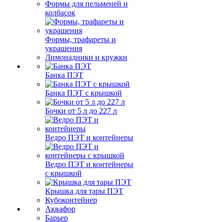
Формы для пельменей и
колбасок
Формы, трафареты и
украшения
Лимонадники и кружки
Банка ПЭТ
Банка ПЭТ с крышкой
Бочки от 5 л до 227 л
Ведро ПЭТ и контейнеры
Ведро ПЭТ и контейнеры
с крышкой
Крышка для тары ПЭТ
Кубоконтейнер
Аквафор
Барьер