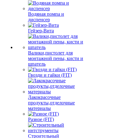
Водяная помпа и
диспенсер
Гейзер-Вита
Валики,пистолет для
монтажной пены, кисти и
шпатель
Гвозди и гайки (FIT)
Лакокрасочные
продукты,отделочные
материалы
Разное (FIT)
Строительный