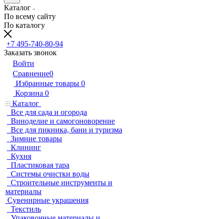
Каталог
По всему сайту
По каталогу
+7 495-740-80-94
Заказать звонок
Войти
Сравнение
0
Избранные товары
0
Корзина
0
Каталог
Все для сада и огорода
Виноделие и самогоноворение
Все для пикника, бани и туризма
Зимние товары
Клининг
Кухня
Пластиковая тара
Системы очистки воды
Строительные инструменты и
материалы
Сувенирные украшения
Текстиль
Упаковочные материалы и