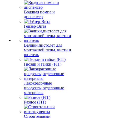
Водяная помпа и
диспенсер
Гейзер-Вита
Валики,пистолет для
монтажной пены, кисти и
шпатель
Гвозди и гайки (FIT)
Лакокрасочные
продукты,отделочные
материалы
Разное (FIT)
Строительный