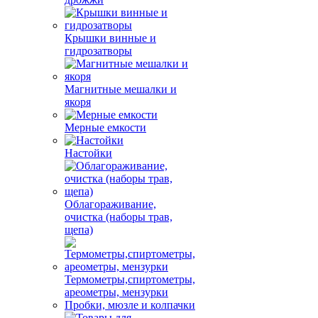
Крышки винные и
гидрозатворы
Магнитные мешалки и
якоря
Мерные емкости
Настойки
Облагораживание,
очистка (наборы трав,
щепа)
Термометры,спиртометры,
ареометры, мензурки
Пробки, мюзле и колпачки