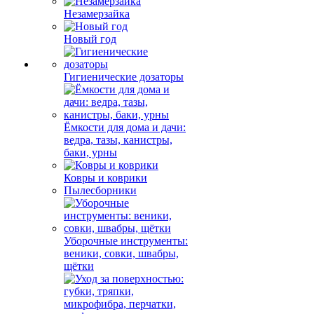
Незамерзайка
Новый год
Гигиенические дозаторы
Ёмкости для дома и дачи:
ведра, тазы, канистры,
баки, урны
Ковры и коврики
Пылесборники
Уборочные инструменты:
веники, совки, швабры,
щётки