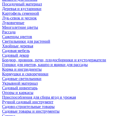
Посадочный материал
Деревья и кустарники
Картофель семенной
Лук-севок и чеснок
Луковичные
Многолетние цветы
Рассада
Саженцы цветов
Светильники для растений
Хвойные деревья
Садовая мебель
Садовый декор
Бордюр, дровник, печи, плодосборники и кустодержатели
Горшки для цветов, кашпо и ящики для рассады
Корма и ингридиенты
Кормушки и скворечники
Садовые светильники
Укрывной материал
Садовый инвентарь
Опоры и каркасы
Приспособления для сбора ягод и урожая
Ручной садовый инструмент
Садово-строительные товары
Садовые товары и инструменты
Семена