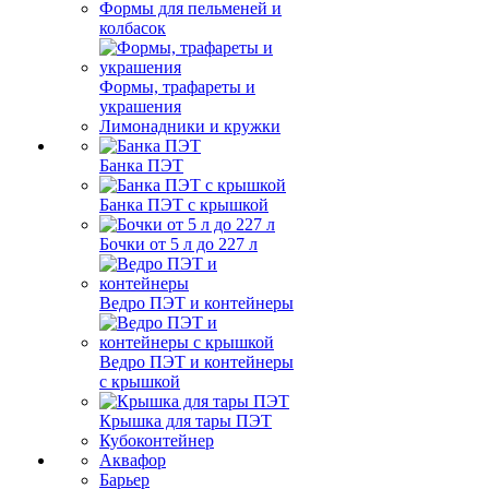
Формы для пельменей и
колбасок
Формы, трафареты и
украшения
Лимонадники и кружки
Банка ПЭТ
Банка ПЭТ с крышкой
Бочки от 5 л до 227 л
Ведро ПЭТ и контейнеры
Ведро ПЭТ и контейнеры
с крышкой
Крышка для тары ПЭТ
Кубоконтейнер
Аквафор
Барьер