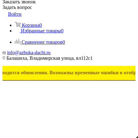
Заказать звонок
Задать вопрос
Войти
Корзина
0
Избранные товары
0
Сравнение товаров
0
info@azbuka-dachi.ru
Балашиха, Владимирская улица, вл112с1
 обновления. Возможны временные ошибки в отображении тов