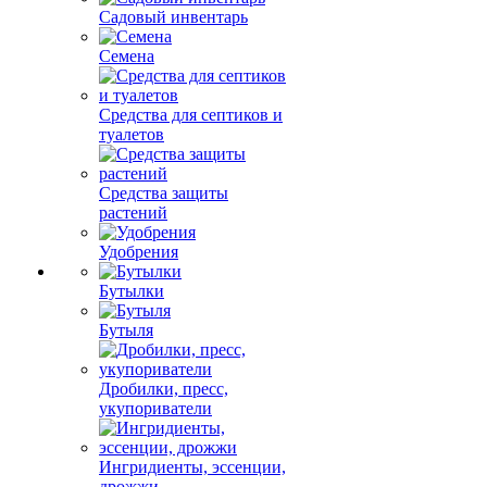
Садовый инвентарь
Семена
Средства для септиков и
туалетов
Средства защиты
растений
Удобрения
Бутылки
Бутыля
Дробилки, пресс,
укупориватели
Ингридиенты, эссенции,
дрожжи