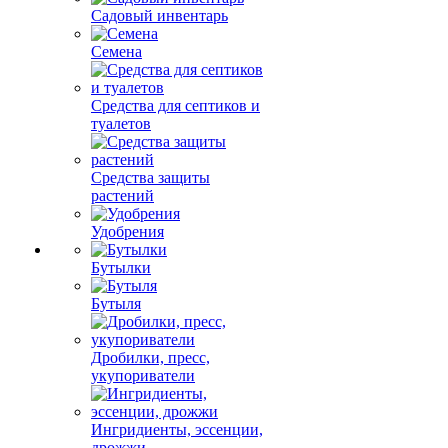
Садовый инвентарь
Семена
Средства для септиков и
туалетов
Средства защиты
растений
Удобрения
Бутылки
Бутыля
Дробилки, пресс,
укупориватели
Ингридиенты, эссенции,
дрожжи