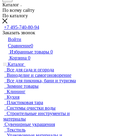
Каталог
По всему сайту
По каталогу
+7 495-740-80-94
Заказать звонок
Войти
Сравнение
0
Избранные товары
0
Корзина
0
Каталог
Все для сада и огорода
Виноделие и самогоноворение
Все для пикника, бани и туризма
Зимние товары
Клининг
Кухня
Пластиковая тара
Системы очистки воды
Строительные инструменты и
материалы
Сувенирные украшения
Текстиль
Упаковочные материалы и