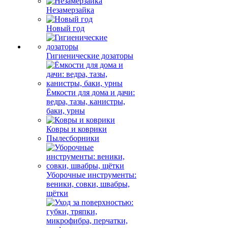
Незамерзайка
Новый год
Гигиенические дозаторы
Ёмкости для дома и дачи:
ведра, тазы, канистры,
баки, урны
Ковры и коврики
Пылесборники
Уборочные инструменты:
веники, совки, швабры,
щётки