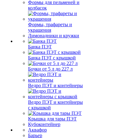
Формы для пельменей и
колбасок
Формы, трафареты и
украшения
Лимонадники и кружки
Банка ПЭТ
Банка ПЭТ с крышкой
Бочки от 5 л до 227 л
Ведро ПЭТ и контейнеры
Ведро ПЭТ и контейнеры
с крышкой
Крышка для тары ПЭТ
Кубоконтейнер
Аквафор
Барьер