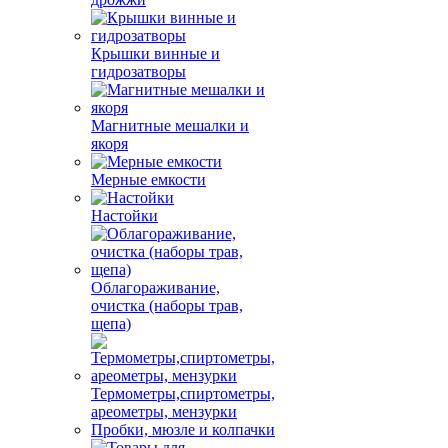
Крышки винные и
гидрозатворы
Магнитные мешалки и
якоря
Мерные емкости
Настойки
Облагораживание,
очистка (наборы трав,
щепа)
Термометры,спиртометры,
ареометры, мензурки
Пробки, мюзле и колпачки