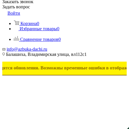
Заказать звонок
Задать вопрос
Войти
Корзина
0
Избранные товары
0
Сравнение товаров
0
info@azbuka-dachi.ru
Балашиха, Владимирская улица, вл112с1
бновления. Возможны временные ошибки в отображении товар