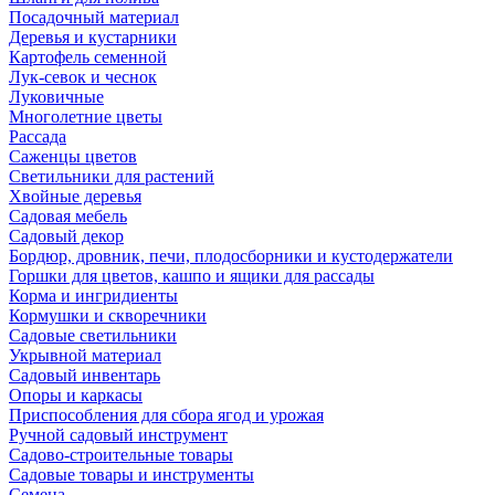
Посадочный материал
Деревья и кустарники
Картофель семенной
Лук-севок и чеснок
Луковичные
Многолетние цветы
Рассада
Саженцы цветов
Светильники для растений
Хвойные деревья
Садовая мебель
Садовый декор
Бордюр, дровник, печи, плодосборники и кустодержатели
Горшки для цветов, кашпо и ящики для рассады
Корма и ингридиенты
Кормушки и скворечники
Садовые светильники
Укрывной материал
Садовый инвентарь
Опоры и каркасы
Приспособления для сбора ягод и урожая
Ручной садовый инструмент
Садово-строительные товары
Садовые товары и инструменты
Семена