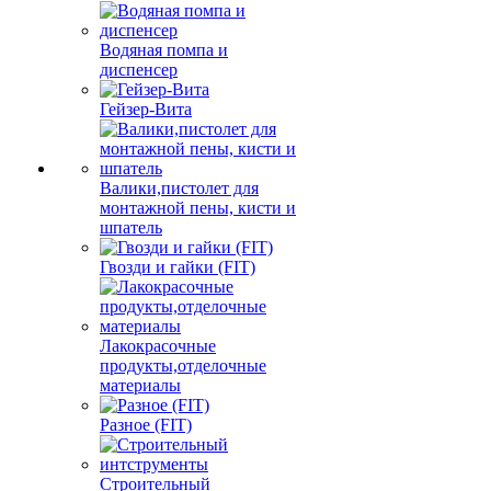
Водяная помпа и
диспенсер
Гейзер-Вита
Валики,пистолет для
монтажной пены, кисти и
шпатель
Гвозди и гайки (FIT)
Лакокрасочные
продукты,отделочные
материалы
Разное (FIT)
Строительный