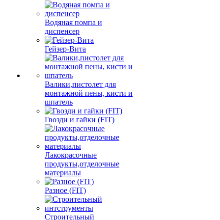
Водяная помпа и
диспенсер
Гейзер-Вита
Валики,пистолет для
монтажной пены, кисти и
шпатель
Гвозди и гайки (FIT)
Лакокрасочные
продукты,отделочные
материалы
Разное (FIT)
Строительный