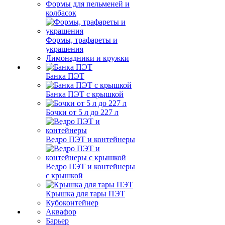
Формы для пельменей и
колбасок
Формы, трафареты и
украшения
Лимонадники и кружки
Банка ПЭТ
Банка ПЭТ с крышкой
Бочки от 5 л до 227 л
Ведро ПЭТ и контейнеры
Ведро ПЭТ и контейнеры
с крышкой
Крышка для тары ПЭТ
Кубоконтейнер
Аквафор
Барьер