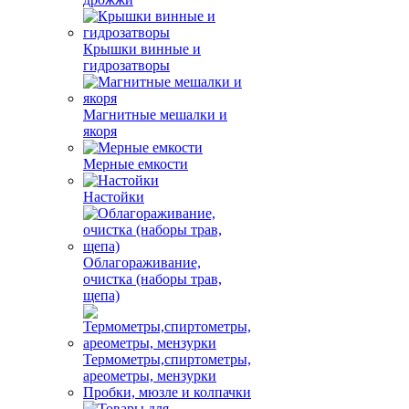
Крышки винные и
гидрозатворы
Магнитные мешалки и
якоря
Мерные емкости
Настойки
Облагораживание,
очистка (наборы трав,
щепа)
Термометры,спиртометры,
ареометры, мензурки
Пробки, мюзле и колпачки