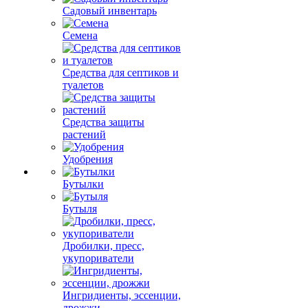
Садовый инвентарь
Семена
Средства для септиков и
туалетов
Средства защиты
растений
Удобрения
Бутылки
Бутыля
Дробилки, пресс,
укупориватели
Ингридиенты, эссенции,
дрожжи