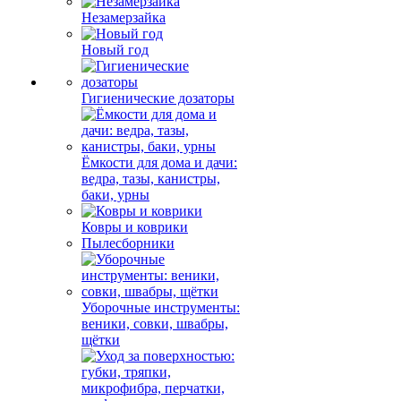
Незамерзайка
Новый год
Гигиенические дозаторы
Ёмкости для дома и дачи:
ведра, тазы, канистры,
баки, урны
Ковры и коврики
Пылесборники
Уборочные инструменты:
веники, совки, швабры,
щётки