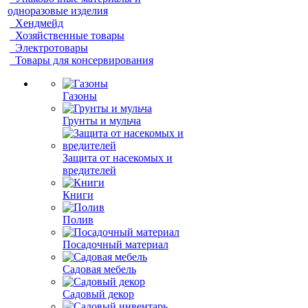
одноразовые изделия
Хендмейд
Хозяйственные товары
Электротовары
Товары для консервирования
Газоны
Грунты и мульча
Защита от насекомых и
вредителей
Книги
Полив
Посадочный материал
Садовая мебель
Садовый декор