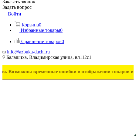
Заказать звонок
Задать вопрос
Войти
Корзина
0
Избранные товары
0
Сравнение товаров
0
info@azbuka-dachi.ru
Балашиха, Владимирская улица, вл112с1
можны временные ошибки в отображении товаров и цен. Прино