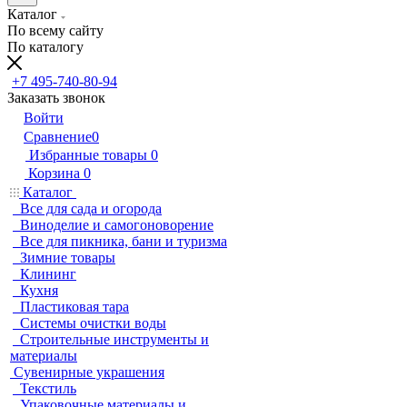
Каталог
По всему сайту
По каталогу
+7 495-740-80-94
Заказать звонок
Войти
Сравнение
0
Избранные товары
0
Корзина
0
Каталог
Все для сада и огорода
Виноделие и самогоноворение
Все для пикника, бани и туризма
Зимние товары
Клининг
Кухня
Пластиковая тара
Системы очистки воды
Строительные инструменты и
материалы
Сувенирные украшения
Текстиль
Упаковочные материалы и