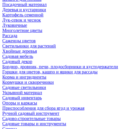
Посадочный материал
Деревья и кустарники
Картофель семенной
Лук-севок и чеснок
Луковичные
Многолетние цветы
Рассада
Саженцы цветов
Светильники для растений
Хвойные деревья
Садовая мебель
Садовый декор
Бордюр, дровник, печи, плодосборники и кустодержатели
Горшки для цветов, кашпо и ящики для рассады
Корма и ингридиенты
Кормушки и скворечники
Садовые светильники
Укрывной материал
Садовый инвентарь
Опоры и каркасы
Приспособления для сбора ягод и урожая
Ручной садовый инструмент
Садово-строительные товары
Садовые товары и инструменты
Семена