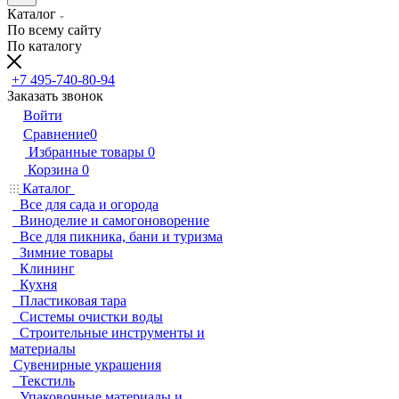
Каталог
По всему сайту
По каталогу
+7 495-740-80-94
Заказать звонок
Войти
Сравнение
0
Избранные товары
0
Корзина
0
Каталог
Все для сада и огорода
Виноделие и самогоноворение
Все для пикника, бани и туризма
Зимние товары
Клининг
Кухня
Пластиковая тара
Системы очистки воды
Строительные инструменты и
материалы
Сувенирные украшения
Текстиль
Упаковочные материалы и