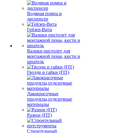
Водяная помпа и
диспенсер
Гейзер-Вита
Валики,пистолет для
монтажной пены, кисти и
шпатель
Гвозди и гайки (FIT)
Лакокрасочные
продукты,отделочные
материалы
Разное (FIT)
Строительный