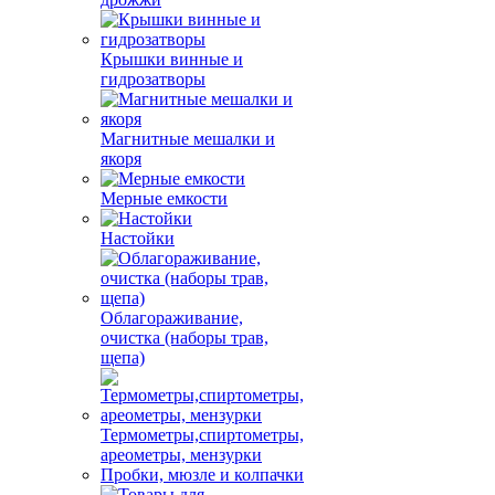
Крышки винные и
гидрозатворы
Магнитные мешалки и
якоря
Мерные емкости
Настойки
Облагораживание,
очистка (наборы трав,
щепа)
Термометры,спиртометры,
ареометры, мензурки
Пробки, мюзле и колпачки