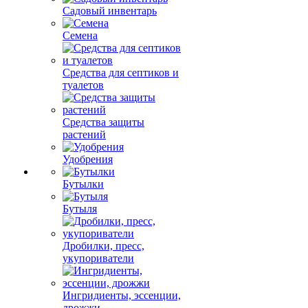
Садовый инвентарь
Семена
Средства для септиков и
туалетов
Средства защиты
растений
Удобрения
Бутылки
Бутыля
Дробилки, пресс,
укупориватели
Ингридиенты, эссенции,
дрожжи