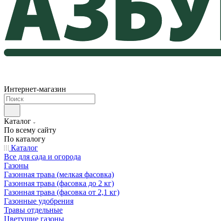
Интернет-магазин
Каталог
По всему сайту
По каталогу
Каталог
Все для сада и огорода
Газоны
Газонная трава (мелкая фасовка)
Газонная трава (фасовка до 2 кг)
Газонная трава (фасовка от 2,1 кг)
Газонные удобрения
Травы отдельные
Цветущие газоны