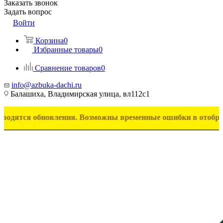
Заказать звонок
Задать вопрос
Войти
Корзина
0
Избранные товары
0
Сравнение товаров
0
info@azbuka-dachi.ru
Балашиха, Владимирская улица, вл112с1
 обновления. Возможны временные ошибки в отображении тов