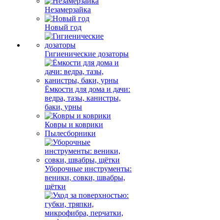
Незамерзайка
Новый год
Гигиенические дозаторы
Ёмкости для дома и дачи:
ведра, тазы, канистры,
баки, урны
Ковры и коврики
Пылесборники
Уборочные инструменты:
веники, совки, швабры,
щётки