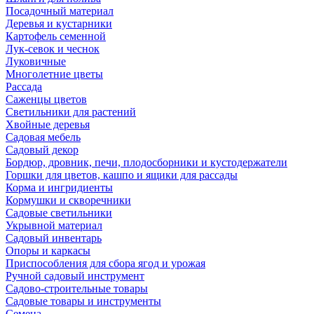
Посадочный материал
Деревья и кустарники
Картофель семенной
Лук-севок и чеснок
Луковичные
Многолетние цветы
Рассада
Саженцы цветов
Светильники для растений
Хвойные деревья
Садовая мебель
Садовый декор
Бордюр, дровник, печи, плодосборники и кустодержатели
Горшки для цветов, кашпо и ящики для рассады
Корма и ингридиенты
Кормушки и скворечники
Садовые светильники
Укрывной материал
Садовый инвентарь
Опоры и каркасы
Приспособления для сбора ягод и урожая
Ручной садовый инструмент
Садово-строительные товары
Садовые товары и инструменты
Семена