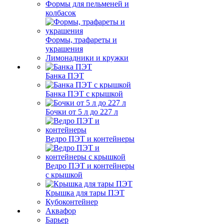
Формы для пельменей и
колбасок
Формы, трафареты и
украшения
Лимонадники и кружки
Банка ПЭТ
Банка ПЭТ с крышкой
Бочки от 5 л до 227 л
Ведро ПЭТ и контейнеры
Ведро ПЭТ и контейнеры
с крышкой
Крышка для тары ПЭТ
Кубоконтейнер
Аквафор
Барьер