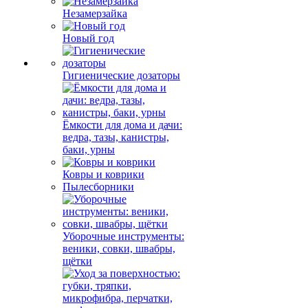
Незамерзайка
Новый год
Гигиенические дозаторы
Ёмкости для дома и дачи:
ведра, тазы, канистры,
баки, урны
Ковры и коврики
Пылесборники
Уборочные инструменты:
веники, совки, швабры,
щётки