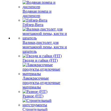
Водяная помпа и
диспенсер
Гейзер-Вита
Валики,пистолет для
монтажной пены, кисти и
шпатель
Гвозди и гайки (FIT)
Лакокрасочные
продукты,отделочные
материалы
Разное (FIT)
Строительный