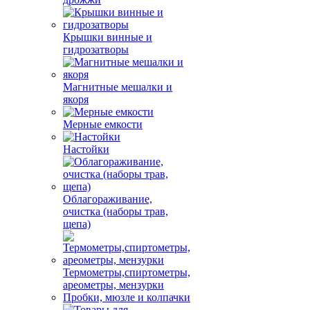
Крышки винные и
гидрозатворы
Магнитные мешалки и
якоря
Мерные емкости
Настойки
Облагораживание,
очистка (наборы трав,
щепа)
Термометры,спиртометры,
ареометры, мензурки
Пробки, мюзле и колпачки