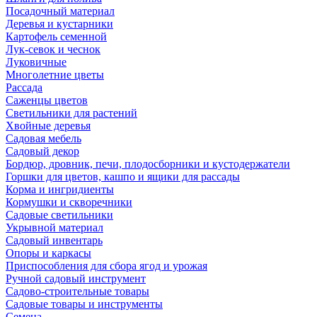
Посадочный материал
Деревья и кустарники
Картофель семенной
Лук-севок и чеснок
Луковичные
Многолетние цветы
Рассада
Саженцы цветов
Светильники для растений
Хвойные деревья
Садовая мебель
Садовый декор
Бордюр, дровник, печи, плодосборники и кустодержатели
Горшки для цветов, кашпо и ящики для рассады
Корма и ингридиенты
Кормушки и скворечники
Садовые светильники
Укрывной материал
Садовый инвентарь
Опоры и каркасы
Приспособления для сбора ягод и урожая
Ручной садовый инструмент
Садово-строительные товары
Садовые товары и инструменты
Семена