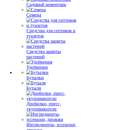
Садовый инвентарь
Семена
Средства для септиков и
туалетов
Средства защиты
растений
Удобрения
Бутылки
Бутыля
Дробилки, пресс,
укупориватели
Ингридиенты, эссенции,
дрожжи