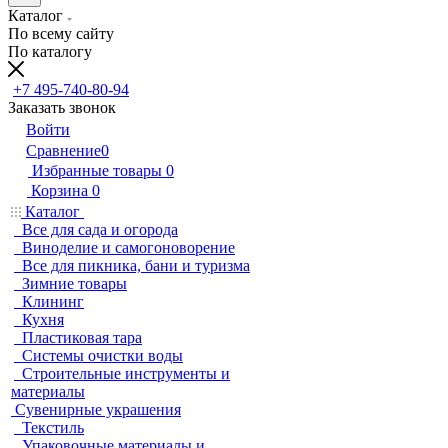
Каталог
По всему сайту
По каталогу
+7 495-740-80-94
Заказать звонок
Войти
Сравнение
0
Избранные товары
0
Корзина
0
Каталог
Все для сада и огорода
Виноделие и самогоноворение
Все для пикника, бани и туризма
Зимние товары
Клининг
Кухня
Пластиковая тара
Системы очистки воды
Строительные инструменты и
материалы
Сувенирные украшения
Текстиль
Упаковочные материалы и