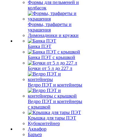
Формы для пельменей и
колбасок
Формы, трафареты и
украшения
Лимонадники и кружки
Банка ПЭТ
Банка ПЭТ с крышкой
Бочки от 5 л до 227 л
Ведро ПЭТ и контейнеры
Ведро ПЭТ и контейнеры
с крышкой
Крышка для тары ПЭТ
Кубоконтейнер
Аквафор
Барьер