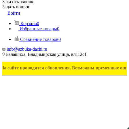
Заказать звонок
Задать вопрос
Войти
Корзина
0
Избранные товары
0
Сравнение товаров
0
info@azbuka-dachi.ru
Балашиха, Владимирская улица, вл112с1
е проводятся обновления. Возможны временные ошибки в отоб