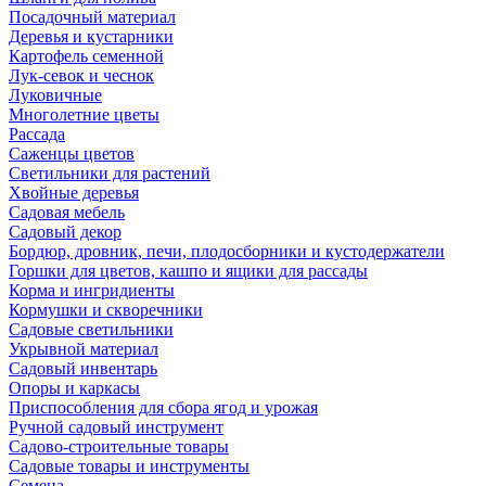
Посадочный материал
Деревья и кустарники
Картофель семенной
Лук-севок и чеснок
Луковичные
Многолетние цветы
Рассада
Саженцы цветов
Светильники для растений
Хвойные деревья
Садовая мебель
Садовый декор
Бордюр, дровник, печи, плодосборники и кустодержатели
Горшки для цветов, кашпо и ящики для рассады
Корма и ингридиенты
Кормушки и скворечники
Садовые светильники
Укрывной материал
Садовый инвентарь
Опоры и каркасы
Приспособления для сбора ягод и урожая
Ручной садовый инструмент
Садово-строительные товары
Садовые товары и инструменты
Семена