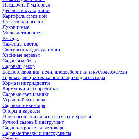
Посадочный материал
Деревья и кустарники
Картофель семенной
Лук-севок и чеснок
Луковичные
Многолетние цветы
Рассада
Саженцы цветов
Светильники для растений
Хвойные деревья
Садовая мебель
Садовый декор
Бордюр, дровник, печи, плодосборники и кустодержатели
Горшки для цветов, кашпо и ящики для рассады
Корма и ингридиенты
Кормушки и скворечники
Садовые светильники
Укрывной материал
Садовый инвентарь
Опоры и каркасы
Приспособления для сбора ягод и урожая
Ручной садовый инструмент
Садово-строительные товары
Садовые товары и инструменты
Семена