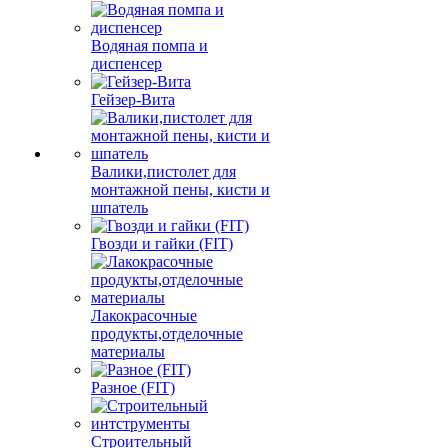
Водяная помпа и
диспенсер
Гейзер-Вита
Валики,пистолет для
монтажной пены, кисти и
шпатель
Гвозди и гайки (FIT)
Лакокрасочные
продукты,отделочные
материалы
Разное (FIT)
Строительный