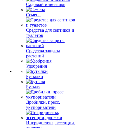
Садовый инвентарь
Семена
Средства для септиков и
туалетов
Средства защиты
растений
Удобрения
Бутылки
Бутыля
Дробилки, пресс,
укупориватели
Ингридиенты, эссенции,
дрожжи