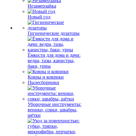
Незамерзайка
Новый год
Гигиенические дозаторы
Ёмкости для дома и дачи:
ведра, тазы, канистры,
баки, урны
Ковры и коврики
Пылесборники
Уборочные инструменты:
веники, совки, швабры,
щётки