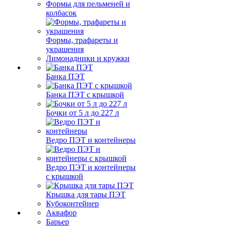
Формы для пельменей и
колбасок
Формы, трафареты и
украшения
Лимонадники и кружки
Банка ПЭТ
Банка ПЭТ с крышкой
Бочки от 5 л до 227 л
Ведро ПЭТ и контейнеры
Ведро ПЭТ и контейнеры
с крышкой
Крышка для тары ПЭТ
Кубоконтейнер
Аквафор
Барьер