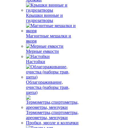
Крышки винные и
гидрозатворы
Магнитные мешалки и
якоря
Мерные емкости
Настойки
Облагораживание,
очистка (наборы трав,
щепа)
Термометры,спиртометры,
ареометры, мензурки
Пробки, мюзле и колпачки