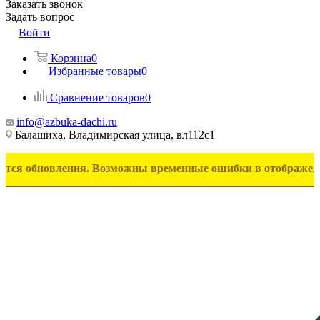
Заказать звонок
Задать вопрос
Войти
Корзина
0
Избранные товары
0
Сравнение товаров
0
info@azbuka-dachi.ru
Балашиха, Владимирская улица, вл112с1
бновления. Возможны временные ошибки в отображении товаро