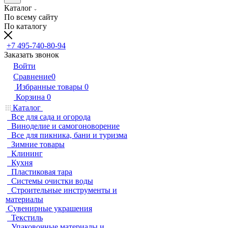
Каталог
По всему сайту
По каталогу
+7 495-740-80-94
Заказать звонок
Войти
Сравнение
0
Избранные товары
0
Корзина
0
Каталог
Все для сада и огорода
Виноделие и самогоноворение
Все для пикника, бани и туризма
Зимние товары
Клининг
Кухня
Пластиковая тара
Системы очистки воды
Строительные инструменты и
материалы
Сувенирные украшения
Текстиль
Упаковочные материалы и