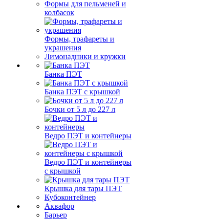
Формы для пельменей и
колбасок
Формы, трафареты и
украшения
Лимонадники и кружки
Банка ПЭТ
Банка ПЭТ с крышкой
Бочки от 5 л до 227 л
Ведро ПЭТ и контейнеры
Ведро ПЭТ и контейнеры
с крышкой
Крышка для тары ПЭТ
Кубоконтейнер
Аквафор
Барьер