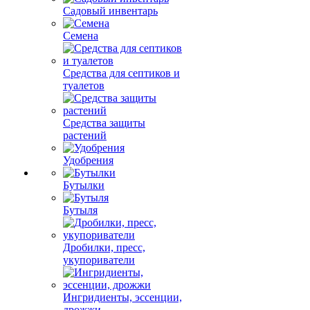
Садовый инвентарь
Семена
Средства для септиков и
туалетов
Средства защиты
растений
Удобрения
Бутылки
Бутыля
Дробилки, пресс,
укупориватели
Ингридиенты, эссенции,
дрожжи