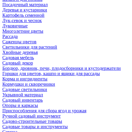
Посадочный материал
Деревья и кустарники
Картофель семенной
Лук-севок и чеснок
Луковичные
Многолетние цветы
Рассада
Саженцы цветов
Светильники для растений
Хвойные деревья
Садовая мебель
Садовый декор
Бордюр, дровник, печи, плодосборники и кустодержатели
Горшки для цветов, кашпо и ящики для рассады
Корма и ингридиенты
Кормушки и скворечники
Садовые светильники
Укрывной материал
Садовый инвентарь
Опоры и каркасы
Приспособления для сбора ягод и урожая
Ручной садовый инструмент
Садово-строительные товары
Садовые товары и инструменты
Семена