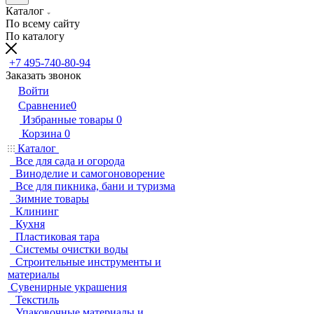
Каталог
По всему сайту
По каталогу
+7 495-740-80-94
Заказать звонок
Войти
Сравнение
0
Избранные товары
0
Корзина
0
Каталог
Все для сада и огорода
Виноделие и самогоноворение
Все для пикника, бани и туризма
Зимние товары
Клининг
Кухня
Пластиковая тара
Системы очистки воды
Строительные инструменты и
материалы
Сувенирные украшения
Текстиль
Упаковочные материалы и