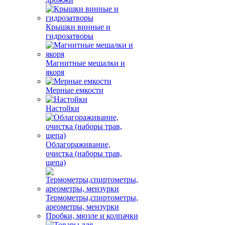
Крышки винные и
гидрозатворы
Магнитные мешалки и
якоря
Мерные емкости
Настойки
Облагораживание,
очистка (наборы трав,
щепа)
Термометры,спиртометры,
ареометры, мензурки
Пробки, мюзле и колпачки