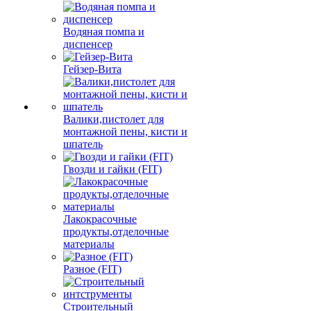
Водяная помпа и
диспенсер
Гейзер-Вита
Валики,пистолет для
монтажной пены, кисти и
шпатель
Гвозди и гайки (FIT)
Лакокрасочные
продукты,отделочные
материалы
Разное (FIT)
Строительный