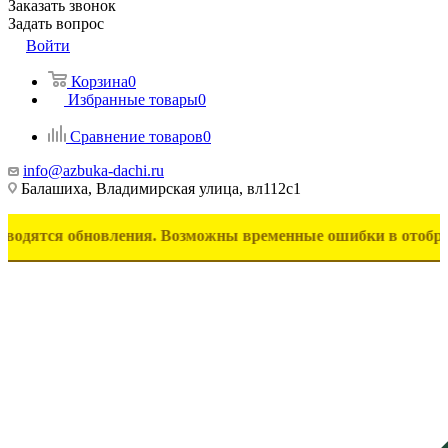
Заказать звонок
Задать вопрос
Войти
Корзина
0
Избранные товары
0
Сравнение товаров
0
info@azbuka-dachi.ru
Балашиха, Владимирская улица, вл112с1
я обновления. Возможны временные ошибки в отображении тов