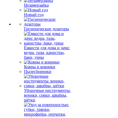
Незамерзайка
Новый год
Гигиенические дозаторы
Ёмкости для дома и дачи:
ведра, тазы, канистры,
баки, урны
Ковры и коврики
Пылесборники
Уборочные инструменты:
веники, совки, швабры,
щётки