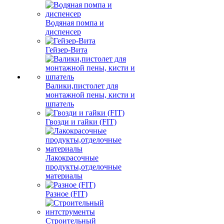
Водяная помпа и
диспенсер
Гейзер-Вита
Валики,пистолет для
монтажной пены, кисти и
шпатель
Гвозди и гайки (FIT)
Лакокрасочные
продукты,отделочные
материалы
Разное (FIT)
Строительный