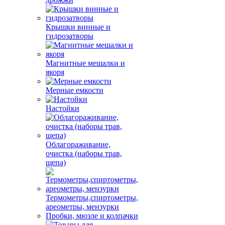
Крышки винные и
гидрозатворы
Магнитные мешалки и
якоря
Мерные емкости
Настойки
Облагораживание,
очистка (наборы трав,
щепа)
Термометры,спиртометры,
ареометры, мензурки
Пробки, мюзле и колпачки