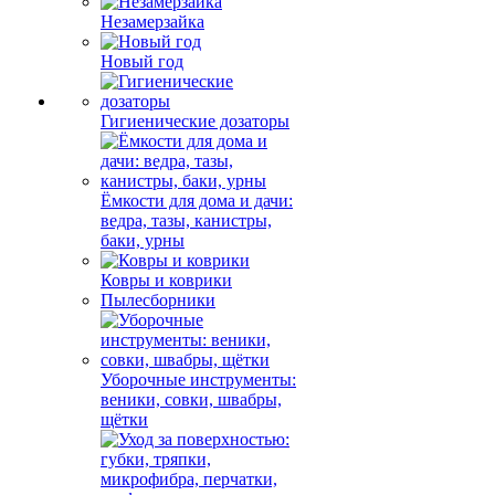
Незамерзайка
Новый год
Гигиенические дозаторы
Ёмкости для дома и дачи:
ведра, тазы, канистры,
баки, урны
Ковры и коврики
Пылесборники
Уборочные инструменты:
веники, совки, швабры,
щётки