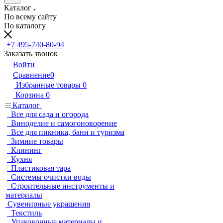
Каталог
По всему сайту
По каталогу
+7 495-740-80-94
Заказать звонок
Войти
Сравнение
0
Избранные товары
0
Корзина
0
Каталог
Все для сада и огорода
Виноделие и самогоноворение
Все для пикника, бани и туризма
Зимние товары
Клининг
Кухня
Пластиковая тара
Системы очистки воды
Строительные инструменты и
материалы
Сувенирные украшения
Текстиль
Упаковочные материалы и