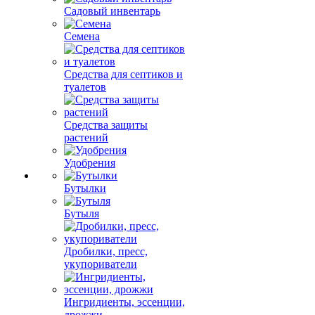
Садовый инвентарь
Семена
Средства для септиков и
туалетов
Средства защиты
растений
Удобрения
Бутылки
Бутыля
Дробилки, пресс,
укупориватели
Ингридиенты, эссенции,
дрожжи