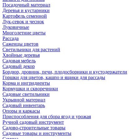
Посадочный материал
Деревья и кустарники
Картофель семенной
Лук-севок и чеснок
Луковичные
Многолетние цветы
Рассада
Саженцы цветов
Светильники для растений
Хвойные деревья
Садовая мебель
Садовый декор
Бордюр, дровник, печи, плодосборники и кустодержатели
Горшки для цветов, кашпо и ящики для рассады
Корма и ингридиенты
Кормушки и скворечники
Садовые светильники
Укрывной материал
Садовый инвентарь
Опоры и каркасы
Приспособления для сбора ягод и урожая
Ручной садовый инструмент
Садово-строительные товары
Садовые товары и инструменты
Семена