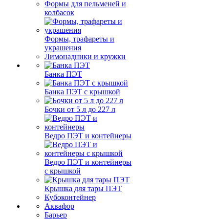
Формы для пельменей и
колбасок
Формы, трафареты и
украшения
Лимонадники и кружки
Банка ПЭТ
Банка ПЭТ с крышкой
Бочки от 5 л до 227 л
Ведро ПЭТ и контейнеры
Ведро ПЭТ и контейнеры
с крышкой
Крышка для тары ПЭТ
Кубоконтейнер
Аквафор
Барьер