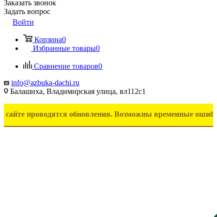
Заказать звонок
Задать вопрос
Войти
Корзина
0
Избранные товары
0
Сравнение товаров
0
info@azbuka-dachi.ru
Балашиха, Владимирская улица, вл112с1
проводятся обновления. Возможны временные ошибки в отобр