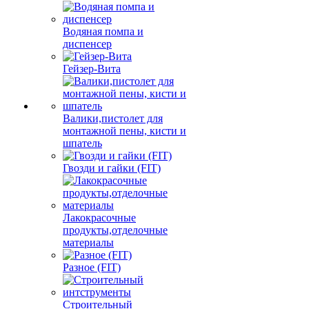
Водяная помпа и
диспенсер
Гейзер-Вита
Валики,пистолет для
монтажной пены, кисти и
шпатель
Гвозди и гайки (FIT)
Лакокрасочные
продукты,отделочные
материалы
Разное (FIT)
Строительный