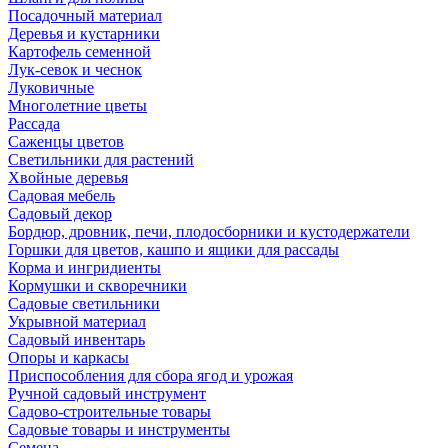
Посадочный материал
Деревья и кустарники
Картофель семенной
Лук-севок и чеснок
Луковичные
Многолетние цветы
Рассада
Саженцы цветов
Светильники для растений
Хвойные деревья
Садовая мебель
Садовый декор
Бордюр, дровник, печи, плодосборники и кустодержатели
Горшки для цветов, кашпо и ящики для рассады
Корма и ингридиенты
Кормушки и скворечники
Садовые светильники
Укрывной материал
Садовый инвентарь
Опоры и каркасы
Приспособления для сбора ягод и урожая
Ручной садовый инструмент
Садово-строительные товары
Садовые товары и инструменты
Семена