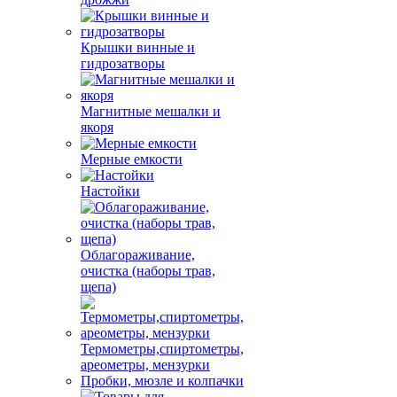
Крышки винные и
гидрозатворы
Магнитные мешалки и
якоря
Мерные емкости
Настойки
Облагораживание,
очистка (наборы трав,
щепа)
Термометры,спиртометры,
ареометры, мензурки
Пробки, мюзле и колпачки