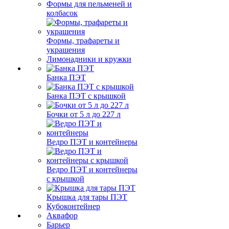
Формы для пельменей и
колбасок
Формы, трафареты и
украшения
Лимонадники и кружки
Банка ПЭТ
Банка ПЭТ с крышкой
Бочки от 5 л до 227 л
Ведро ПЭТ и контейнеры
Ведро ПЭТ и контейнеры
с крышкой
Крышка для тары ПЭТ
Кубоконтейнер
Аквафор
Барьер