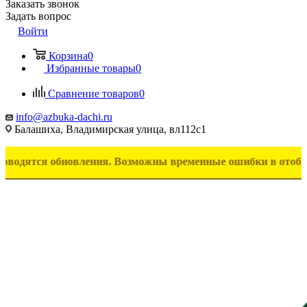
Заказать звонок
Задать вопрос
Войти
Корзина
0
Избранные товары
0
Сравнение товаров
0
info@azbuka-dachi.ru
Балашиха, Владимирская улица, вл112с1
я обновления. Возможны временные ошибки в отображении то