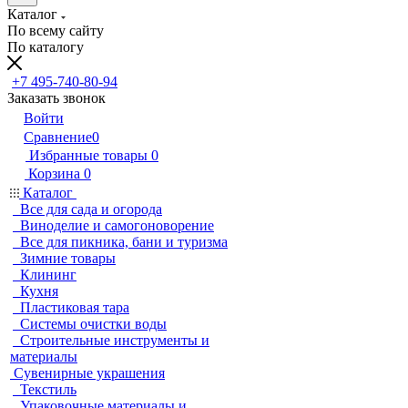
Каталог
По всему сайту
По каталогу
+7 495-740-80-94
Заказать звонок
Войти
Сравнение
0
Избранные товары
0
Корзина
0
Каталог
Все для сада и огорода
Виноделие и самогоноворение
Все для пикника, бани и туризма
Зимние товары
Клининг
Кухня
Пластиковая тара
Системы очистки воды
Строительные инструменты и
материалы
Сувенирные украшения
Текстиль
Упаковочные материалы и