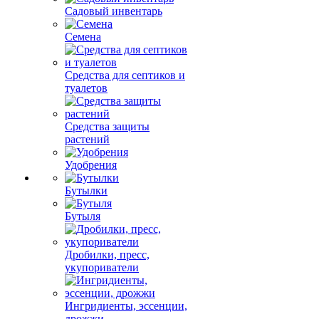
Садовый инвентарь
Семена
Средства для септиков и
туалетов
Средства защиты
растений
Удобрения
Бутылки
Бутыля
Дробилки, пресс,
укупориватели
Ингридиенты, эссенции,
дрожжи