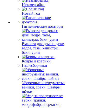
Незамерзайка
Новый год
Гигиенические дозаторы
Ёмкости для дома и дачи:
ведра, тазы, канистры,
баки, урны
Ковры и коврики
Пылесборники
Уборочные инструменты:
веники, совки, швабры,
щётки