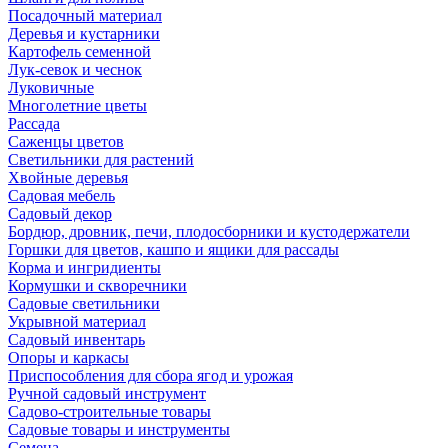
Посадочный материал
Деревья и кустарники
Картофель семенной
Лук-севок и чеснок
Луковичные
Многолетние цветы
Рассада
Саженцы цветов
Светильники для растений
Хвойные деревья
Садовая мебель
Садовый декор
Бордюр, дровник, печи, плодосборники и кустодержатели
Горшки для цветов, кашпо и ящики для рассады
Корма и ингридиенты
Кормушки и скворечники
Садовые светильники
Укрывной материал
Садовый инвентарь
Опоры и каркасы
Приспособления для сбора ягод и урожая
Ручной садовый инструмент
Садово-строительные товары
Садовые товары и инструменты
Семена