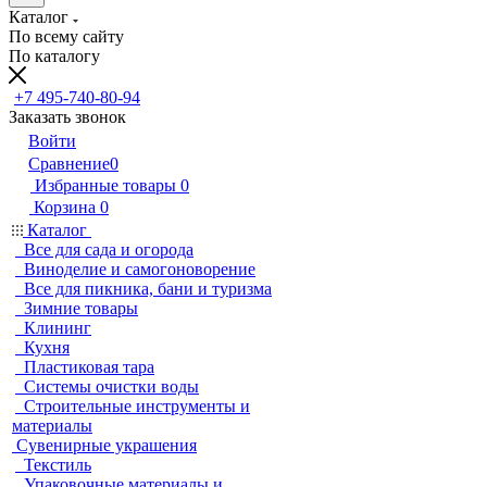
Каталог
По всему сайту
По каталогу
+7 495-740-80-94
Заказать звонок
Войти
Сравнение
0
Избранные товары
0
Корзина
0
Каталог
Все для сада и огорода
Виноделие и самогоноворение
Все для пикника, бани и туризма
Зимние товары
Клининг
Кухня
Пластиковая тара
Системы очистки воды
Строительные инструменты и
материалы
Сувенирные украшения
Текстиль
Упаковочные материалы и