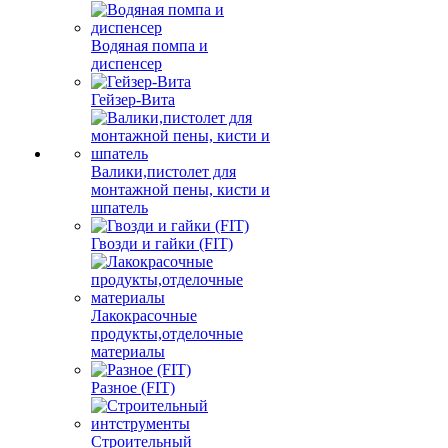
Водяная помпа и
диспенсер
Гейзер-Вита
Валики,пистолет для
монтажной пены, кисти и
шпатель
Гвозди и гайки (FIT)
Лакокрасочные
продукты,отделочные
материалы
Разное (FIT)
Строительный