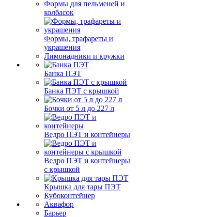
Формы для пельменей и
колбасок
Формы, трафареты и
украшения
Лимонадники и кружки
Банка ПЭТ
Банка ПЭТ с крышкой
Бочки от 5 л до 227 л
Ведро ПЭТ и контейнеры
Ведро ПЭТ и контейнеры
с крышкой
Крышка для тары ПЭТ
Кубоконтейнер
Аквафор
Барьер