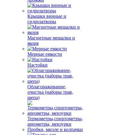
Крышки винные и
гидрозатворы
Магнитные мешалки и
якоря
Мерные емкости
Настойки
Облагораживание,
очистка (наборы трав,
щепа)
Термометры,спиртометры,
ареометры, мензурки
Пробки, мюзле и колпачки