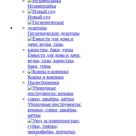
Незамерзайка
Новый год
Гигиенические дозаторы
Ёмкости для дома и дачи:
ведра, тазы, канистры,
баки, урны
Ковры и коврики
Пылесборники
Уборочные инструменты:
веники, совки, швабры,
щётки