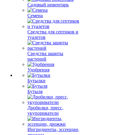
Садовый инвентарь
Семена
Средства для септиков и
туалетов
Средства защиты
растений
Удобрения
Бутылки
Бутыля
Дробилки, пресс,
укупориватели
Ингридиенты, эссенции,
дрожжи