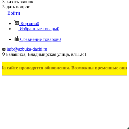
Заказать звонок
Задать вопрос
Войти
Корзина
0
Избранные товары
0
Сравнение товаров
0
info@azbuka-dachi.ru
Балашиха, Владимирская улица, вл112с1
 проводятся обновления. Возможны временные ошибки в отоб