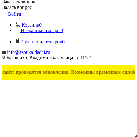
Заказать звонок
Задать вопрос
Войти
Корзина
0
Избранные товары
0
Сравнение товаров
0
info@azbuka-dachi.ru
Балашиха, Владимирская улица, вл112с1
проводятся обновления. Возможны временные ошибки в отобра