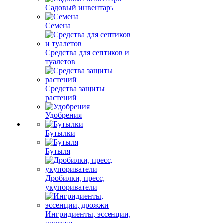
Садовый инвентарь
Семена
Средства для септиков и
туалетов
Средства защиты
растений
Удобрения
Бутылки
Бутыля
Дробилки, пресс,
укупориватели
Ингридиенты, эссенции,
дрожжи