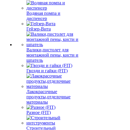
Водяная помпа и
диспенсер
Гейзер-Вита
Валики,пистолет для
монтажной пены, кисти и
шпатель
Гвозди и гайки (FIT)
Лакокрасочные
продукты,отделочные
материалы
Разное (FIT)
Строительный