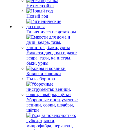
Незамерзайка
Новый год
Гигиенические дозаторы
Ёмкости для дома и дачи:
ведра, тазы, канистры,
баки, урны
Ковры и коврики
Пылесборники
Уборочные инструменты:
веники, совки, швабры,
щётки