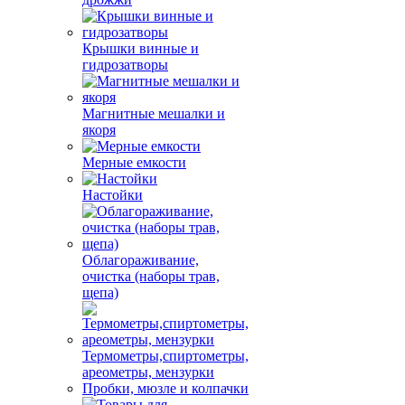
Крышки винные и
гидрозатворы
Магнитные мешалки и
якоря
Мерные емкости
Настойки
Облагораживание,
очистка (наборы трав,
щепа)
Термометры,спиртометры,
ареометры, мензурки
Пробки, мюзле и колпачки