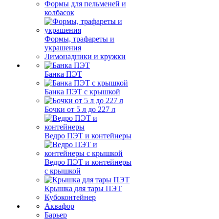
Формы для пельменей и
колбасок
Формы, трафареты и
украшения
Лимонадники и кружки
Банка ПЭТ
Банка ПЭТ с крышкой
Бочки от 5 л до 227 л
Ведро ПЭТ и контейнеры
Ведро ПЭТ и контейнеры
с крышкой
Крышка для тары ПЭТ
Кубоконтейнер
Аквафор
Барьер