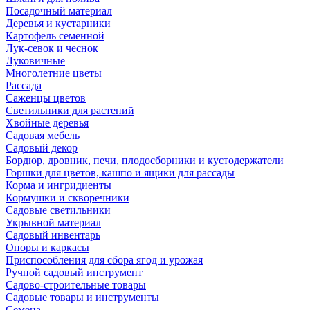
Посадочный материал
Деревья и кустарники
Картофель семенной
Лук-севок и чеснок
Луковичные
Многолетние цветы
Рассада
Саженцы цветов
Светильники для растений
Хвойные деревья
Садовая мебель
Садовый декор
Бордюр, дровник, печи, плодосборники и кустодержатели
Горшки для цветов, кашпо и ящики для рассады
Корма и ингридиенты
Кормушки и скворечники
Садовые светильники
Укрывной материал
Садовый инвентарь
Опоры и каркасы
Приспособления для сбора ягод и урожая
Ручной садовый инструмент
Садово-строительные товары
Садовые товары и инструменты
Семена