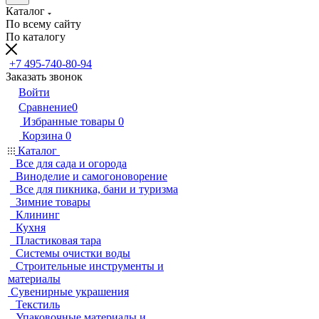
Каталог
По всему сайту
По каталогу
+7 495-740-80-94
Заказать звонок
Войти
Сравнение
0
Избранные товары
0
Корзина
0
Каталог
Все для сада и огорода
Виноделие и самогоноворение
Все для пикника, бани и туризма
Зимние товары
Клининг
Кухня
Пластиковая тара
Системы очистки воды
Строительные инструменты и
материалы
Сувенирные украшения
Текстиль
Упаковочные материалы и