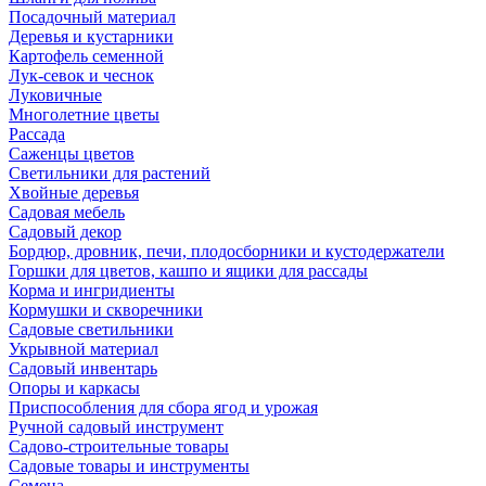
Посадочный материал
Деревья и кустарники
Картофель семенной
Лук-севок и чеснок
Луковичные
Многолетние цветы
Рассада
Саженцы цветов
Светильники для растений
Хвойные деревья
Садовая мебель
Садовый декор
Бордюр, дровник, печи, плодосборники и кустодержатели
Горшки для цветов, кашпо и ящики для рассады
Корма и ингридиенты
Кормушки и скворечники
Садовые светильники
Укрывной материал
Садовый инвентарь
Опоры и каркасы
Приспособления для сбора ягод и урожая
Ручной садовый инструмент
Садово-строительные товары
Садовые товары и инструменты
Семена