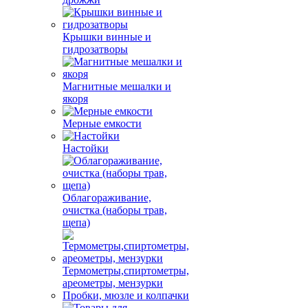
Крышки винные и
гидрозатворы
Магнитные мешалки и
якоря
Мерные емкости
Настойки
Облагораживание,
очистка (наборы трав,
щепа)
Термометры,спиртометры,
ареометры, мензурки
Пробки, мюзле и колпачки