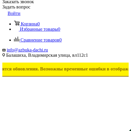
Заказать звонок
Задать вопрос
Войти
Корзина
0
Избранные товары
0
Сравнение товаров
0
info@azbuka-dachi.ru
Балашиха, Владимирская улица, вл112с1
бновления. Возможны временные ошибки в отображении товаро