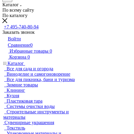
Каталог
По всему сайту
По каталогу
+7 495-740-80-94
Заказать звонок
Войти
Сравнение
0
Избранные товары
0
Корзина
0
Каталог
Все для сада и огорода
Виноделие и самогоноворение
Все для пикника, бани и туризма
Зимние товары
Клининг
Кухня
Пластиковая тара
Системы очистки воды
Строительные инструменты и
материалы
Сувенирные украшения
Текстиль
Упаковочные материалы и