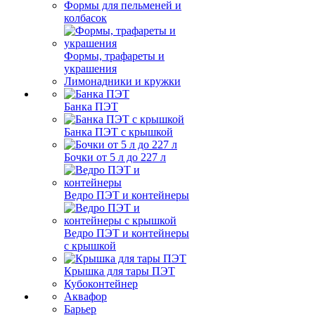
Формы для пельменей и
колбасок
Формы, трафареты и
украшения
Лимонадники и кружки
Банка ПЭТ
Банка ПЭТ с крышкой
Бочки от 5 л до 227 л
Ведро ПЭТ и контейнеры
Ведро ПЭТ и контейнеры
с крышкой
Крышка для тары ПЭТ
Кубоконтейнер
Аквафор
Барьер