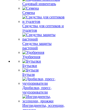
Садовый инвентарь
Семена
Средства для септиков и
туалетов
Средства защиты
растений
Удобрения
Бутылки
Бутыля
Дробилки, пресс,
укупориватели
Ингридиенты, эссенции,
дрожжи