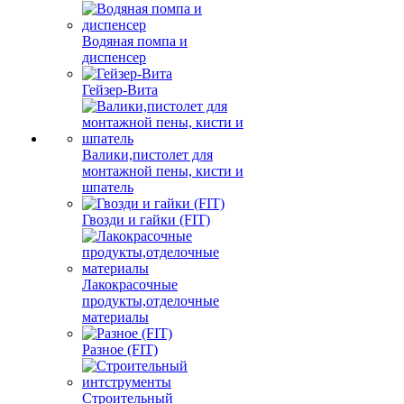
Водяная помпа и
диспенсер
Гейзер-Вита
Валики,пистолет для
монтажной пены, кисти и
шпатель
Гвозди и гайки (FIT)
Лакокрасочные
продукты,отделочные
материалы
Разное (FIT)
Строительный