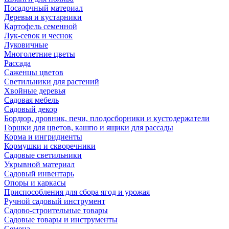
Посадочный материал
Деревья и кустарники
Картофель семенной
Лук-севок и чеснок
Луковичные
Многолетние цветы
Рассада
Саженцы цветов
Светильники для растений
Хвойные деревья
Садовая мебель
Садовый декор
Бордюр, дровник, печи, плодосборники и кустодержатели
Горшки для цветов, кашпо и ящики для рассады
Корма и ингридиенты
Кормушки и скворечники
Садовые светильники
Укрывной материал
Садовый инвентарь
Опоры и каркасы
Приспособления для сбора ягод и урожая
Ручной садовый инструмент
Садово-строительные товары
Садовые товары и инструменты
Семена