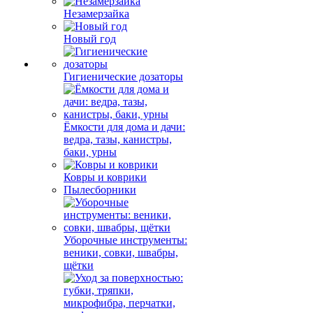
Незамерзайка
Новый год
Гигиенические дозаторы
Ёмкости для дома и дачи:
ведра, тазы, канистры,
баки, урны
Ковры и коврики
Пылесборники
Уборочные инструменты:
веники, совки, швабры,
щётки