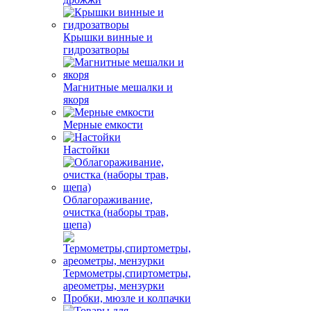
Крышки винные и
гидрозатворы
Магнитные мешалки и
якоря
Мерные емкости
Настойки
Облагораживание,
очистка (наборы трав,
щепа)
Термометры,спиртометры,
ареометры, мензурки
Пробки, мюзле и колпачки