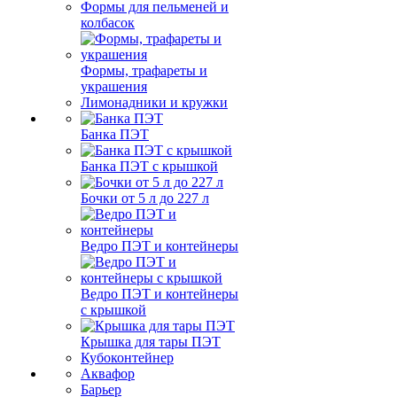
Формы для пельменей и
колбасок
Формы, трафареты и
украшения
Лимонадники и кружки
Банка ПЭТ
Банка ПЭТ с крышкой
Бочки от 5 л до 227 л
Ведро ПЭТ и контейнеры
Ведро ПЭТ и контейнеры
с крышкой
Крышка для тары ПЭТ
Кубоконтейнер
Аквафор
Барьер