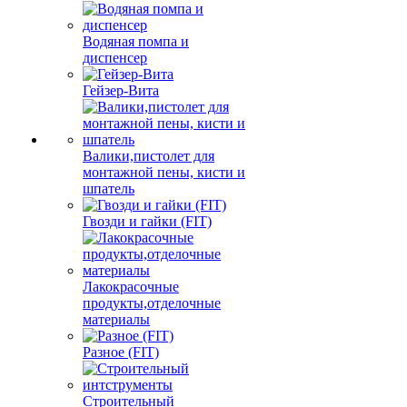
Водяная помпа и
диспенсер
Гейзер-Вита
Валики,пистолет для
монтажной пены, кисти и
шпатель
Гвозди и гайки (FIT)
Лакокрасочные
продукты,отделочные
материалы
Разное (FIT)
Строительный