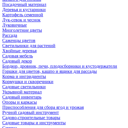
Посадочный материал
Деревья и кустарники
Картофель семенной
Лук-севок и чеснок
Луковичные
Многолетние цветы
Рассада
Саженцы цветов
Светильники для растений
Хвойные деревья
Садовая мебель
Садовый декор
Бордюр, дровник, печи, плодосборники и кустодержатели
Горшки для цветов, кашпо и ящики для рассады
Корма и ингридиенты
Кормушки и скворечники
Садовые светильники
Укрывной материал
Садовый инвентарь
Опоры и каркасы
Приспособления для сбора ягод и урожая
Ручной садовый инструмент
Садово-строительные товары
Садовые товары и инструменты
Семена