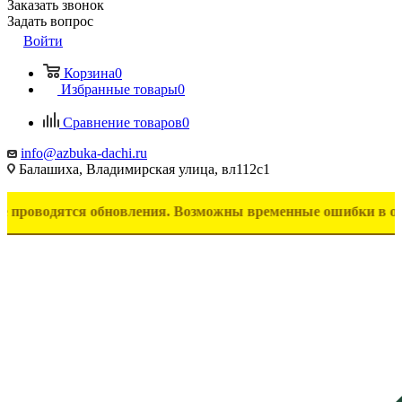
Заказать звонок
Задать вопрос
Войти
Корзина
0
Избранные товары
0
Сравнение товаров
0
info@azbuka-dachi.ru
Балашиха, Владимирская улица, вл112с1
дятся обновления. Возможны временные ошибки в отображении