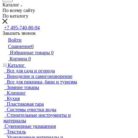
Каталог
По всему сайту
По каталогу
+7 495-740-80-94
Заказать звонок
Войти
Сравнение
0
Избранные товары
0
Корзина
0
Каталог
Все для сада и огорода
Виноделие и самогоноворение
Все для пикника, бани и туризма
Зимние товары
Клининг
Кухня
Пластиковая тара
Системы очистки воды
Строительные инструменты и
материалы
Сувенирные украшения
Текстиль
Упаковочные материалы и