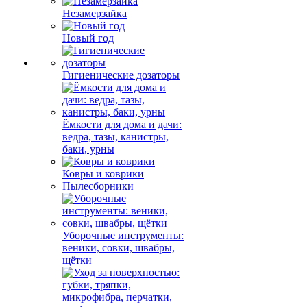
Незамерзайка
Новый год
Гигиенические дозаторы
Ёмкости для дома и дачи:
ведра, тазы, канистры,
баки, урны
Ковры и коврики
Пылесборники
Уборочные инструменты:
веники, совки, швабры,
щётки