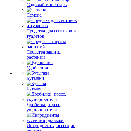
Садовый инвентарь
Семена
Средства для септиков и
туалетов
Средства защиты
растений
Удобрения
Бутылки
Бутыля
Дробилки, пресс,
укупориватели
Ингридиенты, эссенции,
дрожжи