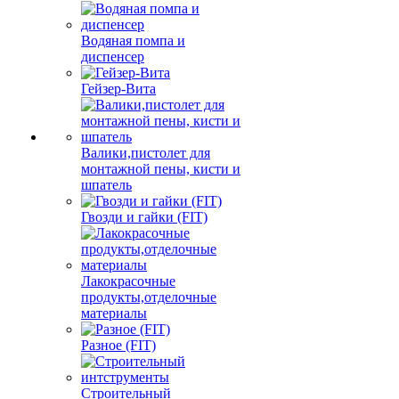
Водяная помпа и
диспенсер
Гейзер-Вита
Валики,пистолет для
монтажной пены, кисти и
шпатель
Гвозди и гайки (FIT)
Лакокрасочные
продукты,отделочные
материалы
Разное (FIT)
Строительный