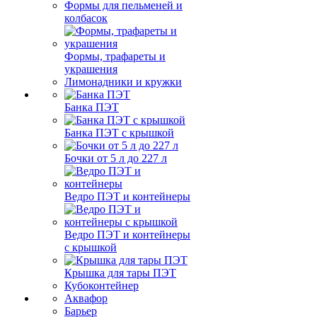
Формы для пельменей и
колбасок
Формы, трафареты и
украшения
Лимонадники и кружки
Банка ПЭТ
Банка ПЭТ с крышкой
Бочки от 5 л до 227 л
Ведро ПЭТ и контейнеры
Ведро ПЭТ и контейнеры
с крышкой
Крышка для тары ПЭТ
Кубоконтейнер
Аквафор
Барьер