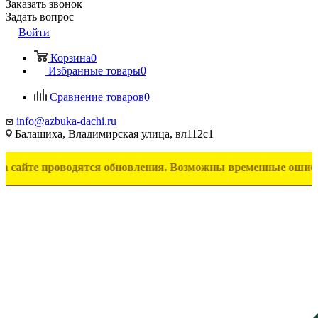
Заказать звонок
Задать вопрос
Войти
Корзина
0
Избранные товары
0
Сравнение товаров
0
info@azbuka-dachi.ru
Балашиха, Владимирская улица, вл112с1
 проводятся обновления. Возможны временные ошибки в отоб