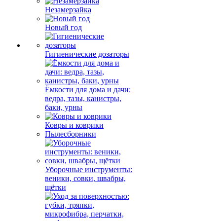
Незамерзайка
Новый год
Гигиенические дозаторы
Ёмкости для дома и дачи:
ведра, тазы, канистры,
баки, урны
Ковры и коврики
Пылесборники
Уборочные инструменты:
веники, совки, швабры,
щётки