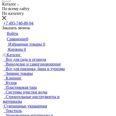
Каталог
По всему сайту
По каталогу
+7 495-740-80-94
Заказать звонок
Войти
Сравнение
0
Избранные товары
0
Корзина
0
Каталог
Все для сада и огорода
Виноделие и самогоноворение
Все для пикника, бани и туризма
Зимние товары
Клининг
Кухня
Пластиковая тара
Системы очистки воды
Строительные инструменты и
материалы
Сувенирные украшения
Текстиль
Упаковочные материалы и