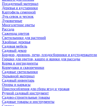
Посадочный материал
Деревья и кустарники
Картофель семенной
Лук-севок и чеснок
Луковичные
Многолетние цветы
Рассада
Саженцы цветов
Светильники для растений
Хвойные деревья
Садовая мебель
Садовый декор
Бордюр, дровник, печи, плодосборники и кустодержатели
Горшки для цветов, кашпо и ящики для рассады
Корма и ингридиенты
Кормушки и скворечники
Садовые светильники
Укрывной материал
Садовый инвентарь
Опоры и каркасы
Приспособления для сбора ягод и урожая
Ручной садовый инструмент
Садово-строительные товары
Садовые товары и инструменты
Семена