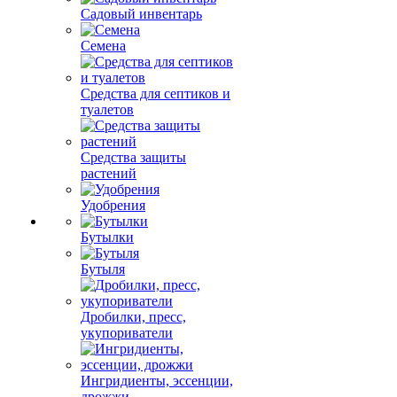
Садовый инвентарь
Семена
Средства для септиков и
туалетов
Средства защиты
растений
Удобрения
Бутылки
Бутыля
Дробилки, пресс,
укупориватели
Ингридиенты, эссенции,
дрожжи