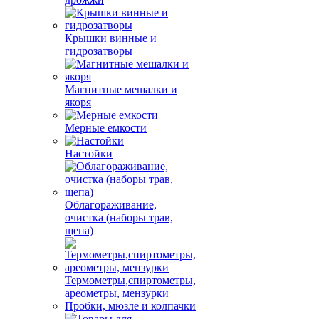
Крышки винные и
гидрозатворы
Магнитные мешалки и
якоря
Мерные емкости
Настойки
Облагораживание,
очистка (наборы трав,
щепа)
Термометры,спиртометры,
ареометры, мензурки
Пробки, мюзле и колпачки