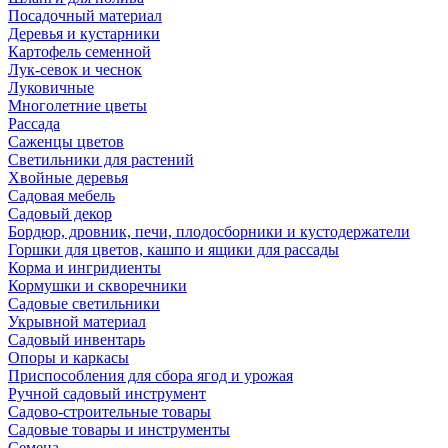
Посадочный материал
Деревья и кустарники
Картофель семенной
Лук-севок и чеснок
Луковичные
Многолетние цветы
Рассада
Саженцы цветов
Светильники для растений
Хвойные деревья
Садовая мебель
Садовый декор
Бордюр, дровник, печи, плодосборники и кустодержатели
Горшки для цветов, кашпо и ящики для рассады
Корма и ингридиенты
Кормушки и скворечники
Садовые светильники
Укрывной материал
Садовый инвентарь
Опоры и каркасы
Приспособления для сбора ягод и урожая
Ручной садовый инструмент
Садово-строительные товары
Садовые товары и инструменты
Семена