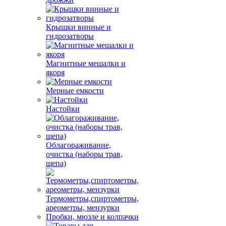
Крышки винные и
гидрозатворы
Магнитные мешалки и
якоря
Мерные емкости
Настойки
Облагораживание,
очистка (наборы трав,
щепа)
Термометры,спиртометры,
ареометры, мензурки
Пробки, мюзле и колпачки