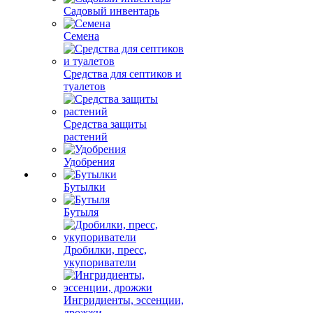
Садовый инвентарь
Семена
Средства для септиков и
туалетов
Средства защиты
растений
Удобрения
Бутылки
Бутыля
Дробилки, пресс,
укупориватели
Ингридиенты, эссенции,
дрожжи