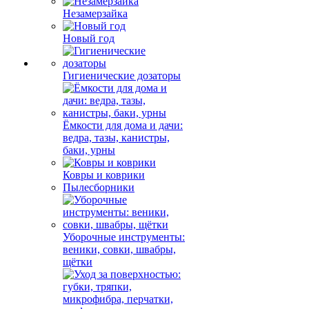
Незамерзайка
Новый год
Гигиенические дозаторы
Ёмкости для дома и дачи:
ведра, тазы, канистры,
баки, урны
Ковры и коврики
Пылесборники
Уборочные инструменты:
веники, совки, швабры,
щётки