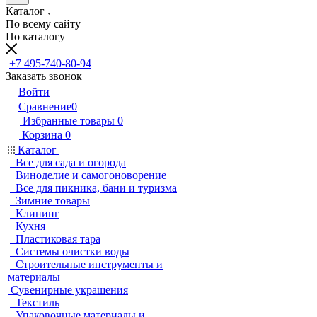
Каталог
По всему сайту
По каталогу
+7 495-740-80-94
Заказать звонок
Войти
Сравнение
0
Избранные товары
0
Корзина
0
Каталог
Все для сада и огорода
Виноделие и самогоноворение
Все для пикника, бани и туризма
Зимние товары
Клининг
Кухня
Пластиковая тара
Системы очистки воды
Строительные инструменты и
материалы
Сувенирные украшения
Текстиль
Упаковочные материалы и