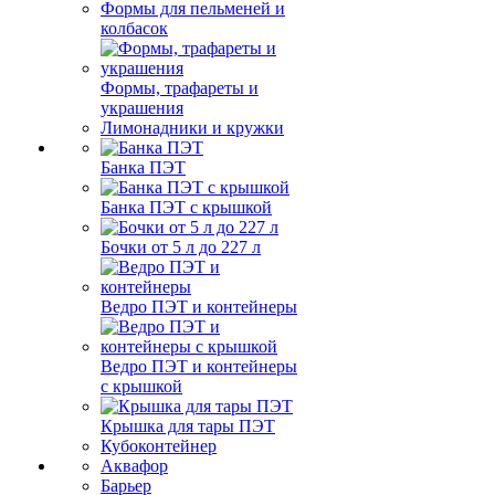
Формы для пельменей и
колбасок
Формы, трафареты и
украшения
Лимонадники и кружки
Банка ПЭТ
Банка ПЭТ с крышкой
Бочки от 5 л до 227 л
Ведро ПЭТ и контейнеры
Ведро ПЭТ и контейнеры
с крышкой
Крышка для тары ПЭТ
Кубоконтейнер
Аквафор
Барьер