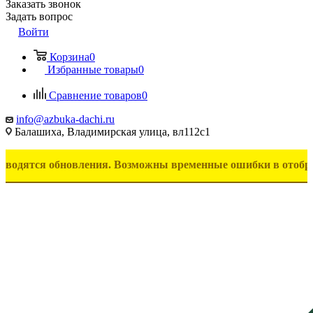
Заказать звонок
Задать вопрос
Войти
Корзина
0
Избранные товары
0
Сравнение товаров
0
info@azbuka-dachi.ru
Балашиха, Владимирская улица, вл112с1
я обновления. Возможны временные ошибки в отображении то