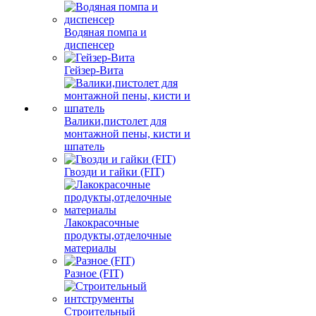
Водяная помпа и
диспенсер
Гейзер-Вита
Валики,пистолет для
монтажной пены, кисти и
шпатель
Гвозди и гайки (FIT)
Лакокрасочные
продукты,отделочные
материалы
Разное (FIT)
Строительный