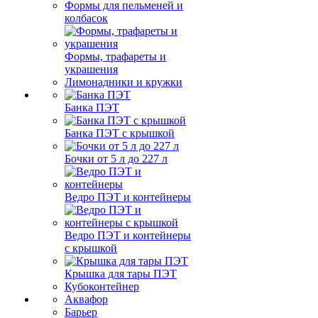
Формы для пельменей и
колбасок
Формы, трафареты и
украшения
Лимонадники и кружки
Банка ПЭТ
Банка ПЭТ с крышкой
Бочки от 5 л до 227 л
Ведро ПЭТ и контейнеры
Ведро ПЭТ и контейнеры
с крышкой
Крышка для тары ПЭТ
Кубоконтейнер
Аквафор
Барьер