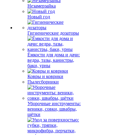
Незамерзайка
Новый год
Гигиенические дозаторы
Ёмкости для дома и дачи:
ведра, тазы, канистры,
баки, урны
Ковры и коврики
Пылесборники
Уборочные инструменты:
веники, совки, швабры,
щётки