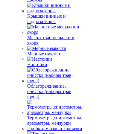
Крышки винные и
гидрозатворы
Магнитные мешалки и
якоря
Мерные емкости
Настойки
Облагораживание,
очистка (наборы трав,
щепа)
Термометры,спиртометры,
ареометры, мензурки
Пробки, мюзле и колпачки