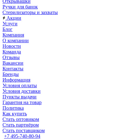
Открывашки
Ручки для банок
Стерилизаторы и захваты
Акции
Услуги
Блог
Компания
О компании
Новости
Команда
Отзывы
Вакансии
Контакты
Бренды
Информация
Условия оплаты
Условия доставки
Пункты выдачи
Гарантия на товар
Политика
Как купить
Стать оптовиком
Стать партнёром
Стать поставщиком
+7 495-740-80-94