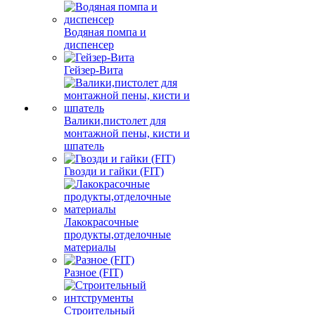
Водяная помпа и
диспенсер
Гейзер-Вита
Валики,пистолет для
монтажной пены, кисти и
шпатель
Гвозди и гайки (FIT)
Лакокрасочные
продукты,отделочные
материалы
Разное (FIT)
Строительный