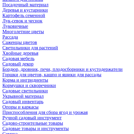
Посадочный материал
Деревья и кустарники
Картофель семенной
Лук-севок и чеснок
Луковичные
Многолетние цветы
Рассада
Саженцы цветов
Светильники для растений
Хвойные деревья
Садовая мебель
Садовый декор
Бордюр, дровник, печи, плодосборники и кустодержатели
Горшки для цветов, кашпо и ящики для рассады
Корма и ингридиенты
Кормушки и скворечники
Садовые светильники
Укрывной материал
Садовый инвентарь
Опоры и каркасы
Приспособления для сбора ягод и урожая
Ручной садовый инструмент
Садово-строительные товары
Садовые товары и инструменты
Семена