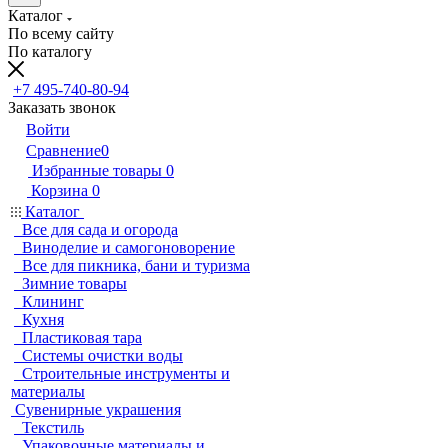
Каталог
По всему сайту
По каталогу
+7 495-740-80-94
Заказать звонок
Войти
Сравнение
0
Избранные товары
0
Корзина
0
Каталог
Все для сада и огорода
Виноделие и самогоноворение
Все для пикника, бани и туризма
Зимние товары
Клининг
Кухня
Пластиковая тара
Системы очистки воды
Строительные инструменты и
материалы
Сувенирные украшения
Текстиль
Упаковочные материалы и