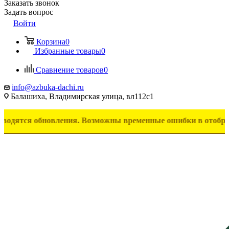
Заказать звонок
Задать вопрос
Войти
Корзина
0
Избранные товары
0
Сравнение товаров
0
info@azbuka-dachi.ru
Балашиха, Владимирская улица, вл112с1
 обновления. Возможны временные ошибки в отображении тов