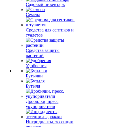
Садовый инвентарь
Семена
Средства для септиков и
туалетов
Средства защиты
растений
Удобрения
Бутылки
Бутыля
Дробилки, пресс,
укупориватели
Ингридиенты, эссенции,
дрожжи