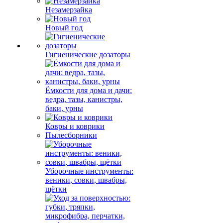
Незамерзайка
Новый год
Гигиенические дозаторы
Ёмкости для дома и дачи:
ведра, тазы, канистры,
баки, урны
Ковры и коврики
Пылесборники
Уборочные инструменты:
веники, совки, швабры,
щётки