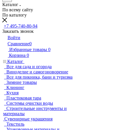
Каталог
По всему сайту
По каталогу
+7 495-740-80-94
Заказать звонок
Войти
Сравнение
0
Избранные товары
0
Корзина
0
Каталог
Все для сада и огорода
Виноделие и самогоноворение
Все для пикника, бани и туризма
Зимние товары
Клининг
Кухня
Пластиковая тара
Системы очистки воды
Строительные инструменты и
материалы
Сувенирные украшения
Текстиль
Упаковочные материалы и