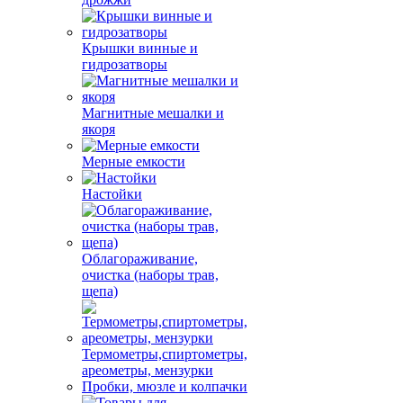
Крышки винные и
гидрозатворы
Магнитные мешалки и
якоря
Мерные емкости
Настойки
Облагораживание,
очистка (наборы трав,
щепа)
Термометры,спиртометры,
ареометры, мензурки
Пробки, мюзле и колпачки