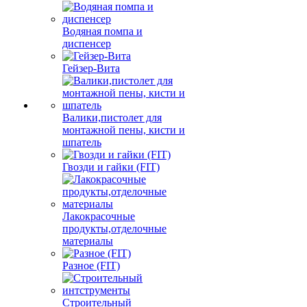
Водяная помпа и
диспенсер
Гейзер-Вита
Валики,пистолет для
монтажной пены, кисти и
шпатель
Гвозди и гайки (FIT)
Лакокрасочные
продукты,отделочные
материалы
Разное (FIT)
Строительный