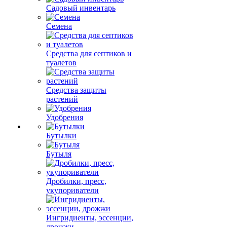
Садовый инвентарь
Семена
Средства для септиков и
туалетов
Средства защиты
растений
Удобрения
Бутылки
Бутыля
Дробилки, пресс,
укупориватели
Ингридиенты, эссенции,
дрожжи