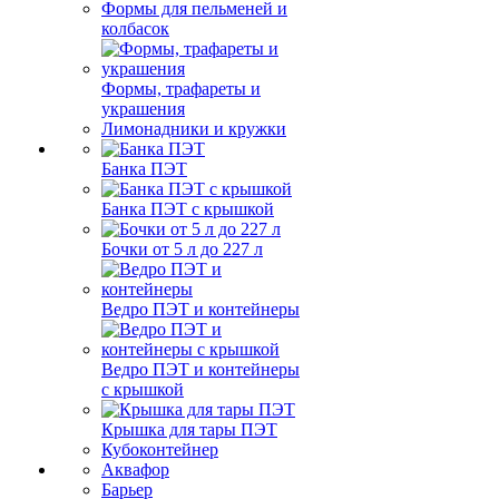
Формы для пельменей и
колбасок
Формы, трафареты и
украшения
Лимонадники и кружки
Банка ПЭТ
Банка ПЭТ с крышкой
Бочки от 5 л до 227 л
Ведро ПЭТ и контейнеры
Ведро ПЭТ и контейнеры
с крышкой
Крышка для тары ПЭТ
Кубоконтейнер
Аквафор
Барьер