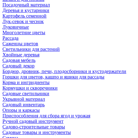
Посадочный материал
Деревья и кустарники
Картофель семенной
Лук-севок и чеснок
Луковичные
Многолетние цветы
Рассада
Саженцы цветов
Светильники для растений
Хвойные деревья
Садовая мебель
Садовый декор
Бордюр, дровник, печи, плодосборники и кустодержатели
Горшки для цветов, кашпо и ящики для рассады
Корма и ингридиенты
Кормушки и скворечники
Садовые светильники
Укрывной материал
Садовый инвентарь
Опоры и каркасы
Приспособления для сбора ягод и урожая
Ручной садовый инструмент
Садово-строительные товары
Садовые товары и инструменты
Семена