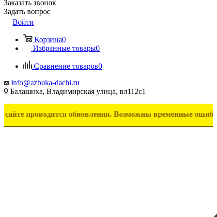
Заказать звонок
Задать вопрос
Войти
Корзина
0
Избранные товары
0
Сравнение товаров
0
info@azbuka-dachi.ru
Балашиха, Владимирская улица, вл112с1
роводятся обновления. Возможны временные ошибки в отобра