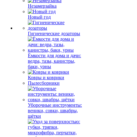
Незамерзайка
Новый год
Гигиенические дозаторы
Ёмкости для дома и дачи:
ведра, тазы, канистры,
баки, урны
Ковры и коврики
Пылесборники
Уборочные инструменты:
веники, совки, швабры,
щётки