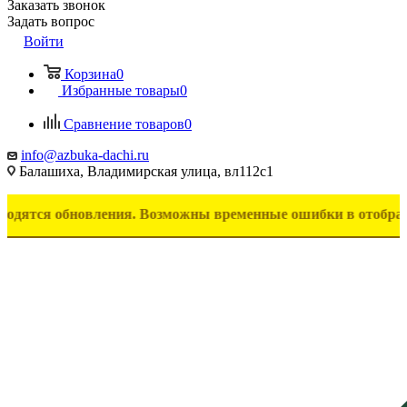
Заказать звонок
Задать вопрос
Войти
Корзина
0
Избранные товары
0
Сравнение товаров
0
info@azbuka-dachi.ru
Балашиха, Владимирская улица, вл112с1
 обновления. Возможны временные ошибки в отображении това