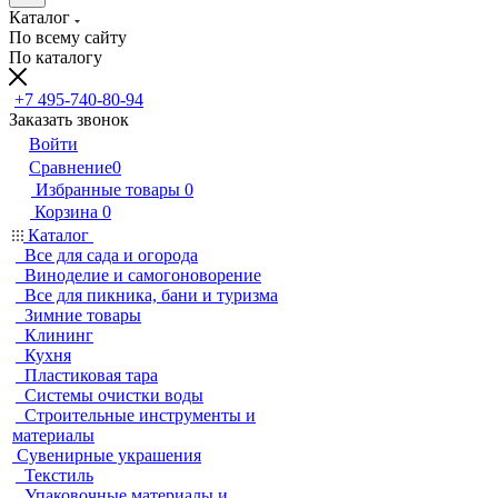
Каталог
По всему сайту
По каталогу
+7 495-740-80-94
Заказать звонок
Войти
Сравнение
0
Избранные товары
0
Корзина
0
Каталог
Все для сада и огорода
Виноделие и самогоноворение
Все для пикника, бани и туризма
Зимние товары
Клининг
Кухня
Пластиковая тара
Системы очистки воды
Строительные инструменты и
материалы
Сувенирные украшения
Текстиль
Упаковочные материалы и