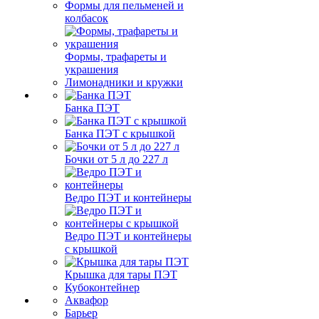
Формы для пельменей и
колбасок
Формы, трафареты и
украшения
Лимонадники и кружки
Банка ПЭТ
Банка ПЭТ с крышкой
Бочки от 5 л до 227 л
Ведро ПЭТ и контейнеры
Ведро ПЭТ и контейнеры
с крышкой
Крышка для тары ПЭТ
Кубоконтейнер
Аквафор
Барьер