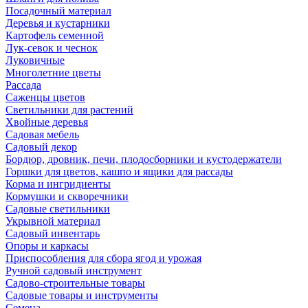
Посадочный материал
Деревья и кустарники
Картофель семенной
Лук-севок и чеснок
Луковичные
Многолетние цветы
Рассада
Саженцы цветов
Светильники для растений
Хвойные деревья
Садовая мебель
Садовый декор
Бордюр, дровник, печи, плодосборники и кустодержатели
Горшки для цветов, кашпо и ящики для рассады
Корма и ингридиенты
Кормушки и скворечники
Садовые светильники
Укрывной материал
Садовый инвентарь
Опоры и каркасы
Приспособления для сбора ягод и урожая
Ручной садовый инструмент
Садово-строительные товары
Садовые товары и инструменты
Семена