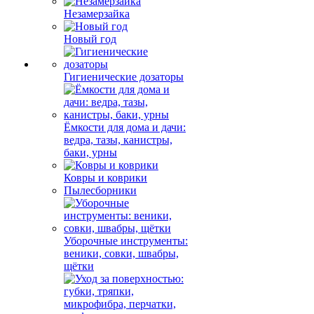
Незамерзайка
Новый год
Гигиенические дозаторы
Ёмкости для дома и дачи:
ведра, тазы, канистры,
баки, урны
Ковры и коврики
Пылесборники
Уборочные инструменты:
веники, совки, швабры,
щётки