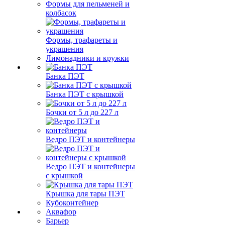
Формы для пельменей и
колбасок
Формы, трафареты и
украшения
Лимонадники и кружки
Банка ПЭТ
Банка ПЭТ с крышкой
Бочки от 5 л до 227 л
Ведро ПЭТ и контейнеры
Ведро ПЭТ и контейнеры
с крышкой
Крышка для тары ПЭТ
Кубоконтейнер
Аквафор
Барьер