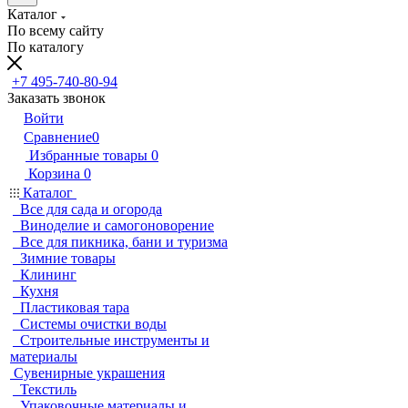
Каталог
По всему сайту
По каталогу
+7 495-740-80-94
Заказать звонок
Войти
Сравнение
0
Избранные товары
0
Корзина
0
Каталог
Все для сада и огорода
Виноделие и самогоноворение
Все для пикника, бани и туризма
Зимние товары
Клининг
Кухня
Пластиковая тара
Системы очистки воды
Строительные инструменты и
материалы
Сувенирные украшения
Текстиль
Упаковочные материалы и