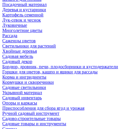
Посадочный материал
Деревья и кустарники
Картофель семенной
Лук-севок и чеснок
Луковичные
Многолетние цветы
Рассада
Саженцы цветов
Светильники для растений
Хвойные деревья
Садовая мебель
Садовый декор
Бордюр, дровник, печи, плодосборники и кустодержатели
Горшки для цветов, кашпо и ящики для рассады
Корма и ингридиенты
Кормушки и скворечники
Садовые светильники
Укрывной материал
Садовый инвентарь
Опоры и каркасы
Приспособления для сбора ягод и урожая
Ручной садовый инструмент
Садово-строительные товары
Садовые товары и инструменты
Семена