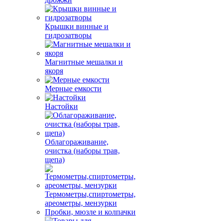
Крышки винные и
гидрозатворы
Магнитные мешалки и
якоря
Мерные емкости
Настойки
Облагораживание,
очистка (наборы трав,
щепа)
Термометры,спиртометры,
ареометры, мензурки
Пробки, мюзле и колпачки