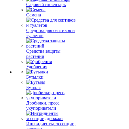
Садовый инвентарь
Семена
Средства для септиков и
туалетов
Средства защиты
растений
Удобрения
Бутылки
Бутыля
Дробилки, пресс,
укупориватели
Ингридиенты, эссенции,
дрожжи