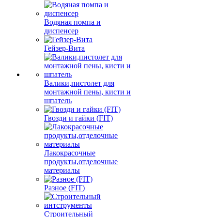
Водяная помпа и
диспенсер
Гейзер-Вита
Валики,пистолет для
монтажной пены, кисти и
шпатель
Гвозди и гайки (FIT)
Лакокрасочные
продукты,отделочные
материалы
Разное (FIT)
Строительный