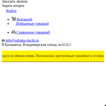
Заказать звонок
Задать вопрос
Войти
Корзина
0
Избранные товары
0
Сравнение товаров
0
info@azbuka-dachi.ru
Балашиха, Владимирская улица, вл112с1
 обновления. Возможны временные ошибки в отображении това