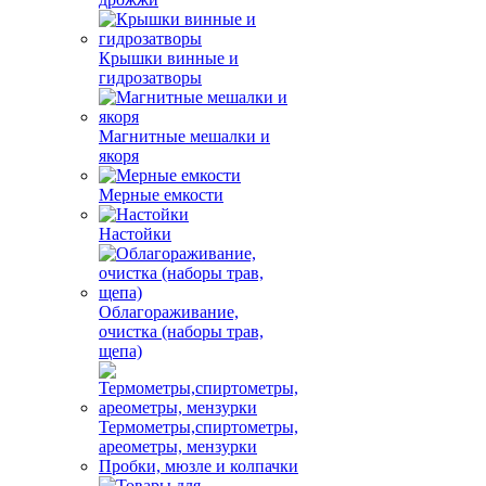
Крышки винные и
гидрозатворы
Магнитные мешалки и
якоря
Мерные емкости
Настойки
Облагораживание,
очистка (наборы трав,
щепа)
Термометры,спиртометры,
ареометры, мензурки
Пробки, мюзле и колпачки