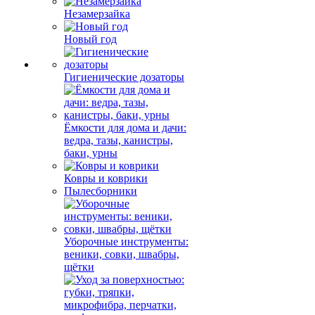
Незамерзайка
Новый год
Гигиенические дозаторы
Ёмкости для дома и дачи:
ведра, тазы, канистры,
баки, урны
Ковры и коврики
Пылесборники
Уборочные инструменты:
веники, совки, швабры,
щётки