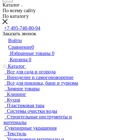
Каталог
По всему сайту
По каталогу
+7 495-740-80-94
Заказать звонок
Войти
Сравнение
0
Избранные товары
0
Корзина
0
Каталог
Все для сада и огорода
Виноделие и самогоноворение
Все для пикника, бани и туризма
Зимние товары
Клининг
Кухня
Пластиковая тара
Системы очистки воды
Строительные инструменты и
материалы
Сувенирные украшения
Текстиль
Упаковочные материалы и