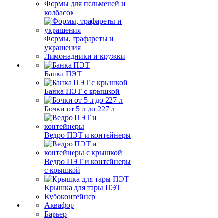
Формы для пельменей и
колбасок
Формы, трафареты и
украшения
Лимонадники и кружки
Банка ПЭТ
Банка ПЭТ с крышкой
Бочки от 5 л до 227 л
Ведро ПЭТ и контейнеры
Ведро ПЭТ и контейнеры
с крышкой
Крышка для тары ПЭТ
Кубоконтейнер
Аквафор
Барьер