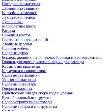
Посадочный материал
Деревья и кустарники
Картофель семенной
Лук-севок и чеснок
Луковичные
Многолетние цветы
Рассада
Саженцы цветов
Светильники для растений
Хвойные деревья
Садовая мебель
Садовый декор
Бордюр, дровник, печи, плодосборники и кустодержатели
Горшки для цветов, кашпо и ящики для рассады
Корма и ингридиенты
Кормушки и скворечники
Садовые светильники
Укрывной материал
Садовый инвентарь
Опоры и каркасы
Приспособления для сбора ягод и урожая
Ручной садовый инструмент
Садово-строительные товары
Садовые товары и инструменты
Семена