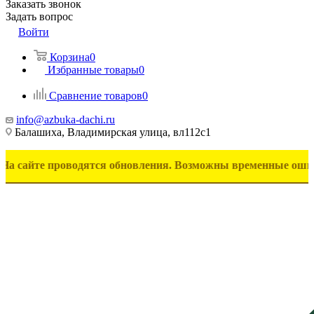
Заказать звонок
Задать вопрос
Войти
Корзина
0
Избранные товары
0
Сравнение товаров
0
info@azbuka-dachi.ru
Балашиха, Владимирская улица, вл112с1
е проводятся обновления. Возможны временные ошибки в отоб