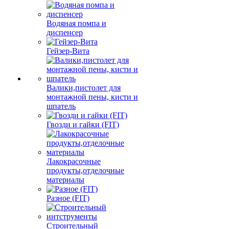
Водяная помпа и
диспенсер
Гейзер-Вита
Валики,пистолет для
монтажной пены, кисти и
шпатель
Гвозди и гайки (FIT)
Лакокрасочные
продукты,отделочные
материалы
Разное (FIT)
Строительный