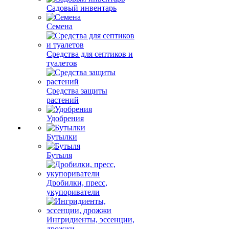
Садовый инвентарь
Семена
Средства для септиков и
туалетов
Средства защиты
растений
Удобрения
Бутылки
Бутыля
Дробилки, пресс,
укупориватели
Ингридиенты, эссенции,
дрожжи