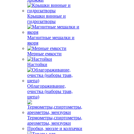
Крышки винные и
гидрозатворы
Магнитные мешалки и
якоря
Мерные емкости
Настойки
Облагораживание,
очистка (наборы трав,
щепа)
Термометры,спиртометры,
ареометры, мензурки
Пробки, мюзле и колпачки