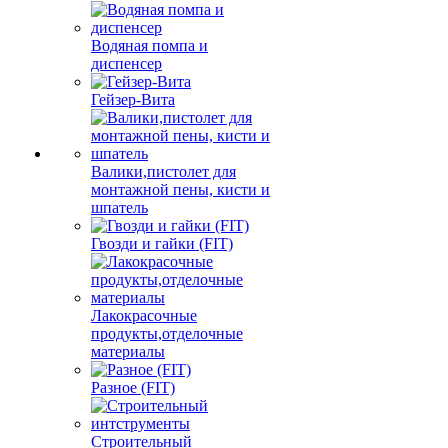
Водяная помпа и
диспенсер
Гейзер-Вита
Валики,пистолет для
монтажной пены, кисти и
шпатель
Гвозди и гайки (FIT)
Лакокрасочные
продукты,отделочные
материалы
Разное (FIT)
Строительный