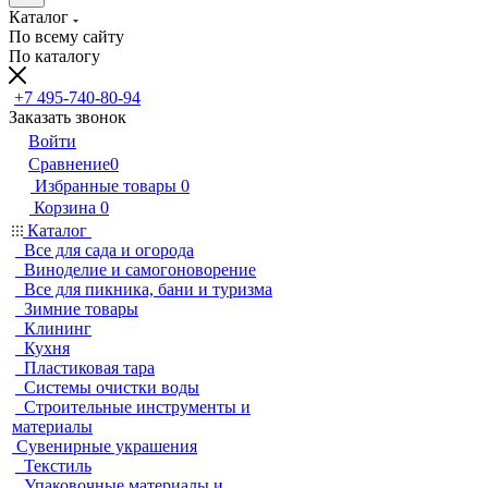
Каталог
По всему сайту
По каталогу
+7 495-740-80-94
Заказать звонок
Войти
Сравнение
0
Избранные товары
0
Корзина
0
Каталог
Все для сада и огорода
Виноделие и самогоноворение
Все для пикника, бани и туризма
Зимние товары
Клининг
Кухня
Пластиковая тара
Системы очистки воды
Строительные инструменты и
материалы
Сувенирные украшения
Текстиль
Упаковочные материалы и