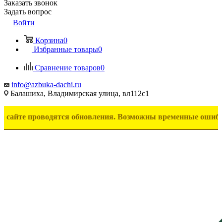
Заказать звонок
Задать вопрос
Войти
Корзина
0
Избранные товары
0
Сравнение товаров
0
info@azbuka-dachi.ru
Балашиха, Владимирская улица, вл112с1
проводятся обновления. Возможны временные ошибки в отобра