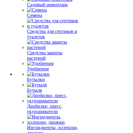
Садовый инвентарь
Семена
Средства для септиков и
туалетов
Средства защиты
растений
Удобрения
Бутылки
Бутыля
Дробилки, пресс,
укупориватели
Ингридиенты, эссенции,
дрожжи