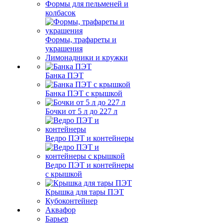
Формы для пельменей и
колбасок
Формы, трафареты и
украшения
Лимонадники и кружки
Банка ПЭТ
Банка ПЭТ с крышкой
Бочки от 5 л до 227 л
Ведро ПЭТ и контейнеры
Ведро ПЭТ и контейнеры
с крышкой
Крышка для тары ПЭТ
Кубоконтейнер
Аквафор
Барьер