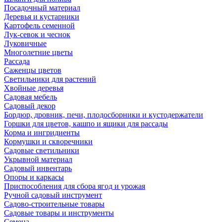
Посадочный материал
Деревья и кустарники
Картофель семенной
Лук-севок и чеснок
Луковичные
Многолетние цветы
Рассада
Саженцы цветов
Светильники для растений
Хвойные деревья
Садовая мебель
Садовый декор
Бордюр, дровник, печи, плодосборники и кустодержатели
Горшки для цветов, кашпо и ящики для рассады
Корма и ингридиенты
Кормушки и скворечники
Садовые светильники
Укрывной материал
Садовый инвентарь
Опоры и каркасы
Приспособления для сбора ягод и урожая
Ручной садовый инструмент
Садово-строительные товары
Садовые товары и инструменты
Семена