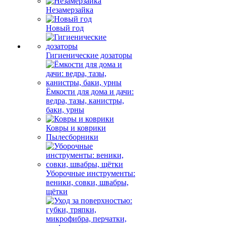
Незамерзайка
Новый год
Гигиенические дозаторы
Ёмкости для дома и дачи:
ведра, тазы, канистры,
баки, урны
Ковры и коврики
Пылесборники
Уборочные инструменты:
веники, совки, швабры,
щётки