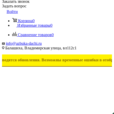
Заказать звонок
Задать вопрос
Войти
Корзина
0
Избранные товары
0
Сравнение товаров
0
info@azbuka-dachi.ru
Балашиха, Владимирская улица, вл112с1
я обновления. Возможны временные ошибки в отображении то