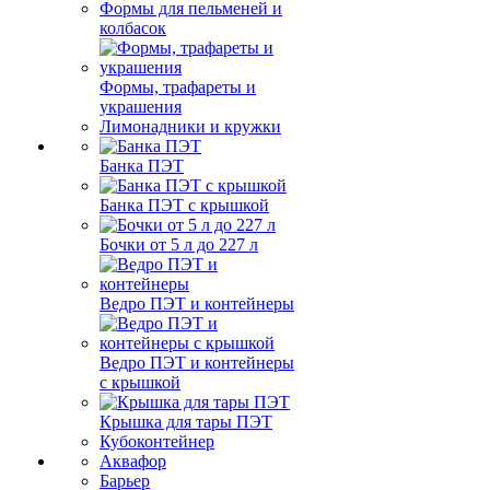
Формы для пельменей и
колбасок
Формы, трафареты и
украшения
Лимонадники и кружки
Банка ПЭТ
Банка ПЭТ с крышкой
Бочки от 5 л до 227 л
Ведро ПЭТ и контейнеры
Ведро ПЭТ и контейнеры
с крышкой
Крышка для тары ПЭТ
Кубоконтейнер
Аквафор
Барьер