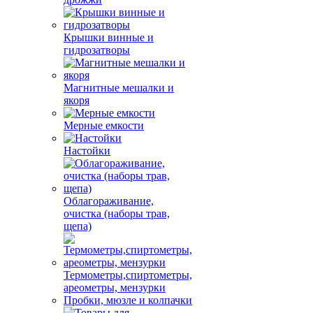
Крышки винные и
гидрозатворы
Магнитные мешалки и
якоря
Мерные емкости
Настойки
Облагораживание,
очистка (наборы трав,
щепа)
Термометры,спиртометры,
ареометры, мензурки
Пробки, мюзле и колпачки