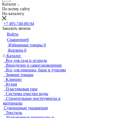
Каталог
По всему сайту
По каталогу
+7 495-740-80-94
Заказать звонок
Войти
Сравнение
0
Избранные товары
0
Корзина
0
Каталог
Все для сада и огорода
Виноделие и самогоноворение
Все для пикника, бани и туризма
Зимние товары
Клининг
Кухня
Пластиковая тара
Системы очистки воды
Строительные инструменты и
материалы
Сувенирные украшения
Текстиль
Упаковочные материалы и