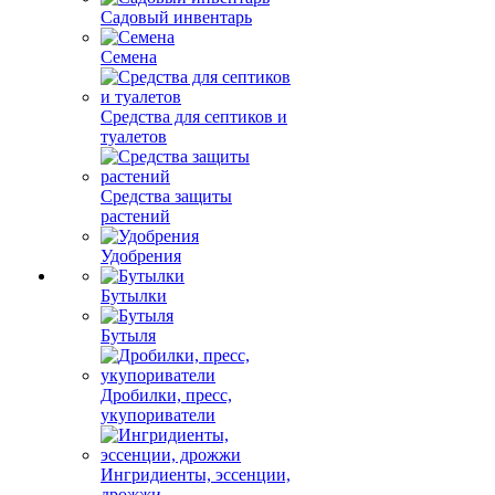
Садовый инвентарь
Семена
Средства для септиков и
туалетов
Средства защиты
растений
Удобрения
Бутылки
Бутыля
Дробилки, пресс,
укупориватели
Ингридиенты, эссенции,
дрожжи