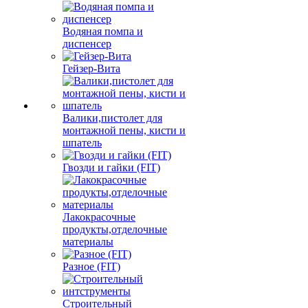
Водяная помпа и
диспенсер
Гейзер-Вита
Валики,пистолет для
монтажной пены, кисти и
шпатель
Гвозди и гайки (FIT)
Лакокрасочные
продукты,отделочные
материалы
Разное (FIT)
Строительный