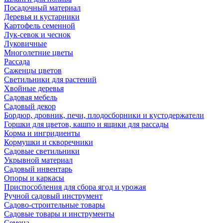
Посадочный материал
Деревья и кустарники
Картофель семенной
Лук-севок и чеснок
Луковичные
Многолетние цветы
Рассада
Саженцы цветов
Светильники для растений
Хвойные деревья
Садовая мебель
Садовый декор
Бордюр, дровник, печи, плодосборники и кустодержатели
Горшки для цветов, кашпо и ящики для рассады
Корма и ингридиенты
Кормушки и скворечники
Садовые светильники
Укрывной материал
Садовый инвентарь
Опоры и каркасы
Приспособления для сбора ягод и урожая
Ручной садовый инструмент
Садово-строительные товары
Садовые товары и инструменты
Семена