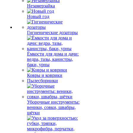
Незамерзайка
Новый год
Гигиенические дозаторы
Ёмкости для дома и дачи:
ведра, тазы, канистры,
баки, урны
Ковры и коврики
Пылесборники
Уборочные инструменты:
веники, совки, швабры,
щётки