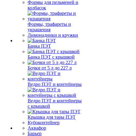
Формы для пельменей и
колбасок
Формы, трафареты и
украшения
Лимонадники и кружки
Банка ПЭТ
Банка ПЭТ с крышкой
Бочки от 5 л до 227 л
Ведро ПЭТ и контейнеры
Ведро ПЭТ и контейнеры
с крышкой
Крышка для тары ПЭТ
Кубоконтейнер
Аквафор
Барьер