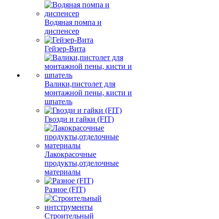
Водяная помпа и
диспенсер
Гейзер-Вита
Валики,пистолет для
монтажной пены, кисти и
шпатель
Гвозди и гайки (FIT)
Лакокрасочные
продукты,отделочные
материалы
Разное (FIT)
Строительный