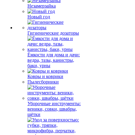
Незамерзайка
Новый год
Гигиенические дозаторы
Ёмкости для дома и дачи:
ведра, тазы, канистры,
баки, урны
Ковры и коврики
Пылесборники
Уборочные инструменты:
веники, совки, швабры,
щётки