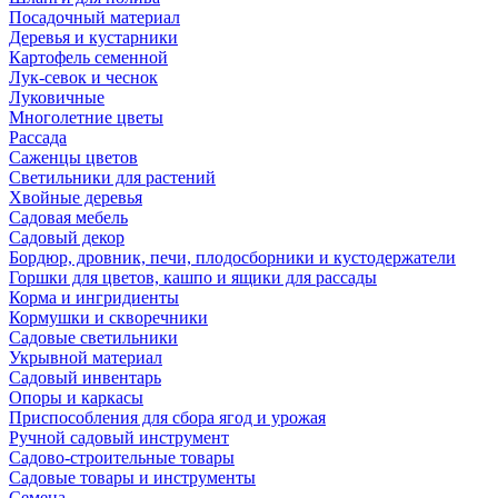
Посадочный материал
Деревья и кустарники
Картофель семенной
Лук-севок и чеснок
Луковичные
Многолетние цветы
Рассада
Саженцы цветов
Светильники для растений
Хвойные деревья
Садовая мебель
Садовый декор
Бордюр, дровник, печи, плодосборники и кустодержатели
Горшки для цветов, кашпо и ящики для рассады
Корма и ингридиенты
Кормушки и скворечники
Садовые светильники
Укрывной материал
Садовый инвентарь
Опоры и каркасы
Приспособления для сбора ягод и урожая
Ручной садовый инструмент
Садово-строительные товары
Садовые товары и инструменты
Семена