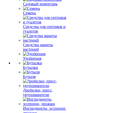
Садовый инвентарь
Семена
Средства для септиков и
туалетов
Средства защиты
растений
Удобрения
Бутылки
Бутыля
Дробилки, пресс,
укупориватели
Ингридиенты, эссенции,
дрожжи