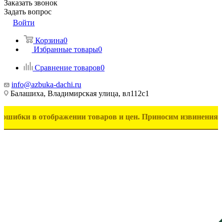
Заказать звонок
Задать вопрос
Войти
Корзина
0
Избранные товары
0
Сравнение товаров
0
info@azbuka-dachi.ru
Балашиха, Владимирская улица, вл112с1
 отображении товаров и цен. Приносим извинения за неудобс