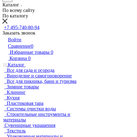
Каталог
По всему сайту
По каталогу
+7 495-740-80-94
Заказать звонок
Войти
Сравнение
0
Избранные товары
0
Корзина
0
Каталог
Все для сада и огорода
Виноделие и самогоноворение
Все для пикника, бани и туризма
Зимние товары
Клининг
Кухня
Пластиковая тара
Системы очистки воды
Строительные инструменты и
материалы
Сувенирные украшения
Текстиль
Упаковочные материалы и