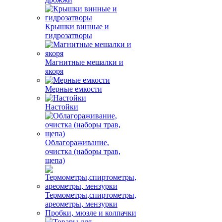
Крышки винные и
гидрозатворы
Магнитные мешалки и
якоря
Мерные емкости
Настойки
Облагораживание,
очистка (наборы трав,
щепа)
Термометры,спиртометры,
ареометры, мензурки
Пробки, мюзле и колпачки