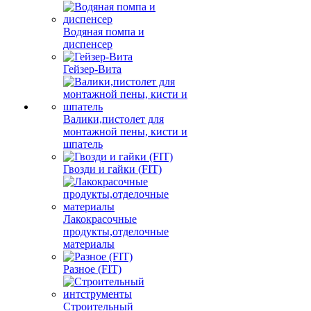
Водяная помпа и
диспенсер
Гейзер-Вита
Валики,пистолет для
монтажной пены, кисти и
шпатель
Гвозди и гайки (FIT)
Лакокрасочные
продукты,отделочные
материалы
Разное (FIT)
Строительный