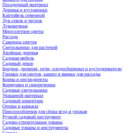
Посадочный материал
Деревья и кустарники
Картофель семенной
Лук-севок и чеснок
Луковичные
Многолетние цветы
Рассада
Саженцы цветов
Светильники для растений
Хвойные деревья
Садовая мебель
Садовый декор
Бордюр, дровник, печи, плодосборники и кустодержатели
Горшки для цветов, кашпо и ящики для рассады
Корма и ингридиенты
Кормушки и скворечники
Садовые светильники
Укрывной материал
Садовый инвентарь
Опоры и каркасы
Приспособления для сбора ягод и урожая
Ручной садовый инструмент
Садово-строительные товары
Садовые товары и инструменты
Семена