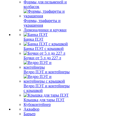
Формы для пельменей и
колбасок
Формы, трафареты и
украшения
Лимонадники и кружки
Банка ПЭТ
Банка ПЭТ с крышкой
Бочки от 5 л до 227 л
Ведро ПЭТ и контейнеры
Ведро ПЭТ и контейнеры
с крышкой
Крышка для тары ПЭТ
Кубоконтейнер
Аквафор
Барьер