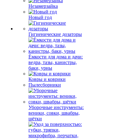
Незамерзайка
Новый год
Гигиенические дозаторы
Ёмкости для дома и дачи:
ведра, тазы, канистры,
баки, урны
Ковры и коврики
Пылесборники
Уборочные инструменты:
веники, совки, швабры,
щётки