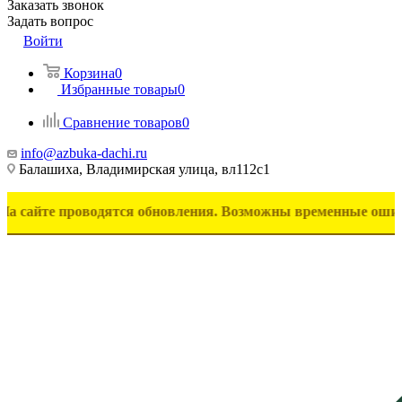
Заказать звонок
Задать вопрос
Войти
Корзина
0
Избранные товары
0
Сравнение товаров
0
info@azbuka-dachi.ru
Балашиха, Владимирская улица, вл112с1
 проводятся обновления. Возможны временные ошибки в отоб