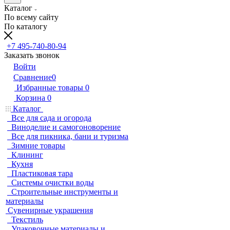
Каталог
По всему сайту
По каталогу
+7 495-740-80-94
Заказать звонок
Войти
Сравнение
0
Избранные товары
0
Корзина
0
Каталог
Все для сада и огорода
Виноделие и самогоноворение
Все для пикника, бани и туризма
Зимние товары
Клининг
Кухня
Пластиковая тара
Системы очистки воды
Строительные инструменты и
материалы
Сувенирные украшения
Текстиль
Упаковочные материалы и