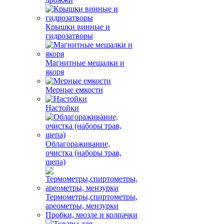
Крышки винные и
гидрозатворы
Магнитные мешалки и
якоря
Мерные емкости
Настойки
Облагораживание,
очистка (наборы трав,
щепа)
Термометры,спиртометры,
ареометры, мензурки
Пробки, мюзле и колпачки