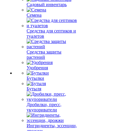
Садовый инвентарь
Семена
Средства для септиков и
туалетов
Средства защиты
растений
Удобрения
Бутылки
Бутыля
Дробилки, пресс,
укупориватели
Ингридиенты, эссенции,
дрожжи