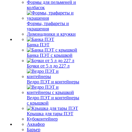
Формы для пельменей и
колбасок
Формы, трафареты и
украшения
Лимонадники и кружки
Банка ПЭТ
Банка ПЭТ с крышкой
Бочки от 5 л до 227 л
Ведро ПЭТ и контейнеры
Ведро ПЭТ и контейнеры
с крышкой
Крышка для тары ПЭТ
Кубоконтейнер
Аквафор
Барьер