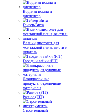
Водяная помпа и
диспенсер
Гейзер-Вита
Валики,пистолет для
монтажной пены, кисти и
шпатель
Гвозди и гайки (FIT)
Лакокрасочные
продукты,отделочные
материалы
Разное (FIT)
Строительный