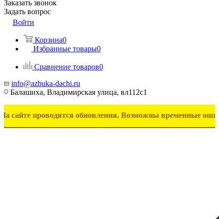
Заказать звонок
Задать вопрос
Войти
Корзина
0
Избранные товары
0
Сравнение товаров
0
info@azbuka-dachi.ru
Балашиха, Владимирская улица, вл112с1
 проводятся обновления. Возможны временные ошибки в отоб