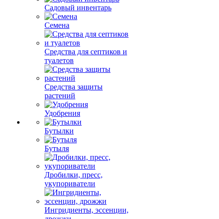
Садовый инвентарь
Семена
Средства для септиков и
туалетов
Средства защиты
растений
Удобрения
Бутылки
Бутыля
Дробилки, пресс,
укупориватели
Ингридиенты, эссенции,
дрожжи