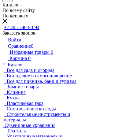
Каталог
По всему сайту
По каталогу
+7 495-740-80-94
Заказать звонок
Войти
Сравнение
0
Избранные товары
0
Корзина
0
Каталог
Все для сада и огорода
Виноделие и самогоноворение
Все для пикника, бани и туризма
Зимние товары
Клининг
Кухня
Пластиковая тара
Системы очистки воды
Строительные инструменты и
материалы
Сувенирные украшения
Текстиль
Упаковочные материалы и