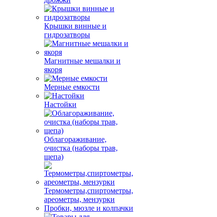
Крышки винные и
гидрозатворы
Магнитные мешалки и
якоря
Мерные емкости
Настойки
Облагораживание,
очистка (наборы трав,
щепа)
Термометры,спиртометры,
ареометры, мензурки
Пробки, мюзле и колпачки