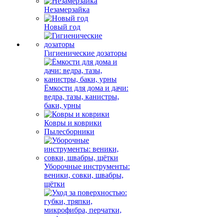
Незамерзайка
Новый год
Гигиенические дозаторы
Ёмкости для дома и дачи:
ведра, тазы, канистры,
баки, урны
Ковры и коврики
Пылесборники
Уборочные инструменты:
веники, совки, швабры,
щётки