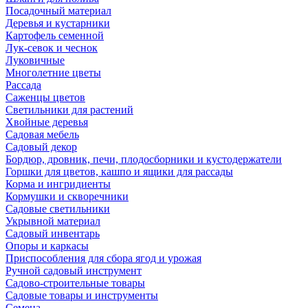
Посадочный материал
Деревья и кустарники
Картофель семенной
Лук-севок и чеснок
Луковичные
Многолетние цветы
Рассада
Саженцы цветов
Светильники для растений
Хвойные деревья
Садовая мебель
Садовый декор
Бордюр, дровник, печи, плодосборники и кустодержатели
Горшки для цветов, кашпо и ящики для рассады
Корма и ингридиенты
Кормушки и скворечники
Садовые светильники
Укрывной материал
Садовый инвентарь
Опоры и каркасы
Приспособления для сбора ягод и урожая
Ручной садовый инструмент
Садово-строительные товары
Садовые товары и инструменты
Семена