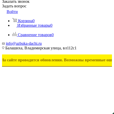
Заказать звонок
Задать вопрос
Войти
Корзина
0
Избранные товары
0
Сравнение товаров
0
info@azbuka-dachi.ru
Балашиха, Владимирская улица, вл112с1
е проводятся обновления. Возможны временные ошибки в отоб