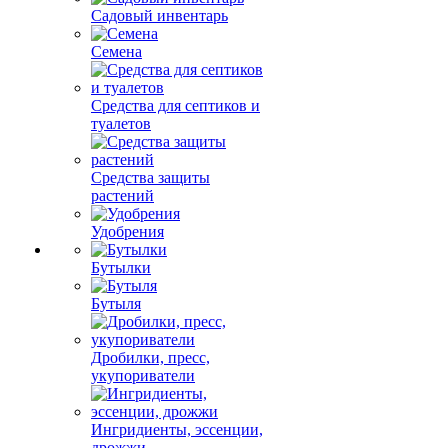
Садовый инвентарь
Семена
Средства для септиков и
туалетов
Средства защиты
растений
Удобрения
Бутылки
Бутыля
Дробилки, пресс,
укупориватели
Ингридиенты, эссенции,
дрожжи