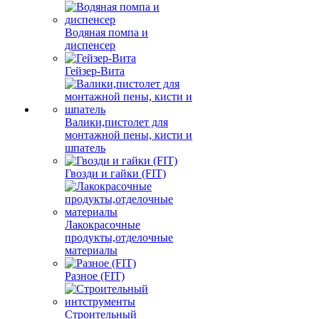
Водяная помпа и
диспенсер
Гейзер-Вита
Валики,пистолет для
монтажной пены, кисти и
шпатель
Гвозди и гайки (FIT)
Лакокрасочные
продукты,отделочные
материалы
Разное (FIT)
Строительный