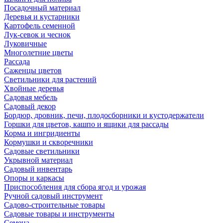
Посадочный материал
Деревья и кустарники
Картофель семенной
Лук-севок и чеснок
Луковичные
Многолетние цветы
Рассада
Саженцы цветов
Светильники для растений
Хвойные деревья
Садовая мебель
Садовый декор
Бордюр, дровник, печи, плодосборники и кустодержатели
Горшки для цветов, кашпо и ящики для рассады
Корма и ингридиенты
Кормушки и скворечники
Садовые светильники
Укрывной материал
Садовый инвентарь
Опоры и каркасы
Приспособления для сбора ягод и урожая
Ручной садовый инструмент
Садово-строительные товары
Садовые товары и инструменты
Семена