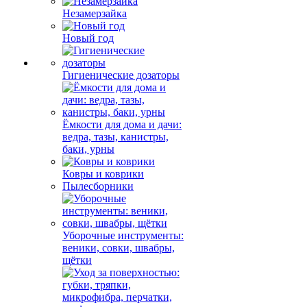
Незамерзайка
Новый год
Гигиенические дозаторы
Ёмкости для дома и дачи:
ведра, тазы, канистры,
баки, урны
Ковры и коврики
Пылесборники
Уборочные инструменты:
веники, совки, швабры,
щётки