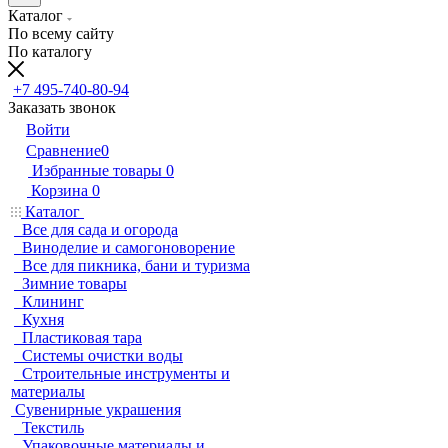
Каталог
По всему сайту
По каталогу
+7 495-740-80-94
Заказать звонок
Войти
Сравнение
0
Избранные товары
0
Корзина
0
Каталог
Все для сада и огорода
Виноделие и самогоноворение
Все для пикника, бани и туризма
Зимние товары
Клининг
Кухня
Пластиковая тара
Системы очистки воды
Строительные инструменты и
материалы
Сувенирные украшения
Текстиль
Упаковочные материалы и