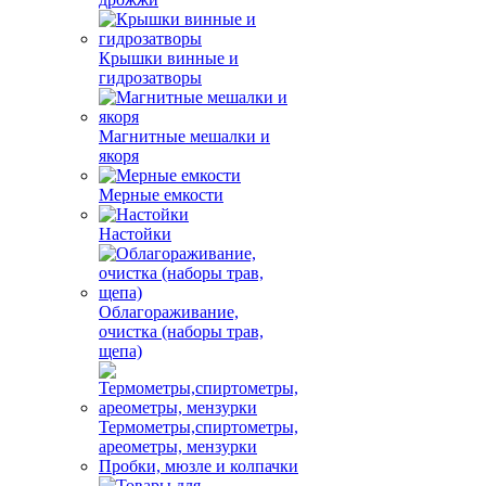
Крышки винные и
гидрозатворы
Магнитные мешалки и
якоря
Мерные емкости
Настойки
Облагораживание,
очистка (наборы трав,
щепа)
Термометры,спиртометры,
ареометры, мензурки
Пробки, мюзле и колпачки