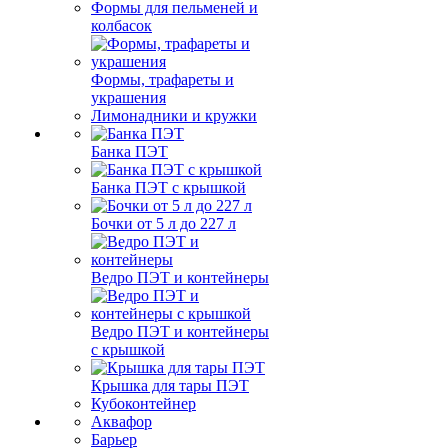
Формы для пельменей и
колбасок
Формы, трафареты и
украшения
Лимонадники и кружки
Банка ПЭТ
Банка ПЭТ с крышкой
Бочки от 5 л до 227 л
Ведро ПЭТ и контейнеры
Ведро ПЭТ и контейнеры
с крышкой
Крышка для тары ПЭТ
Кубоконтейнер
Аквафор
Барьер