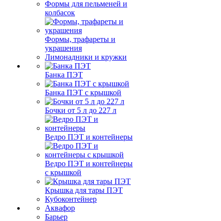
Формы для пельменей и
колбасок
Формы, трафареты и
украшения
Лимонадники и кружки
Банка ПЭТ
Банка ПЭТ с крышкой
Бочки от 5 л до 227 л
Ведро ПЭТ и контейнеры
Ведро ПЭТ и контейнеры
с крышкой
Крышка для тары ПЭТ
Кубоконтейнер
Аквафор
Барьер