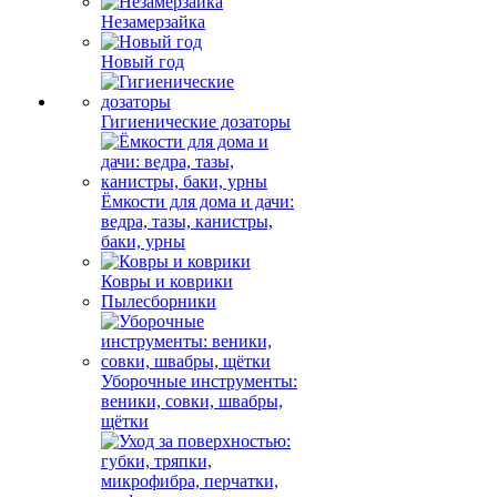
Незамерзайка
Новый год
Гигиенические дозаторы
Ёмкости для дома и дачи:
ведра, тазы, канистры,
баки, урны
Ковры и коврики
Пылесборники
Уборочные инструменты:
веники, совки, швабры,
щётки