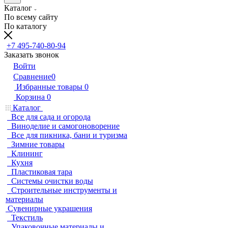
Каталог
По всему сайту
По каталогу
+7 495-740-80-94
Заказать звонок
Войти
Сравнение
0
Избранные товары
0
Корзина
0
Каталог
Все для сада и огорода
Виноделие и самогоноворение
Все для пикника, бани и туризма
Зимние товары
Клининг
Кухня
Пластиковая тара
Системы очистки воды
Строительные инструменты и
материалы
Сувенирные украшения
Текстиль
Упаковочные материалы и