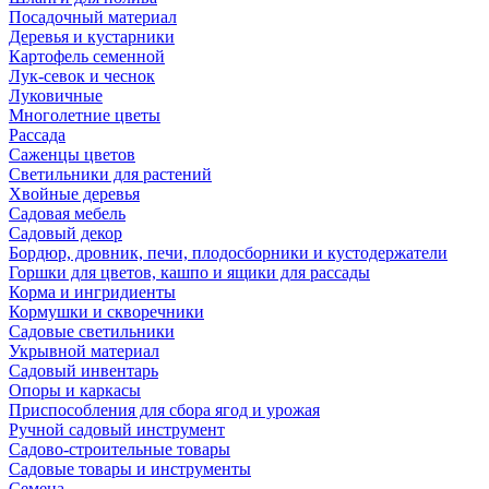
Посадочный материал
Деревья и кустарники
Картофель семенной
Лук-севок и чеснок
Луковичные
Многолетние цветы
Рассада
Саженцы цветов
Светильники для растений
Хвойные деревья
Садовая мебель
Садовый декор
Бордюр, дровник, печи, плодосборники и кустодержатели
Горшки для цветов, кашпо и ящики для рассады
Корма и ингридиенты
Кормушки и скворечники
Садовые светильники
Укрывной материал
Садовый инвентарь
Опоры и каркасы
Приспособления для сбора ягод и урожая
Ручной садовый инструмент
Садово-строительные товары
Садовые товары и инструменты
Семена