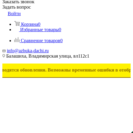
Заказать звонок
Задать вопрос
Войти
Корзина
0
Избранные товары
0
Сравнение товаров
0
info@azbuka-dachi.ru
Балашиха, Владимирская улица, вл112с1
я обновления. Возможны временные ошибки в отображении тов