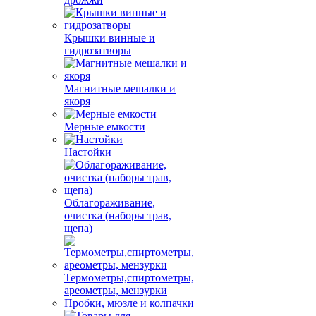
Крышки винные и
гидрозатворы
Магнитные мешалки и
якоря
Мерные емкости
Настойки
Облагораживание,
очистка (наборы трав,
щепа)
Термометры,спиртометры,
ареометры, мензурки
Пробки, мюзле и колпачки