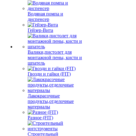
Водяная помпа и
диспенсер
Гейзер-Вита
Валики,пистолет для
монтажной пены, кисти и
шпатель
Гвозди и гайки (FIT)
Лакокрасочные
продукты,отделочные
материалы
Разное (FIT)
Строительный