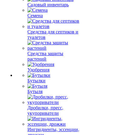
Садовый инвентарь
Семена
Средства для септиков и
туалетов
Средства защиты
растений
Удобрения
Бутылки
Бутыля
Дробилки, пресс,
укупориватели
Ингридиенты, эссенции,
дрожжи