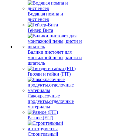
Водяная помпа и
диспенсер
Гейзер-Вита
Валики,пистолет для
монтажной пены, кисти и
шпатель
Гвозди и гайки (FIT)
Лакокрасочные
продукты,отделочные
материалы
Разное (FIT)
Строительный