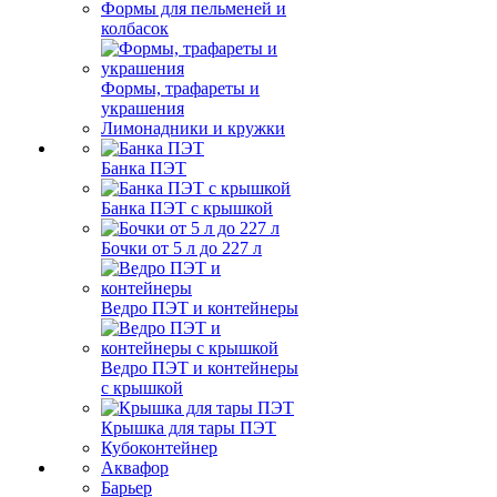
Формы для пельменей и
колбасок
Формы, трафареты и
украшения
Лимонадники и кружки
Банка ПЭТ
Банка ПЭТ с крышкой
Бочки от 5 л до 227 л
Ведро ПЭТ и контейнеры
Ведро ПЭТ и контейнеры
с крышкой
Крышка для тары ПЭТ
Кубоконтейнер
Аквафор
Барьер