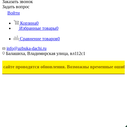
Заказать звонок
Задать вопрос
Войти
Корзина
0
Избранные товары
0
Сравнение товаров
0
info@azbuka-dachi.ru
Балашиха, Владимирская улица, вл112с1
проводятся обновления. Возможны временные ошибки в отобра