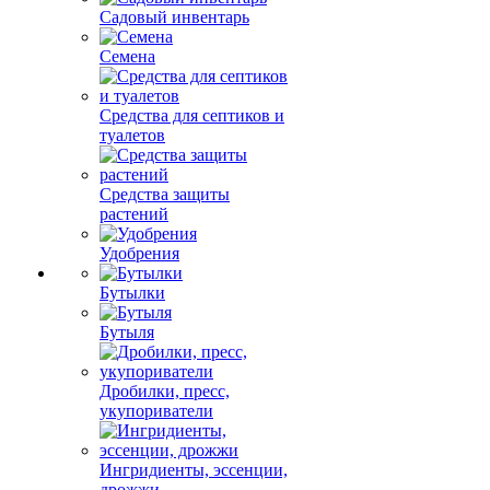
Садовый инвентарь
Семена
Средства для септиков и
туалетов
Средства защиты
растений
Удобрения
Бутылки
Бутыля
Дробилки, пресс,
укупориватели
Ингридиенты, эссенции,
дрожжи