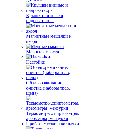
Крышки винные и
гидрозатворы
Магнитные мешалки и
якоря
Мерные емкости
Настойки
Облагораживание,
очистка (наборы трав,
щепа)
Термометры,спиртометры,
ареометры, мензурки
Пробки, мюзле и колпачки