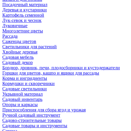
Посадочный материал
Деревья и кустарники
Картофель семенной
Лук-севок и чеснок
Луковичные
Многолетние цветы
Рассада
Саженцы цветов
Светильники для растений
Хвойные деревья
Садовая мебель
Садовый декор
Бордюр, дровник, печи, плодосборники и кустодержатели
Горшки для цветов, кашпо и ящики для рассады
Корма и ингридиенты
Кормушки и скворечники
Садовые светильники
Укрывной материал
Садовый инвентарь
Опоры и каркасы
Приспособления для сбора ягод и урожая
Ручной садовый инструмент
Садово-строительные товары
Садовые товары и инструменты
Семена