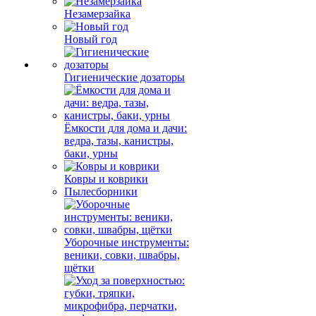
Незамерзайка
Новый год
Гигиенические дозаторы
Ёмкости для дома и дачи:
ведра, тазы, канистры,
баки, урны
Ковры и коврики
Пылесборники
Уборочные инструменты:
веники, совки, швабры,
щётки