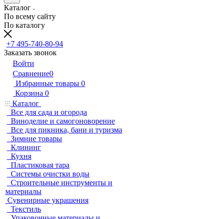
Каталог
По всему сайту
По каталогу
+7 495-740-80-94
Заказать звонок
Войти
Сравнение
0
Избранные товары
0
Корзина
0
Каталог
Все для сада и огорода
Виноделие и самогоноворение
Все для пикника, бани и туризма
Зимние товары
Клининг
Кухня
Пластиковая тара
Системы очистки воды
Строительные инструменты и
материалы
Сувенирные украшения
Текстиль
Упаковочные материалы и