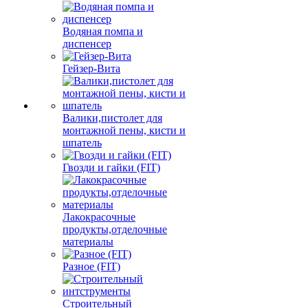
Водяная помпа и
диспенсер
Гейзер-Вита
Валики,пистолет для
монтажной пены, кисти и
шпатель
Гвозди и гайки (FIT)
Лакокрасочные
продукты,отделочные
материалы
Разное (FIT)
Строительный