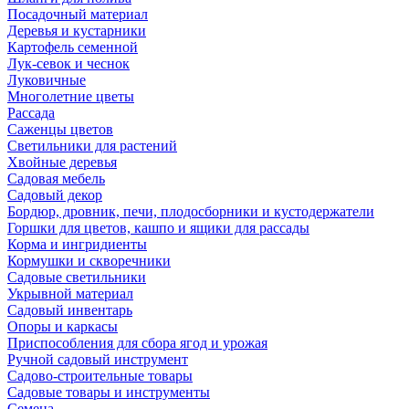
Посадочный материал
Деревья и кустарники
Картофель семенной
Лук-севок и чеснок
Луковичные
Многолетние цветы
Рассада
Саженцы цветов
Светильники для растений
Хвойные деревья
Садовая мебель
Садовый декор
Бордюр, дровник, печи, плодосборники и кустодержатели
Горшки для цветов, кашпо и ящики для рассады
Корма и ингридиенты
Кормушки и скворечники
Садовые светильники
Укрывной материал
Садовый инвентарь
Опоры и каркасы
Приспособления для сбора ягод и урожая
Ручной садовый инструмент
Садово-строительные товары
Садовые товары и инструменты
Семена