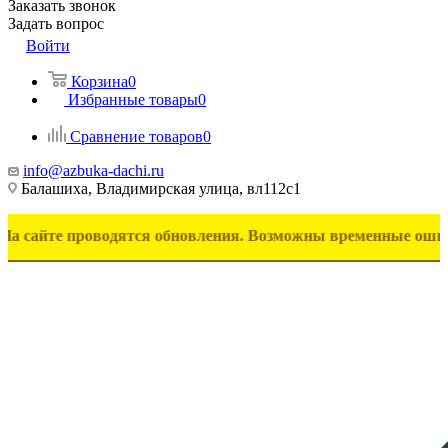
Заказать звонок
Задать вопрос
Войти
Корзина
0
Избранные товары
0
Сравнение товаров
0
info@azbuka-dachi.ru
Балашиха, Владимирская улица, вл112с1
 проводятся обновления. Возможны временные ошибки в отоб