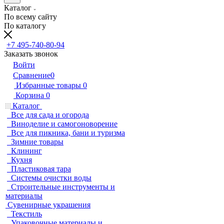
Каталог
По всему сайту
По каталогу
+7 495-740-80-94
Заказать звонок
Войти
Сравнение
0
Избранные товары
0
Корзина
0
Каталог
Все для сада и огорода
Виноделие и самогоноворение
Все для пикника, бани и туризма
Зимние товары
Клининг
Кухня
Пластиковая тара
Системы очистки воды
Строительные инструменты и
материалы
Сувенирные украшения
Текстиль
Упаковочные материалы и