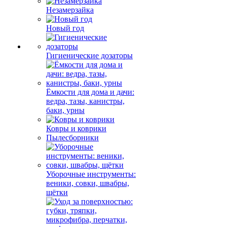
Незамерзайка
Новый год
Гигиенические дозаторы
Ёмкости для дома и дачи:
ведра, тазы, канистры,
баки, урны
Ковры и коврики
Пылесборники
Уборочные инструменты:
веники, совки, швабры,
щётки