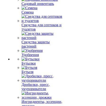
Садовый инвентарь
Семена
Средства для септиков и
туалетов
Средства защиты
растений
Удобрения
Бутылки
Бутыля
Дробилки, пресс,
укупориватели
Ингридиенты, эссенции,
дрожжи