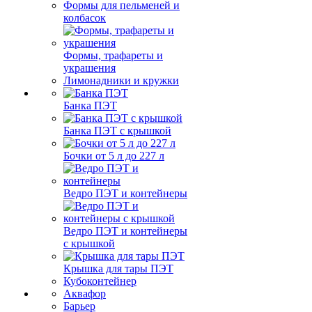
Формы для пельменей и
колбасок
Формы, трафареты и
украшения
Лимонадники и кружки
Банка ПЭТ
Банка ПЭТ с крышкой
Бочки от 5 л до 227 л
Ведро ПЭТ и контейнеры
Ведро ПЭТ и контейнеры
с крышкой
Крышка для тары ПЭТ
Кубоконтейнер
Аквафор
Барьер