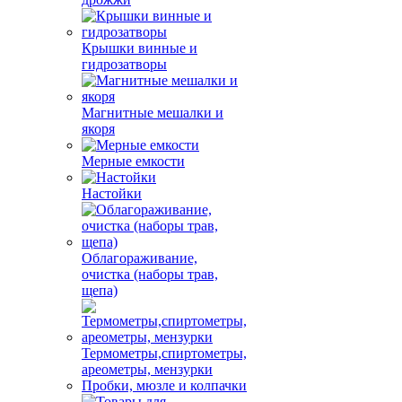
Крышки винные и
гидрозатворы
Магнитные мешалки и
якоря
Мерные емкости
Настойки
Облагораживание,
очистка (наборы трав,
щепа)
Термометры,спиртометры,
ареометры, мензурки
Пробки, мюзле и колпачки